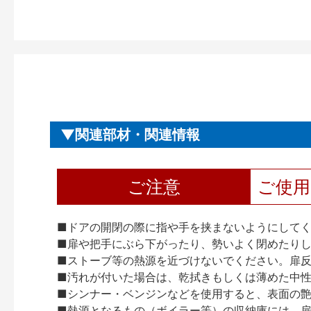
関連部材・関連情報
ご注意
ご使
■ドアの開閉の際に指や手を挟まないようにして
■扉や把手にぶら下がったり、勢いよく閉めたり
■ストーブ等の熱源を近づけないでください。扉
■汚れが付いた場合は、乾拭きもしくは薄めた中
■シンナー・ベンジンなどを使用すると、表面の
■熱源となるもの（ボイラー等）の収納庫には、