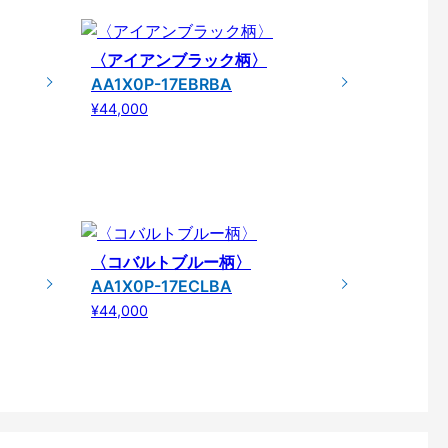
〈アイアンブラック柄〉
AA1X0P-17EBRBA
¥44,000
〈コバルトブルー柄〉
AA1X0P-17ECLBA
¥44,000