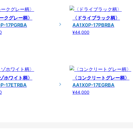
ークグレー柄〉
〈ドライブラック柄〉
P-17PGRBA
AA1X0P-17PBRBA
0
¥44,000
ゾホワイト柄〉
〈コンクリートグレー柄〉
P-17ETRBA
AA1X0P-17EGRBA
0
¥44,000