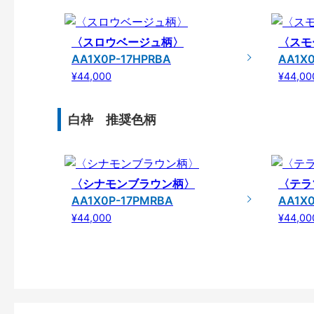
〈スロウベージュ柄〉
〈スモ
AA1X0P-17HPRBA
AA1X0
¥44,000
¥44,00
白枠 推奨色柄
〈シナモンブラウン柄〉
〈テラ
AA1X0P-17PMRBA
AA1X0
¥44,000
¥44,00