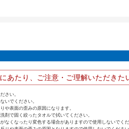
用にあたり、ご注意・ご理解いただきた
ください。
しないでください。
反りや表面の歪みの原因になります。
性洗剤で固く絞ったタオルで拭いてください。
艶がなくなったり変色する場合がありますので使用しないでく
扉反りや表面の歪みの原因となりますので使用しないでくださ