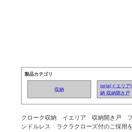
製品カテゴリ
ieria(イエリ
収納
納 収納開き戸
クローク収納 イエリア 収納開き戸 
ンドルレス ラクラクローズ付のご採用