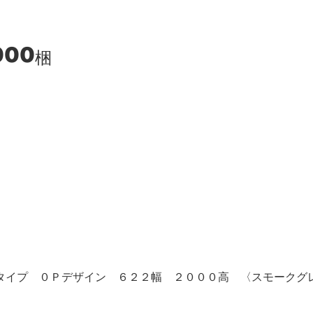
000
梱