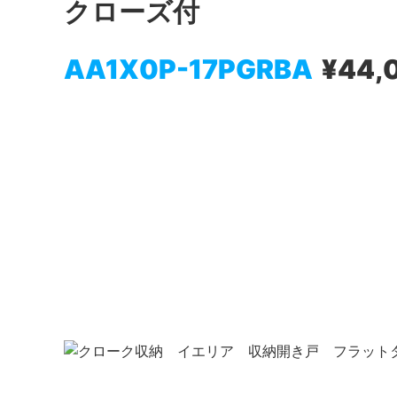
クローズ付
AA1X0P-17PGRBA
¥44,