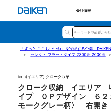
会社
情報
「ずっと ここちいいね」を実現する企業 DAIKE
セレクト フラットタイプ 2300高 2000高
ieria(イエリア) クローク収納
クローク収納 イエリア 
イプ ０Ｐデザイン ６２
モークグレー柄〉 右開き