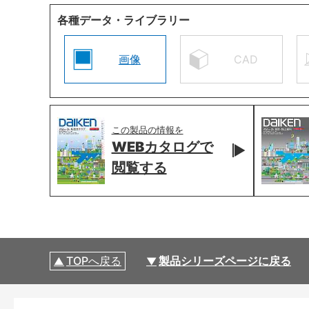
各種データ・ライブラリー
画像
CAD
この製品の情報を
WEBカタログで
閲覧する
TOPへ戻る
製品シリーズページに戻る