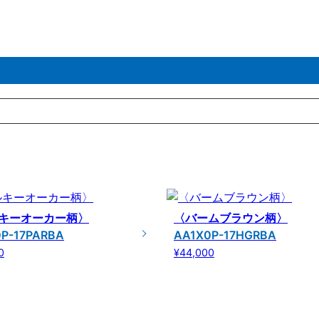
キーオーカー柄〉
〈バームブラウン柄〉
P-17PARBA
AA1X0P-17HGRBA
0
¥44,000