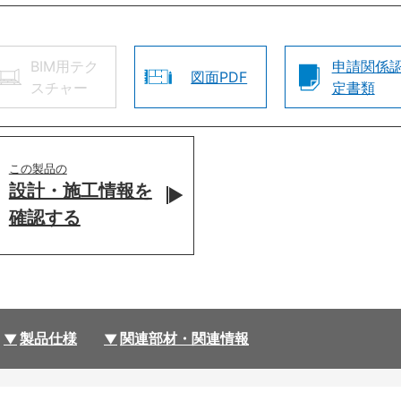
BIM用テク
申請関係
図面PDF
スチャー
定書類
この製品の
設計・施工情報を
確認する
製品仕様
関連部材・関連情報