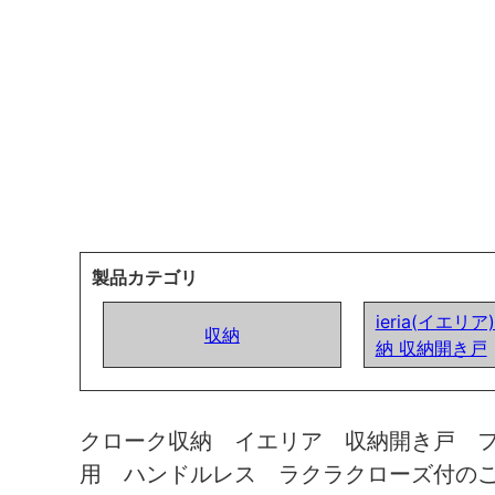
製品カテゴリ
ieria(イエリ
収納
納 収納開き戸
クローク収納 イエリア 収納開き戸 
用 ハンドルレス ラクラクローズ付の