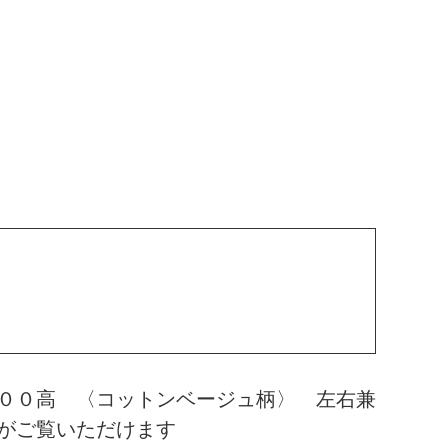
００高 〈コットンベージュ柄〉 左右兼
がご覧いただけます