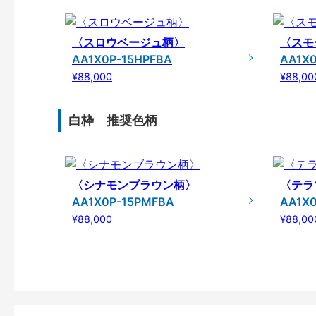
〈スロウベージュ柄〉
〈スモ
AA1X0P-15HPFBA
AA1X0
¥88,000
¥88,00
白枠 推奨色柄
〈シナモンブラウン柄〉
〈テラ
AA1X0P-15PMFBA
AA1X0
¥88,000
¥88,00