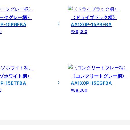
ークグレー柄〉
〈ドライブラック柄〉
P-15PGFBA
AA1X0P-15PBFBA
0
¥88,000
ゾホワイト柄〉
〈コンクリートグレー柄〉
P-15ETFBA
AA1X0P-15EGFBA
0
¥88,000