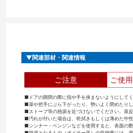
関連部材・関連情報
ご注意
ご使
■ドアの開閉の際に指や手を挟まないようにして
■扉や把手にぶら下がったり、勢いよく閉めたり
■ストーブ等の熱源を近づけないでください。扉
■汚れが付いた場合は、乾拭きもしくは薄めた中
■シンナー・ベンジンなどを使用すると、表面の
■熱源となるもの（ボイラー等）の収納庫には、