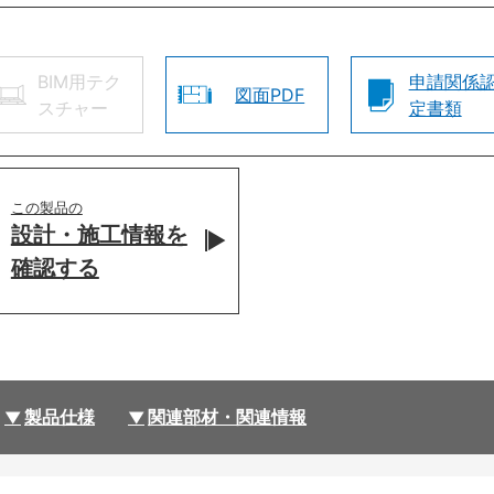
BIM用テク
申請関係
図面PDF
スチャー
定書類
この製品の
設計・施工情報を
確認する
製品仕様
関連部材・関連情報