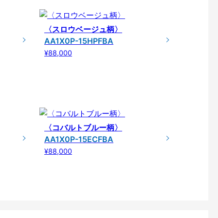
〈スロウベージュ柄〉
AA1X0P-15HPFBA
¥88,000
〈コバルトブルー柄〉
AA1X0P-15ECFBA
¥88,000