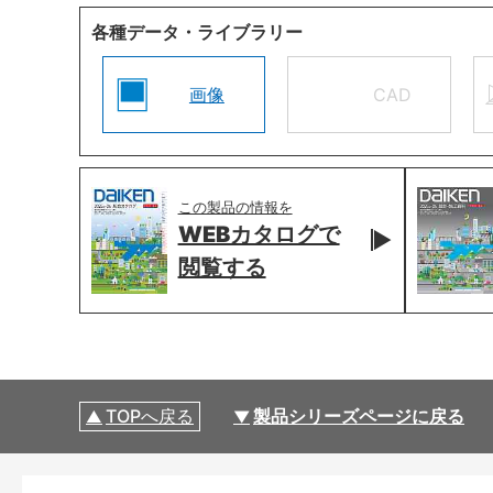
各種データ・ライブラリー
画像
CAD
この製品の情報を
WEBカタログで
閲覧する
TOPへ戻る
製品シリーズページに戻る