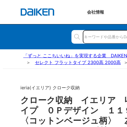
会社
情報
「ずっと ここちいいね」を実現する企業 DAIKE
セレクト フラットタイプ 2300高 2000高
ieria(イエリア) クローク収納
クローク収納 イエリア 
イプ ０Ｐデザイン １
〈コットンベージュ柄〉 