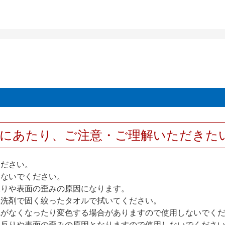
用にあたり、ご注意・ご理解いただきた
ください。
しないでください。
反りや表面の歪みの原因になります。
性洗剤で固く絞ったタオルで拭いてください。
艶がなくなったり変色する場合がありますので使用しないでく
扉反りや表面の歪みの原因となりますので使用しないでくださ