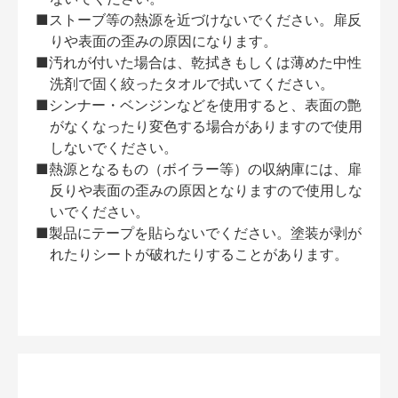
■ストーブ等の熱源を近づけないでください。扉反
りや表面の歪みの原因になります。
■汚れが付いた場合は、乾拭きもしくは薄めた中性
洗剤で固く絞ったタオルで拭いてください。
■シンナー・ベンジンなどを使用すると、表面の艶
がなくなったり変色する場合がありますので使用
しないでください。
■熱源となるもの（ボイラー等）の収納庫には、扉
反りや表面の歪みの原因となりますので使用しな
いでください。
■製品にテープを貼らないでください。塗装が剥が
れたりシートが破れたりすることがあります。