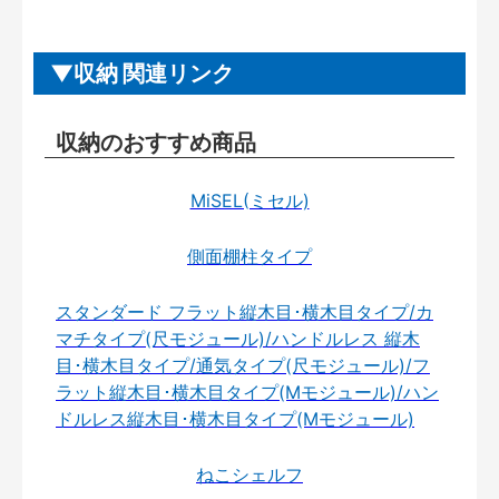
収納 関連リンク
収納のおすすめ商品
MiSEL(ミセル)
側面棚柱タイプ
スタンダード フラット縦木目･横木目タイプ/カ
マチタイプ(尺モジュール)/ハンドルレス 縦木
目･横木目タイプ/通気タイプ(尺モジュール)/フ
ラット縦木目･横木目タイプ(Mモジュール)/ハン
ドルレス縦木目･横木目タイプ(Mモジュール)
ねこシェルフ