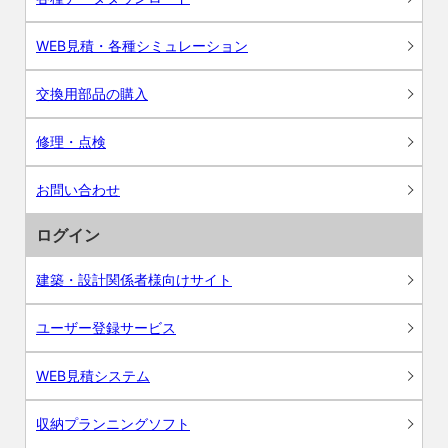
WEB見積・各種シミュレーション
交換用部品の購入
修理・点検
お問い合わせ
ログイン
建築・設計関係者様向けサイト
ユーザー登録サービス
WEB見積システム
収納プランニングソフト