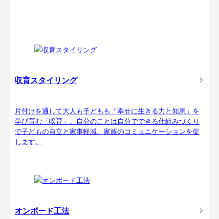
収育スタイリング
片付けを通して大人も子どもも「幸せに生きる力と知恵」を
学び育む「収育」。自分のことは自分でできる仕組みづくり
で子どもの自立と家事軽減、家族のコミュニケーションを促
します。
オンボード工法