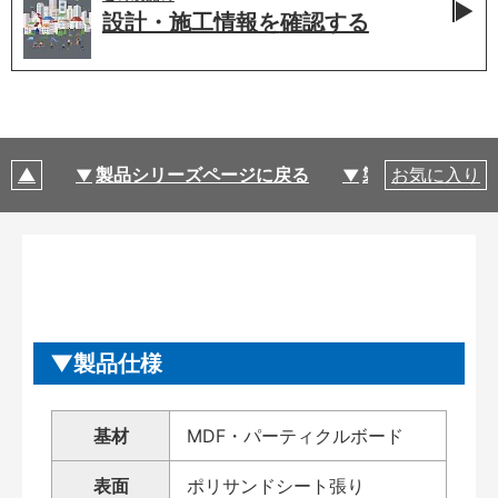
設計・施工情報を
確認する
製品シリーズページに戻る
製品仕様
お気に入り
製品仕様
基材
MDF・パーティクルボード
表面
ポリサンドシート張り