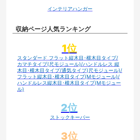
インテリアハンガー
収納ページ人気ランキング
スタンダード フラット縦木目･横木目タイプ/
カマチタイプ(尺モジュール)/ハンドルレス 縦
木目･横木目タイプ/通気タイプ(尺モジュール)/
フラット縦木目･横木目タイプ(Mモジュール)/
ハンドルレス縦木目･横木目タイプ(Mモジュー
ル)
ストックキーパー