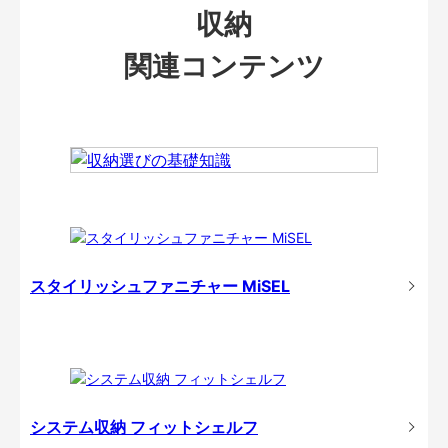
収納
関連コンテンツ
スタイリッシュファニチャー MiSEL
システム収納 フィットシェルフ