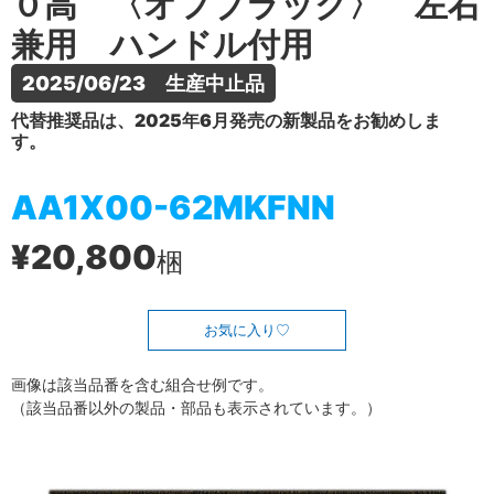
０高 〈オフブラック〉 左右
兼用 ハンドル付用
2025/06/23　生産中止品
代替推奨品は、2025年6月発売の新製品をお勧めしま
す。
AA1X00-62MKFNN
¥20,800
梱
お気に入り
画像は該当品番を含む組合せ例です。
（該当品番以外の製品・部品も表示されています。）