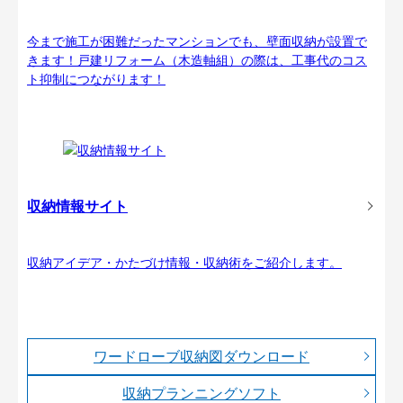
今まで施工が困難だったマンションでも、壁面収納が設置で
きます！戸建リフォーム（木造軸組）の際は、工事代のコス
ト抑制につながります！
収納情報サイト
収納アイデア・かたづけ情報・収納術をご紹介します。
ワードローブ収納図ダウンロード
収納プランニングソフト