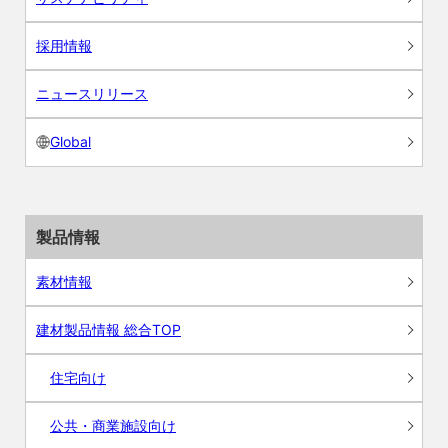
採用情報
ニュースリリース
Global
製品情報
素材情報
建材製品情報 総合TOP
住宅向け
公共・商業施設向け