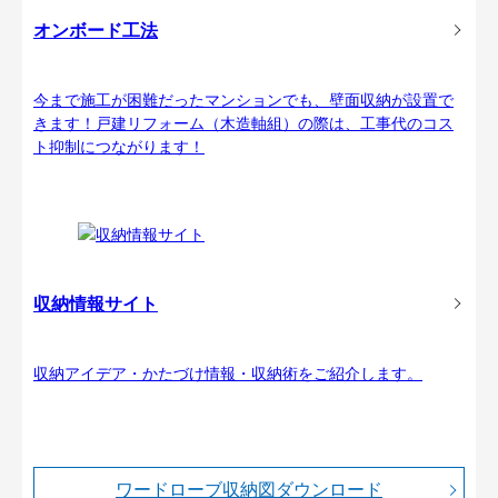
オンボード工法
今まで施工が困難だったマンションでも、壁面収納が設置で
きます！戸建リフォーム（木造軸組）の際は、工事代のコス
ト抑制につながります！
収納情報サイト
収納アイデア・かたづけ情報・収納術をご紹介します。
ワードローブ収納図ダウンロード