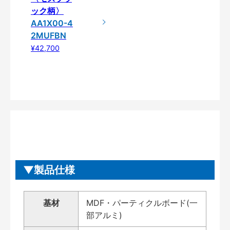
ック柄〉
AA1X00-4
2MUFBN
¥42,700
製品仕様
基材
MDF・パーティクルボード(一
部アルミ)