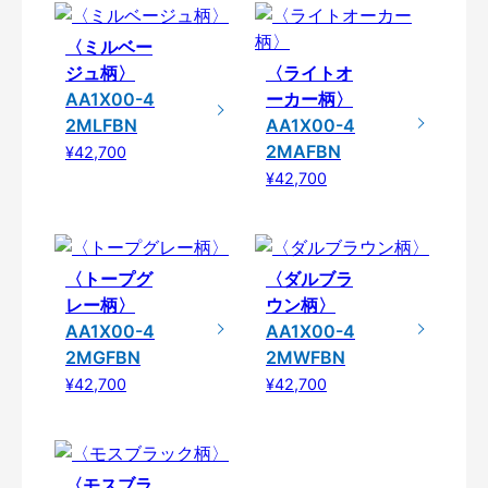
〈ミルベー
ジュ柄〉
〈ライトオ
AA1X00-4
ーカー柄〉
2MLFBN
AA1X00-4
2MAFBN
¥42,700
¥42,700
〈トープグ
〈ダルブラ
レー柄〉
ウン柄〉
AA1X00-4
AA1X00-4
2MGFBN
2MWFBN
¥42,700
¥42,700
〈モスブラ