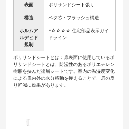
表面
ポリサンドシート張り
構造
ベタ芯・フラッシュ構造
ホルムア
F☆☆☆☆ 住宅部品表示ガイ
ルデヒド
ドライン
規制
ポリサンドシートとは：扉表面に使用しているポ
リサンドシートとは、防湿性のあるポリエチレン
樹脂を挟んだ複層シートです。室内の温湿度変化
による扉内外の水分移動を抑えることで、扉の反
り軽減に効果があります。