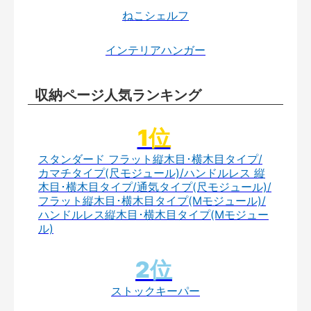
ねこシェルフ
インテリアハンガー
収納ページ人気ランキング
スタンダード フラット縦木目･横木目タイプ/
カマチタイプ(尺モジュール)/ハンドルレス 縦
木目･横木目タイプ/通気タイプ(尺モジュール)/
フラット縦木目･横木目タイプ(Mモジュール)/
ハンドルレス縦木目･横木目タイプ(Mモジュー
ル)
ストックキーパー