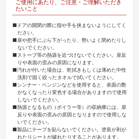
ご使用にあたり、ご注意・ご理解いただき
たいこと
■ドアの開閉の際に指や手を挟まないようにしてく
ださい。
■扉や把手にぶら下がったり、勢いよく閉めたりし
ないでください。
■ストーブ等の熱源を近づけないでください。扉反
りや表面の歪みの原因になります。
■汚れが付いた場合は、乾拭きもしくは薄めた中性
洗剤で固く絞ったタオルで拭いてください。
■シンナー・ベンジンなどを使用すると、表面の艶
がなくなったり変色する場合がありますので使用
しないでください。
■熱源となるもの（ボイラー等）の収納庫には、扉
反りや表面の歪みの原因となりますので使用しな
いでください。
■製品にテープを貼らないでください。塗装が剥が
れたりシートが破れたりすることがあります。