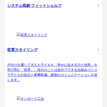
システム収納 フィットシェルフ
収育スタイリング
片付けを通して大人も子どもも「幸せに生きる力と知恵」を
学び育む「収育」。自分のことは自分でできる仕組みづくり
で子どもの自立と家事軽減、家族のコミュニケーションを促
します。