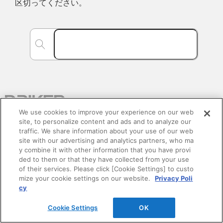
区切ってください。
We use cookies to improve your experience on our web
site, to personalize content and ads and to analyze our
traffic. We share information about your use of our web
site with our advertising and analytics partners, who ma
y combine it with other information that you have provi
ded to them or that they have collected from your use
of their services. Please click [Cookie Settings] to custo
会社情報
mize your cookie settings on our website.
Privacy Poli
cy
企業情報
Cookie Settings
OK
サステナビリティ