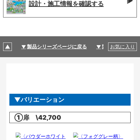
設計・施工情報を
確認する
製品シリーズページに戻る
製品仕様
お気に入り
バリエーション
①扉 \42,700