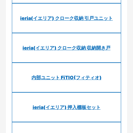
ieria(イエリア) クローク収納 引戸ユニット
ieria(イエリア) クローク収納 収納開き戸
内部ユニット FiTIO(フィティオ)
ieria(イエリア) 押入棚板セット