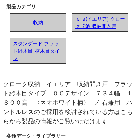
製品カテゴリ
ieria(イエリア) クロー
収納
ク収納 収納開き戸
スタンダード フラッ
ト縦木目･横木目タイ
プ
クローク収納 イエリア 収納開き戸 フラッ
ト縦木目タイプ ００デザイン ７３４幅 １
８００高 〈ネオホワイト柄〉 左右兼用 ハ
ンドルレスのご採用を検討されている方はこち
らから製品の情報がご覧いただけます
各種データ・ライブラリー