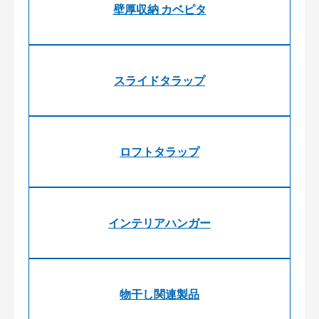
壁厚収納 カベピタ
スライドタラップ
ロフトタラップ
インテリアハンガー
物干し関連製品