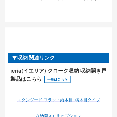
収納 関連リンク
ieria(イエリア) クローク収納 収納開き戸
製品はこちら
一覧はこちら
スタンダード フラット縦木目･横木目タイプ
収納開き戸用オプション