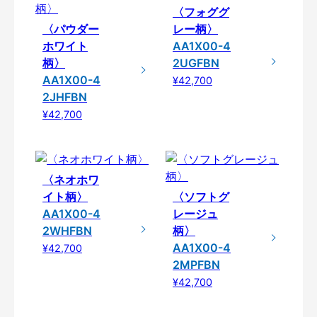
〈フォググ
〈パウダー
レー柄〉
ホワイト
AA1X00-4
柄〉
2UGFBN
AA1X00-4
¥42,700
2JHFBN
¥42,700
〈ネオホワ
イト柄〉
〈ソフトグ
AA1X00-4
レージュ
2WHFBN
柄〉
AA1X00-4
¥42,700
2MPFBN
¥42,700