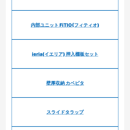
内部ユニット FiTIO(フィティオ)
ieria(イエリア) 押入棚板セット
壁厚収納 カベピタ
スライドタラップ