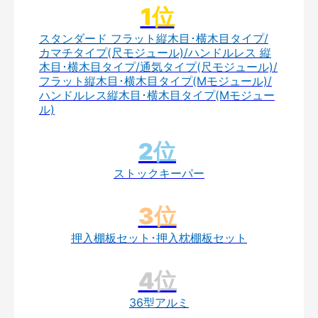
スタンダード フラット縦木目･横木目タイプ/
カマチタイプ(尺モジュール)/ハンドルレス 縦
木目･横木目タイプ/通気タイプ(尺モジュール)/
フラット縦木目･横木目タイプ(Mモジュール)/
ハンドルレス縦木目･横木目タイプ(Mモジュー
ル)
ストックキーパー
押入棚板セット･押入枕棚板セット
36型アルミ