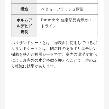
構造
ベタ芯・フラッシュ構造
ホルムア
F☆☆☆☆ 住宅部品表示ガイ
ルデヒド
ドライン
規制
ポリサンドシートとは：扉表面に使用しているポ
リサンドシートとは、防湿性のあるポリエチレン
樹脂を挟んだ複層シートです。室内の温湿度変化
による扉内外の水分移動を抑えることで、扉の反
り軽減に効果があります。