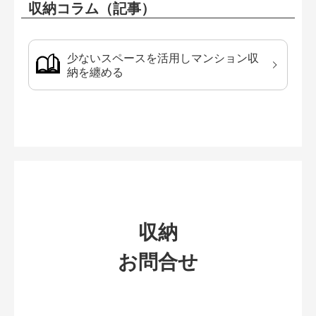
収納コラム（記事）
少ないスペースを活用しマンション収
納を纏める
収納
お問合せ