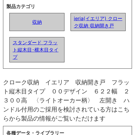
製品カテゴリ
ieria(イエリア) クロー
収納
ク収納 収納開き戸
スタンダード フラッ
ト縦木目･横木目タイ
プ
クローク収納 イエリア 収納開き戸 フラッ
ト縦木目タイプ ００デザイン ６２２幅 ２
３００高 〈ライトオーカー柄〉 左開き ハ
ンドル付用のご採用を検討されている方はこち
らから製品の情報がご覧いただけます
各種データ・ライブラリー