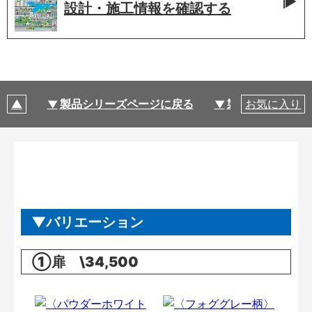
設計・施工情報を
確認する
製品シリーズページに戻る
製品仕様
お気に入り
バリエーション
①扉 \34,500