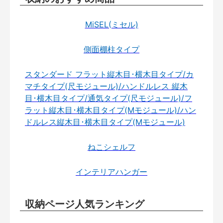
MiSEL(ミセル)
側面棚柱タイプ
スタンダード フラット縦木目･横木目タイプ/カ
マチタイプ(尺モジュール)/ハンドルレス 縦木
目･横木目タイプ/通気タイプ(尺モジュール)/フ
ラット縦木目･横木目タイプ(Mモジュール)/ハン
ドルレス縦木目･横木目タイプ(Mモジュール)
ねこシェルフ
インテリアハンガー
収納ページ人気ランキング