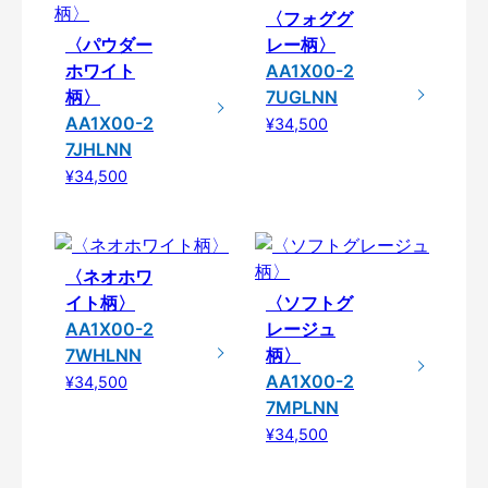
〈フォググ
〈パウダー
レー柄〉
ホワイト
AA1X00-2
柄〉
7UGLNN
AA1X00-2
¥34,500
7JHLNN
¥34,500
〈ネオホワ
イト柄〉
〈ソフトグ
AA1X00-2
レージュ
7WHLNN
柄〉
AA1X00-2
¥34,500
7MPLNN
¥34,500