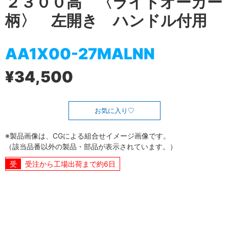
２３００高 〈ライトオーカー
柄〉 左開き ハンドル付用
AA1X00-27MALNN
¥34,500
お気に入り
※製品画像は、CGによる組合せイメージ画像です。
（該当品番以外の製品・部品が表示されています。）
受注から工場出荷まで約6日