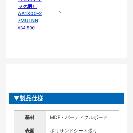
ック柄〉
AA1X00-2
7MULNN
¥34,500
製品仕様
基材
MDF・パーティクルボード
表面
ポリサンドシート張り