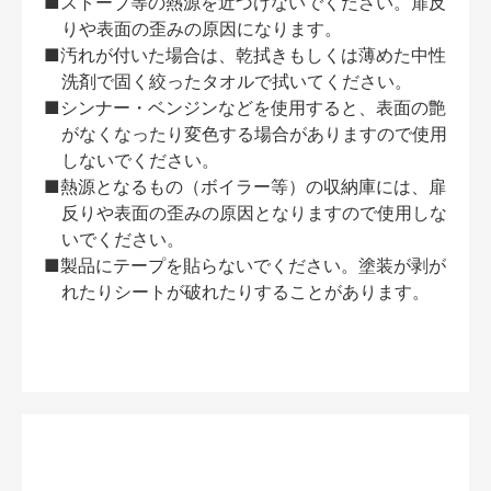
■ストーブ等の熱源を近づけないでください。扉反
りや表面の歪みの原因になります。
■汚れが付いた場合は、乾拭きもしくは薄めた中性
洗剤で固く絞ったタオルで拭いてください。
■シンナー・ベンジンなどを使用すると、表面の艶
がなくなったり変色する場合がありますので使用
しないでください。
■熱源となるもの（ボイラー等）の収納庫には、扉
反りや表面の歪みの原因となりますので使用しな
いでください。
■製品にテープを貼らないでください。塗装が剥が
れたりシートが破れたりすることがあります。