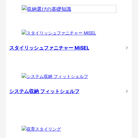
スタイリッシュファニチャー MiSEL
システム収納 フィットシェルフ