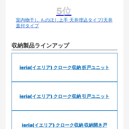
室内物干し ものほし上手 天井埋込タイプ/天井
直付タイプ
収納製品ラインアップ
ieria(イエリア) クローク収納 折戸ユニット
ieria(イエリア) クローク収納 引戸ユニット
ieria(イエリア) クローク収納 収納開き戸