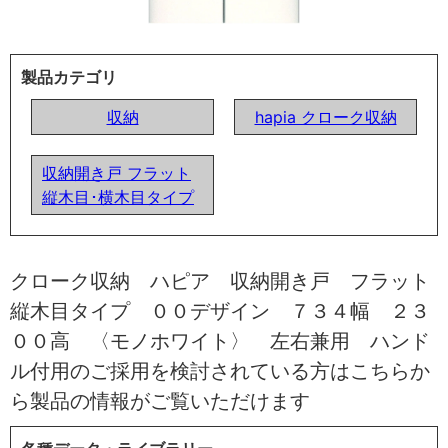
製品カテゴリ
収納
hapia クローク収納
収納開き戸 フラット
縦木目･横木目タイプ
クローク収納 ハピア 収納開き戸 フラット
縦木目タイプ ００デザイン ７３４幅 ２３
００高 〈モノホワイト〉 左右兼用 ハンド
ル付用のご採用を検討されている方はこちらか
ら製品の情報がご覧いただけます