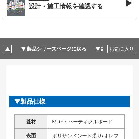
設計・施工情報を
確認する
製品シリーズページに戻る
製品仕様
お気に入り
製品仕様
基材
MDF・パーティクルボード
表面
ポリサンドシート張り/オレフ