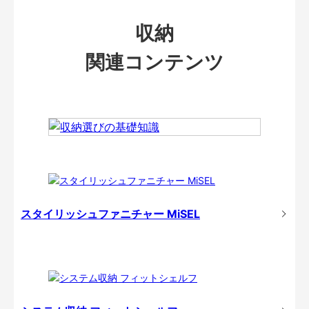
収納
関連コンテンツ
スタイリッシュファニチャー MiSEL