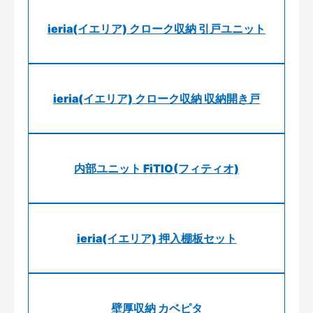
ieria(イエリア) クローク収納 引戸ユニット
ieria(イエリア) クローク収納 収納開き戸
内部ユニット FiTIO(フィティオ)
ieria(イエリア) 押入棚板セット
壁厚収納 カベピタ