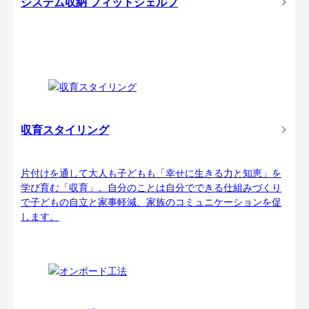
システム収納 フィットシェルフ
収育スタイリング
片付けを通して大人も子どもも「幸せに生きる力と知恵」を
学び育む「収育」。自分のことは自分でできる仕組みづくり
で子どもの自立と家事軽減、家族のコミュニケーションを促
します。