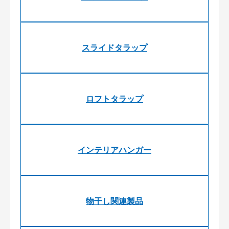
スライドタラップ
ロフトタラップ
インテリアハンガー
物干し関連製品