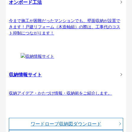
オンボード工法
今まで施工が困難だったマンションでも、壁面収納が設置で
きます！戸建リフォーム（木造軸組）の際は、工事代のコス
ト抑制につながります！
収納情報サイト
収納アイデア・かたづけ情報・収納術をご紹介します。
ワードローブ収納図ダウンロード