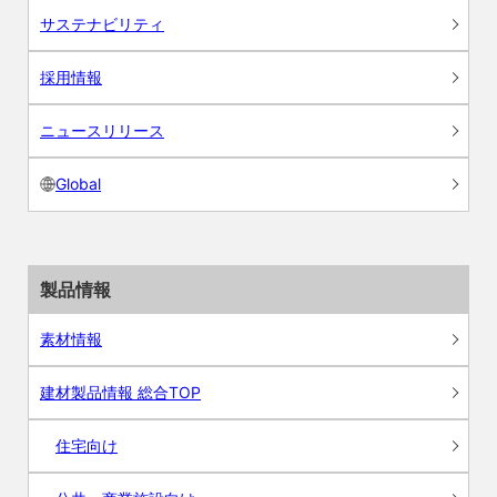
サステナビリティ
採用情報
ニュースリリース
Global
製品情報
素材情報
建材製品情報 総合TOP
住宅向け