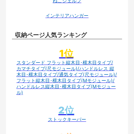
ねこシェルフ
インテリアハンガー
収納ページ人気ランキング
スタンダード フラット縦木目･横木目タイプ/
カマチタイプ(尺モジュール)/ハンドルレス 縦
木目･横木目タイプ/通気タイプ(尺モジュール)/
フラット縦木目･横木目タイプ(Mモジュール)/
ハンドルレス縦木目･横木目タイプ(Mモジュー
ル)
ストックキーパー