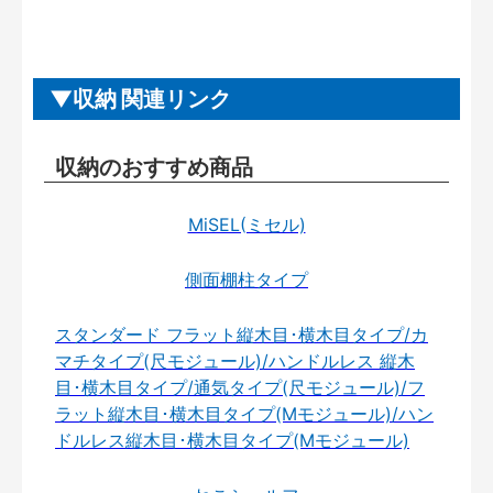
収納 関連リンク
収納のおすすめ商品
MiSEL(ミセル)
側面棚柱タイプ
スタンダード フラット縦木目･横木目タイプ/カ
マチタイプ(尺モジュール)/ハンドルレス 縦木
目･横木目タイプ/通気タイプ(尺モジュール)/フ
ラット縦木目･横木目タイプ(Mモジュール)/ハン
ドルレス縦木目･横木目タイプ(Mモジュール)