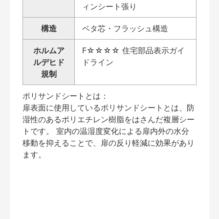
ィンシート張り
構造
ベタ芯・フラッシュ構造
ホルムア
F☆☆☆☆ 住宅部品表示ガイ
ルデヒド
ドライン
規制
ポリサンドシートとは：
扉表面に使用しているポリサンドシートとは、防
湿性のあるポリエチレン樹脂をはさんだ複層シー
トです。 室内の温湿度変化による扉内外の水分
移動を抑えることで、扉の反り軽減に効果があり
ます。