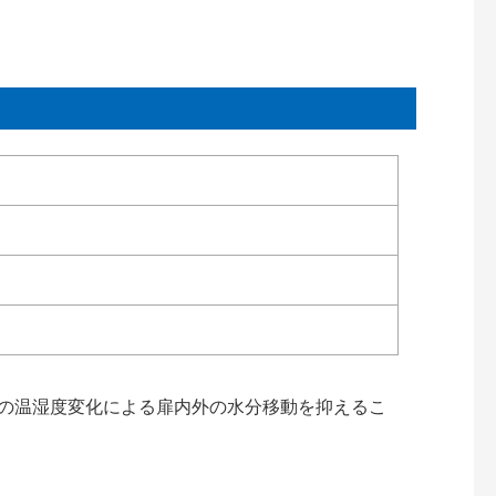
内の温湿度変化による扉内外の水分移動を抑えるこ