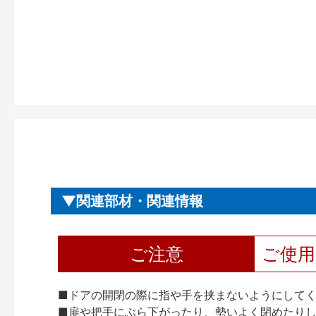
関連部材・関連情報
ご注意
ご使
■ドアの開閉の際に指や手を挟まないようにして
■扉や把手にぶら下がったり、勢いよく閉めたり