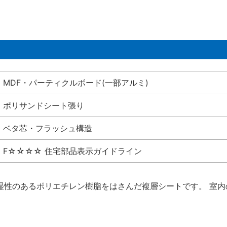
MDF・パーティクルボード(一部アルミ)
ポリサンドシート張り
ベタ芯・フラッシュ構造
F☆☆☆☆ 住宅部品表示ガイドライン
湿性のあるポリエチレン樹脂をはさんだ複層シートです。 室