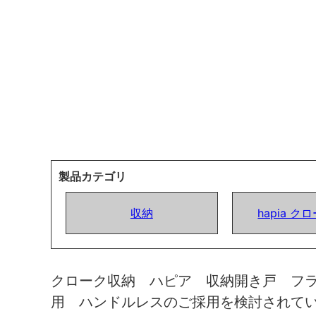
製品カテゴリ
収納
hapia 
クローク収納 ハピア 収納開き戸 フ
用 ハンドルレスのご採用を検討されて