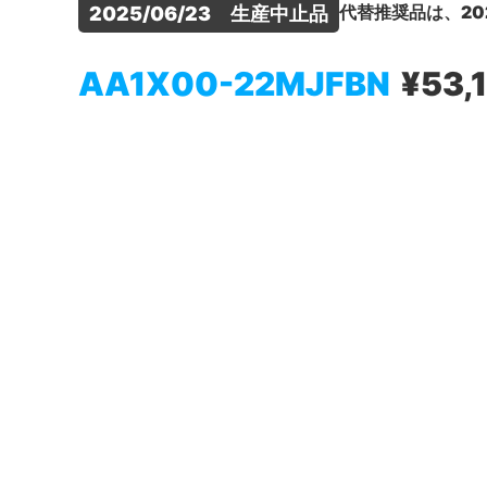
代替推奨品は、20
2025/06/23　生産中止品
AA1X00-22MJFBN
¥53,