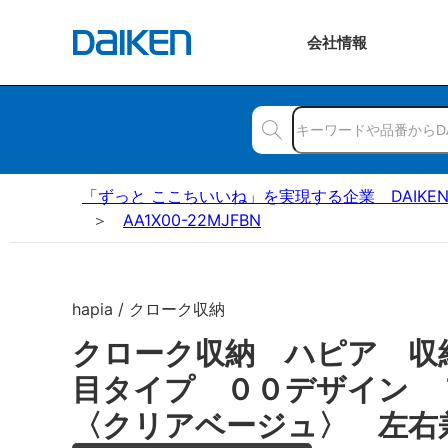
会社
情報
「ずっと ここちいいね」を実現する企業 DAIKE
AA1X00-22MJFBN
hapia / クローク収納
クローク収納 ハピア 収
目タイプ ００デザイン
〈クリアベージュ〉 左右