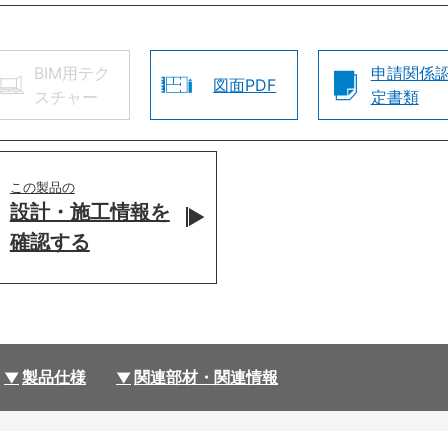
BIM用テク
申請関係
図面PDF
スチャー
定書類
この製品の
設計・施工情報を
確認する
製品仕様
関連部材・関連情報