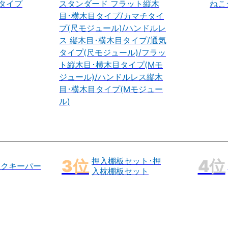
タイプ
スタンダード フラット縦木
ねこ
目･横木目タイプ/カマチタイ
プ(尺モジュール)/ハンドルレ
ス 縦木目･横木目タイプ/通気
タイプ(尺モジュール)/フラッ
ト縦木目･横木目タイプ(Mモ
ジュール)/ハンドルレス縦木
目･横木目タイプ(Mモジュー
ル)
押入棚板セット･押
ックキーパー
入枕棚板セット