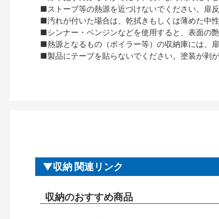
■ストーブ等の熱源を近づけないでください。扉
■汚れが付いた場合は、乾拭きもしくは薄めた中
■シンナー・ベンジンなどを使用すると、表面の
■熱源となるもの（ボイラー等）の収納庫には、
■製品にテープを貼らないでください。塗装が剥
収納 関連リンク
収納のおすすめ商品