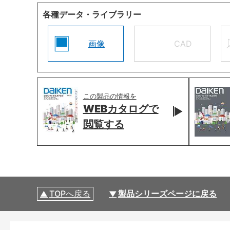
各種データ・ライブラリー
画像
CAD
この製品の情報を
WEBカタログで
閲覧する
TOPへ戻る
製品シリーズページに戻る