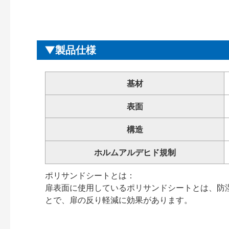
製品仕様
基材
表面
構造
ホルムアルデヒド規制
ポリサンドシートとは：
扉表面に使用しているポリサンドシートとは、防
とで、扉の反り軽減に効果があります。