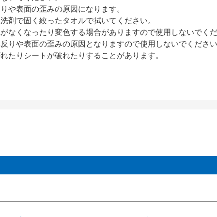
反りや表面の歪みの原因になります。
性洗剤で固く絞ったタオルで拭いてください。
艶がなくなったり変色する場合がありますので使用しないでく
扉反りや表面の歪みの原因となりますので使用しないでくださ
がれたりシートが破れたりすることがあります。