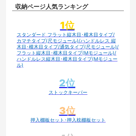
収納ページ人気ランキング
スタンダード フラット縦木目･横木目タイプ/
カマチタイプ(尺モジュール)/ハンドルレス 縦
木目･横木目タイプ/通気タイプ(尺モジュール)/
フラット縦木目･横木目タイプ(Mモジュール)/
ハンドルレス縦木目･横木目タイプ(Mモジュー
ル)
ストックキーパー
押入棚板セット･押入枕棚板セット