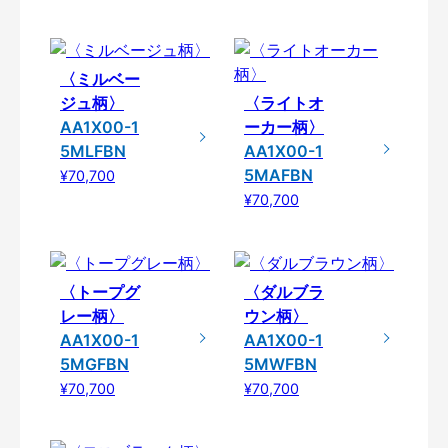
〈ミルベー
ジュ柄〉
〈ライトオ
AA1X00-1
ーカー柄〉
5MLFBN
AA1X00-1
5MAFBN
¥70,700
¥70,700
〈トープグ
〈ダルブラ
レー柄〉
ウン柄〉
AA1X00-1
AA1X00-1
5MGFBN
5MWFBN
¥70,700
¥70,700