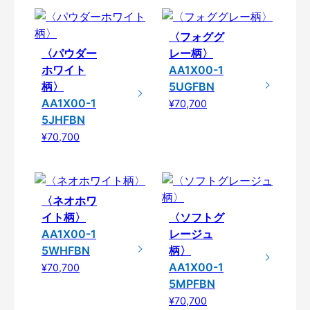
〈フォググ
〈パウダー
レー柄〉
ホワイト
AA1X00-1
柄〉
5UGFBN
AA1X00-1
¥70,700
5JHFBN
¥70,700
〈ネオホワ
イト柄〉
〈ソフトグ
AA1X00-1
レージュ
5WHFBN
柄〉
AA1X00-1
¥70,700
5MPFBN
¥70,700