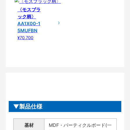
〈モスブラ
ック柄〉
AA1X00-1
5MUFBN
¥70,700
製品仕様
基材
MDF・パーティクルボード(一