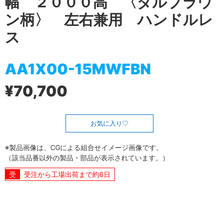
幅 ２０００高 〈ダルブラウ
ン柄〉 左右兼用 ハンドルレ
ス
AA1X00-15MWFBN
¥70,700
お気に入り
※製品画像は、CGによる組合せイメージ画像です。
（該当品番以外の製品・部品が表示されています。）
受注から工場出荷まで約6日