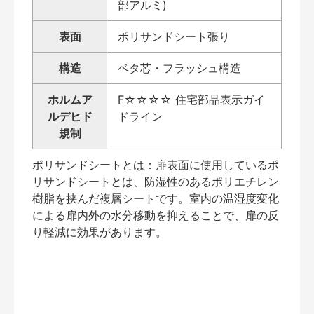
部アルミ)
表面
ポリサンドシート張り
構造
ベタ芯・フラッシュ構造
ホルムア
F☆☆☆☆ 住宅部品表示ガイ
ルデヒド
ドライン
規制
ポリサンドシートとは：扉表面に使用しているポ
リサンドシートとは、防湿性のあるポリエチレン
樹脂を挟んだ複層シートです。室内の温湿度変化
による扉内外の水分移動を抑えることで、扉の反
り軽減に効果があります。