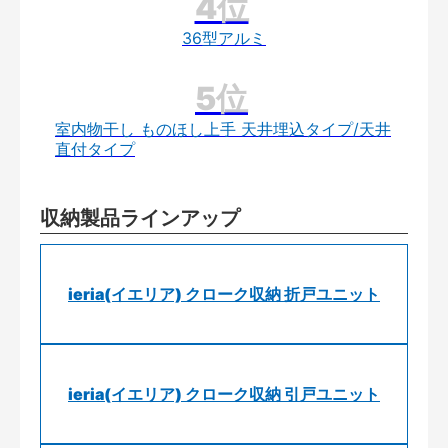
36型アルミ
室内物干し ものほし上手 天井埋込タイプ/天井
直付タイプ
収納製品ラインアップ
ieria(イエリア) クローク収納 折戸ユニット
ieria(イエリア) クローク収納 引戸ユニット