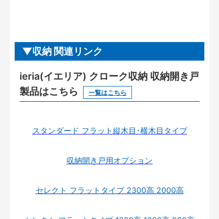
収納 関連リンク
ieria(イエリア) クローク収納 収納開き戸
製品はこちら
一覧はこちら
スタンダード フラット縦木目･横木目タイプ
収納開き戸用オプション
セレクト フラットタイプ 2300高 2000高