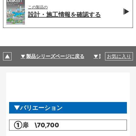
この製品の
設計・施工情報を
確認する
製品シリーズページに戻る
製品仕様
お気に入り
バリエーション
①扉 \70,700