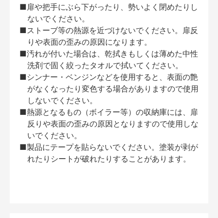
■扉や把手にぶら下がったり、勢いよく閉めたりし
ないでください。
■ストーブ等の熱源を近づけないでください。扉反
りや表面の歪みの原因になります。
■汚れが付いた場合は、乾拭きもしくは薄めた中性
洗剤で固く絞ったタオルで拭いてください。
■シンナー・ベンジンなどを使用すると、表面の艶
がなくなったり変色する場合がありますので使用
しないでください。
■熱源となるもの（ボイラー等）の収納庫には、扉
反りや表面の歪みの原因となりますので使用しな
いでください。
■製品にテープを貼らないでください。塗装が剥が
れたりシートが破れたりすることがあります。