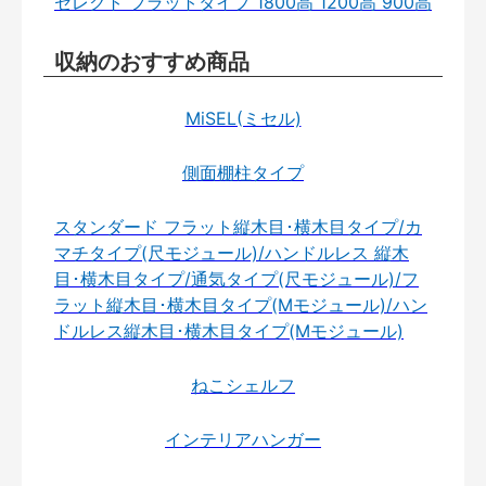
セレクト フラットタイプ 1800高 1200高 900高
収納のおすすめ商品
MiSEL(ミセル)
側面棚柱タイプ
スタンダード フラット縦木目･横木目タイプ/カ
マチタイプ(尺モジュール)/ハンドルレス 縦木
目･横木目タイプ/通気タイプ(尺モジュール)/フ
ラット縦木目･横木目タイプ(Mモジュール)/ハン
ドルレス縦木目･横木目タイプ(Mモジュール)
ねこシェルフ
インテリアハンガー