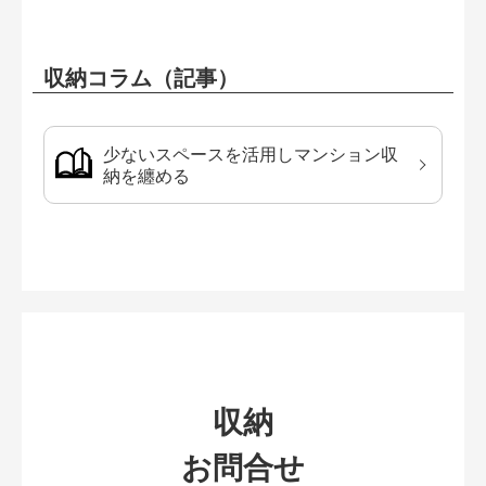
収納コラム（記事）
少ないスペースを活用しマンション収
納を纏める
収納
お問合せ