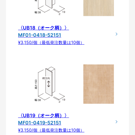
〈UB18（オーク柄）〉
MF01-0418-52151
¥3,150/個（最低発注数量は10個）
〈UB19（オーク柄）〉
MF01-0419-52151
¥3,150/個（最低発注数量は10個）