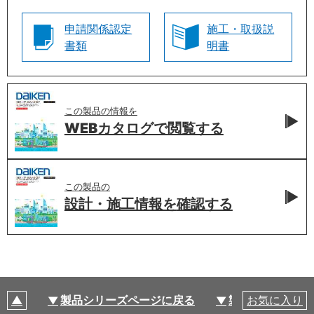
申請関係認定
施工・取扱説
書類
明書
この製品の情報を
WEBカタログで
閲覧する
この製品の
設計・施工情報を
確認する
製品シリーズページに戻る
製品仕様
お気に入り