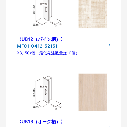
〈UB12（パイン柄）〉
MF01-0412-52151
¥3,150/個（最低発注数量は10個）
〈UB13（オーク柄）〉