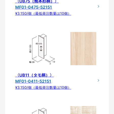
〈UB75（熊本杉柄）〉
MF01-0475-52151
¥3,150/個（最低発注数量は10個）
〈UB11（タモ柄）〉
MF01-0411-52151
¥3,150/個（最低発注数量は10個）