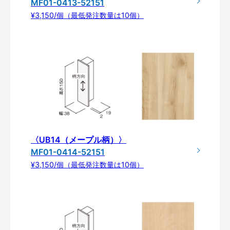
MF01-0413-52151
¥3,150/個（最低発注数量は10個）
〈UB14（メープル柄）〉
MF01-0414-52151
¥3,150/個（最低発注数量は10個）