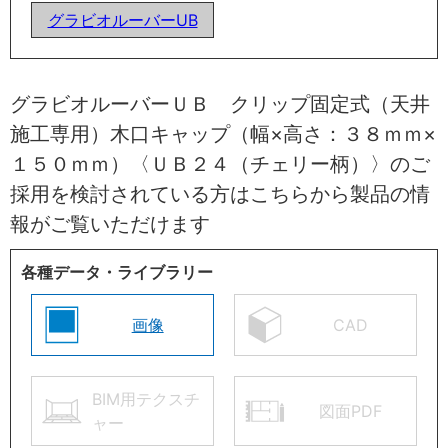
グラビオルーバーUB
グラビオルーバーＵＢ クリップ固定式（天井
施工専用）木口キャップ（幅×高さ：３８ｍｍ×
１５０ｍｍ）〈ＵＢ２４（チェリー柄）〉のご
採用を検討されている方はこちらから製品の情
報がご覧いただけます
各種データ・ライブラリー
画像
CAD
BIM用テクスチ
図面PDF
ャー