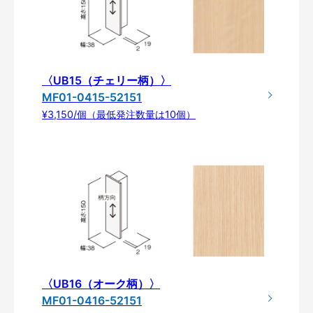
〈UB15（チェリー柄）〉
MF01-0415-52151
¥3,150/個（最低発注数量は10個）
〈UB16（オーク柄）〉
MF01-0416-52151