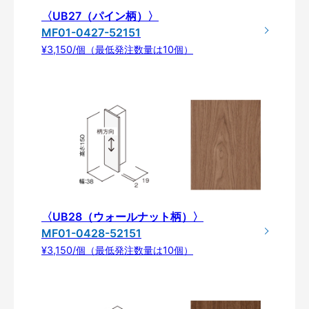
〈UB27（パイン柄）〉
MF01-0427-52151
¥3,150/個（最低発注数量は10個）
〈UB28（ウォールナット柄）〉
MF01-0428-52151
¥3,150/個（最低発注数量は10個）