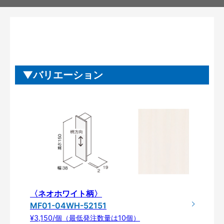
バリエーション
〈ネオホワイト柄〉
MF01-04WH-52151
¥3,150/個（最低発注数量は10個）