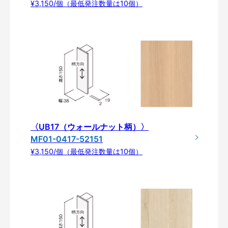
¥3,150/個（最低発注数量は10個）
〈UB17（ウォールナット柄）〉
MF01-0417-52151
¥3,150/個（最低発注数量は10個）