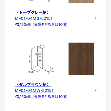
〈トープグレー柄〉
MF01-04MG-52151
¥3,150/個（最低発注数量は10個）
〈ダルブラウン柄〉
MF01-04MW-52151
¥3,150/個（最低発注数量は10個）