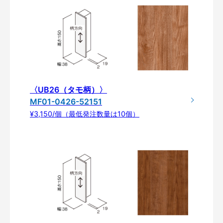
〈UB26（タモ柄）〉
MF01-0426-52151
¥3,150/個（最低発注数量は10個）