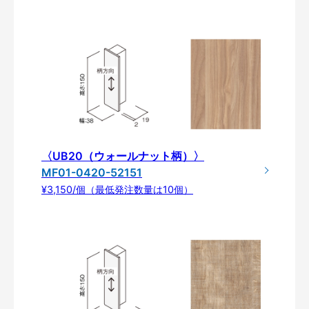
〈UB20（ウォールナット柄）〉
MF01-0420-52151
¥3,150/個（最低発注数量は10個）