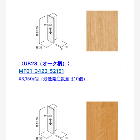
〈UB23（オーク柄）〉
MF01-0423-52151
¥3,150/個（最低発注数量は10個）