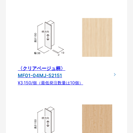
〈クリアベージュ柄〉
MF01-04MJ-52151
¥3,150/個（最低発注数量は10個）