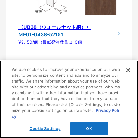
〈UB38（ウォールナット柄）〉
MF01-0438-52151
¥3,150/個（最低発注数量は10個）
We use cookies to improve your experience on our web
site, to personalize content and ads and to analyze our
traffic. We share information about your use of our web
site with our advertising and analytics partners, who ma
y combine it with other information that you have provi
ded to them or that they have collected from your use
of their services. Please click [Cookie Settings] to custo
mize your cookie settings on our website.
Privacy Poli
製品仕様
cy
Cookie Settings
OK
基
MD