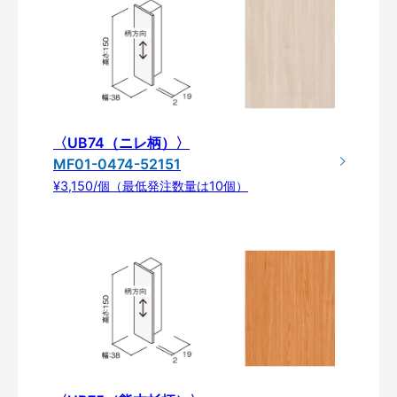
〈UB74（ニレ柄）〉
MF01-0474-52151
¥3,150/個（最低発注数量は10個）