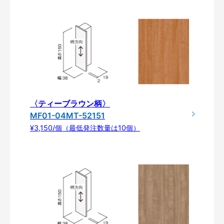
〈ティーブラウン柄〉
MF01-04MT-52151
¥3,150/個（最低発注数量は10個）