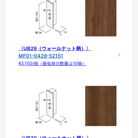
〈UB29（ウォールナット柄）〉
MF01-0429-52151
¥3,150/個（最低発注数量は10個）
〈UB30（ウォールナット柄）〉