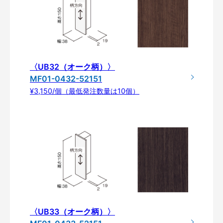
〈UB32（オーク柄）〉
MF01-0432-52151
¥3,150/個（最低発注数量は10個）
〈UB33（オーク柄）〉