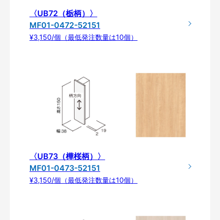
〈UB72（栃柄）〉
MF01-0472-52151
¥3,150/個（最低発注数量は10個）
〈UB73（樺桜柄）〉
MF01-0473-52151
¥3,150/個（最低発注数量は10個）