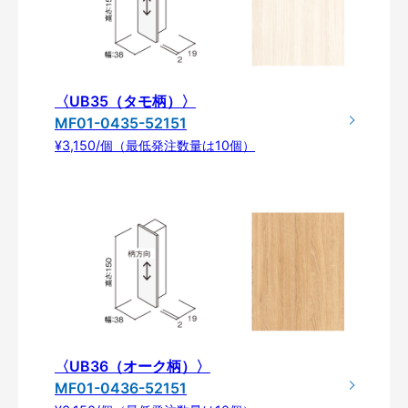
〈UB35（タモ柄）〉
MF01-0435-52151
¥3,150/個（最低発注数量は10個）
〈UB36（オーク柄）〉
MF01-0436-52151