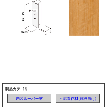
製品カテゴリ
内装ルーバー材
不燃造作材(施設向け)