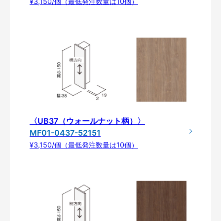
¥3,150/個（最低発注数量は10個）
〈UB37（ウォールナット柄）〉
MF01-0437-52151
¥3,150/個（最低発注数量は10個）