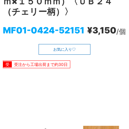
ｍ×１５０ｍｍ）〈ＵＢ２４
（チェリー柄）〉
MF01-0424-52151
¥3,150
/個
お気に入り
受注から工場出荷まで約30日