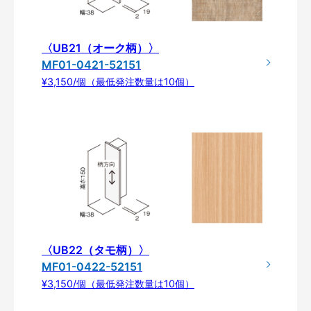
〈UB21（オーク柄）〉
MF01-0421-52151
¥3,150/個（最低発注数量は10個）
〈UB22（タモ柄）〉
MF01-0422-52151
¥3,150/個（最低発注数量は10個）