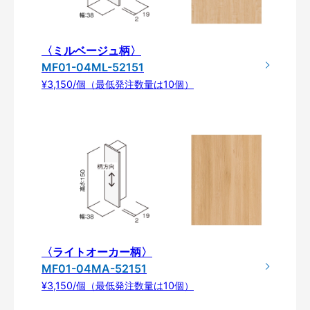
〈ミルベージュ柄〉
MF01-04ML-52151
¥3,150/個（最低発注数量は10個）
〈ライトオーカー柄〉
MF01-04MA-52151
¥3,150/個（最低発注数量は10個）