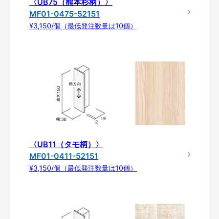
〈UB75（熊本杉柄）〉
MF01-0475-52151
¥3,150/個（最低発注数量は10個）
〈UB11（タモ柄）〉
MF01-0411-52151
¥3,150/個（最低発注数量は10個）