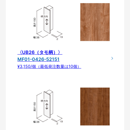
〈UB26（タモ柄）〉
MF01-0426-52151
¥3,150/個（最低発注数量は10個）