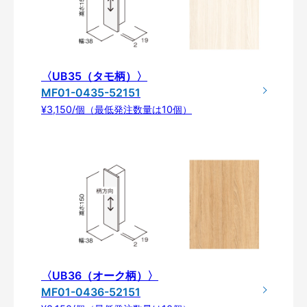
〈UB35（タモ柄）〉
MF01-0435-52151
¥3,150/個（最低発注数量は10個）
〈UB36（オーク柄）〉
MF01-0436-52151