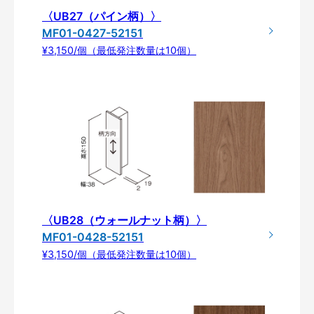
〈UB27（パイン柄）〉
MF01-0427-52151
¥3,150/個（最低発注数量は10個）
〈UB28（ウォールナット柄）〉
MF01-0428-52151
¥3,150/個（最低発注数量は10個）