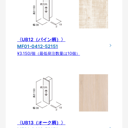
〈UB12（パイン柄）〉
MF01-0412-52151
¥3,150/個（最低発注数量は10個）
〈UB13（オーク柄）〉