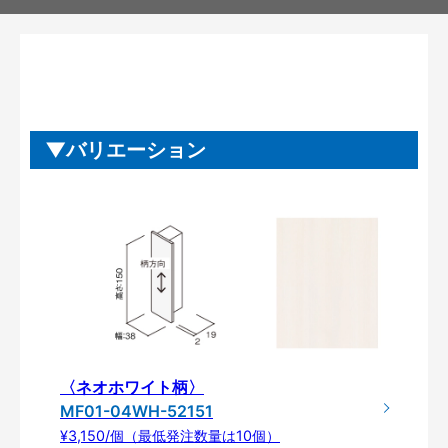
バリエーション
〈ネオホワイト柄〉
MF01-04WH-52151
¥3,150/個（最低発注数量は10個）