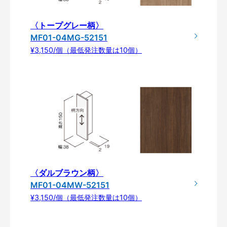
〈トープグレー柄〉
MF01-04MG-52151
¥3,150/個（最低発注数量は10個）
〈ダルブラウン柄〉
MF01-04MW-52151
¥3,150/個（最低発注数量は10個）