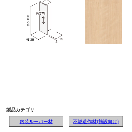
製品カテゴリ
内装ルーバー材
不燃造作材(施設向け)