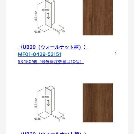
〈UB29（ウォールナット柄）〉
MF01-0429-52151
¥3,150/個（最低発注数量は10個）
〈UB30（ウォールナット柄）〉