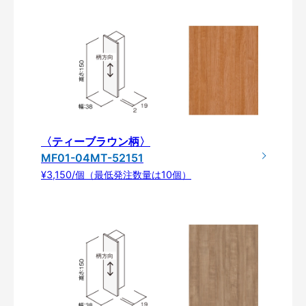
〈ティーブラウン柄〉
MF01-04MT-52151
¥3,150/個（最低発注数量は10個）