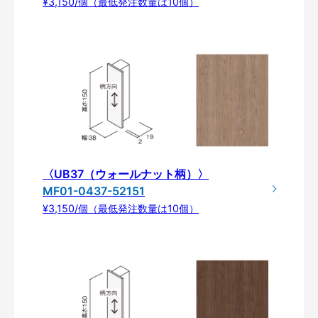
¥3,150/個（最低発注数量は10個）
〈UB37（ウォールナット柄）〉
MF01-0437-52151
¥3,150/個（最低発注数量は10個）