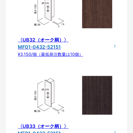
〈UB32（オーク柄）〉
MF01-0432-52151
¥3,150/個（最低発注数量は10個）
〈UB33（オーク柄）〉