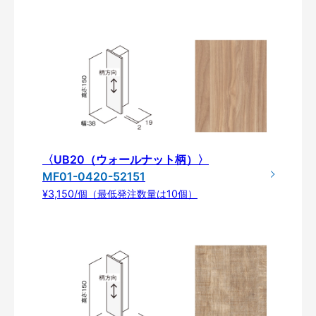
〈UB20（ウォールナット柄）〉
MF01-0420-52151
¥3,150/個（最低発注数量は10個）