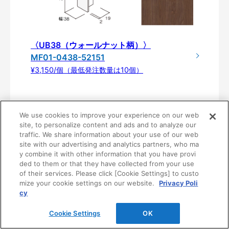
〈UB38（ウォールナット柄）〉
MF01-0438-52151
¥3,150/個（最低発注数量は10個）
We use cookies to improve your experience on our web
site, to personalize content and ads and to analyze our
traffic. We share information about your use of our web
site with our advertising and analytics partners, who ma
y combine it with other information that you have provi
ded to them or that they have collected from your use
of their services. Please click [Cookie Settings] to custo
mize your cookie settings on our website.
Privacy Poli
製品仕様
cy
Cookie Settings
OK
木口キャップ