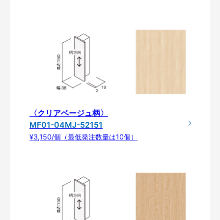
〈クリアベージュ柄〉
MF01-04MJ-52151
¥3,150/個（最低発注数量は10個）