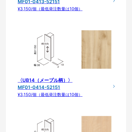
MF01-0413-52151
¥3,150/個（最低発注数量は10個）
〈UB14（メープル柄）〉
MF01-0414-52151
¥3,150/個（最低発注数量は10個）