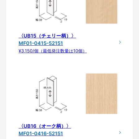
〈UB15（チェリー柄）〉
MF01-0415-52151
¥3,150/個（最低発注数量は10個）
〈UB16（オーク柄）〉
MF01-0416-52151