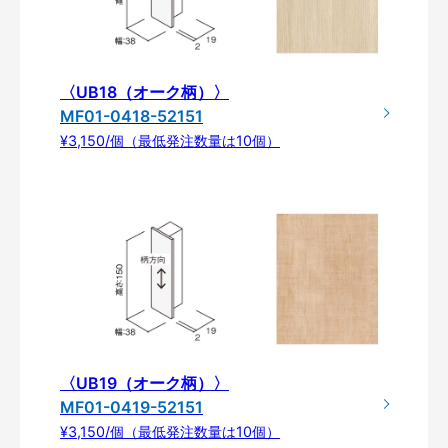
〈UB18（オーク柄）〉
MF01-0418-52151
¥3,150/個（最低発注数量は10個）
〈UB19（オーク柄）〉
MF01-0419-52151
¥3,150/個（最低発注数量は10個）