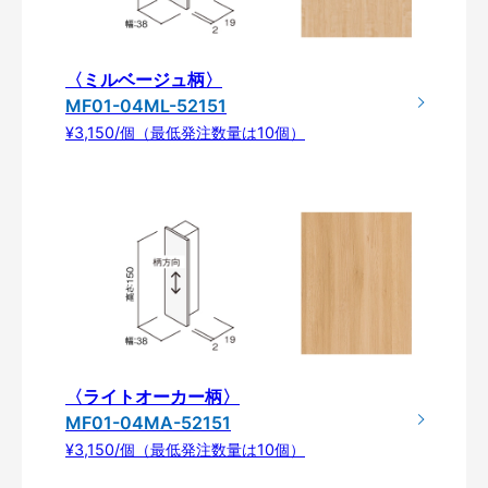
〈ミルベージュ柄〉
MF01-04ML-52151
¥3,150/個（最低発注数量は10個）
〈ライトオーカー柄〉
MF01-04MA-52151
¥3,150/個（最低発注数量は10個）