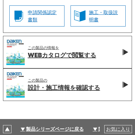
申請関係認定
施工・取扱説
書類
明書
この製品の情報を
WEBカタログで
閲覧する
この製品の
設計・施工情報を
確認する
製品シリーズページに戻る
製品仕様
お気に入り