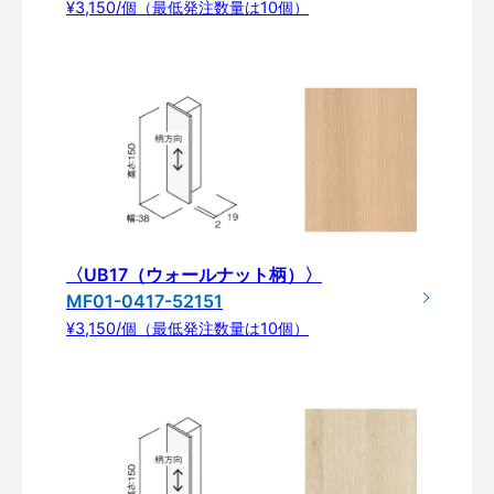
¥3,150/個（最低発注数量は10個）
〈UB17（ウォールナット柄）〉
MF01-0417-52151
¥3,150/個（最低発注数量は10個）