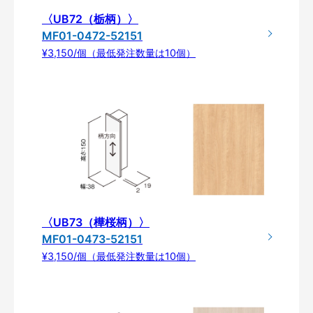
〈UB72（栃柄）〉
MF01-0472-52151
¥3,150/個（最低発注数量は10個）
〈UB73（樺桜柄）〉
MF01-0473-52151
¥3,150/個（最低発注数量は10個）