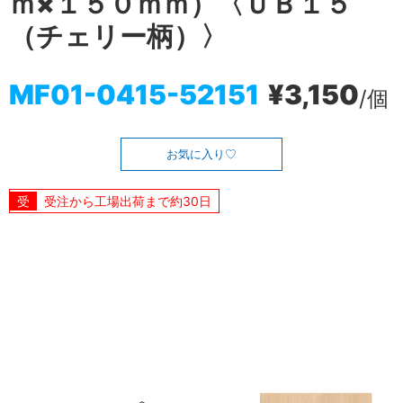
ｍ×１５０ｍｍ）〈ＵＢ１５
（チェリー柄）〉
MF01-0415-52151
¥3,150
/個
お気に入り
受注から工場出荷まで約30日