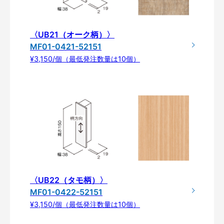
〈UB21（オーク柄）〉
MF01-0421-52151
¥3,150/個（最低発注数量は10個）
〈UB22（タモ柄）〉
MF01-0422-52151
¥3,150/個（最低発注数量は10個）