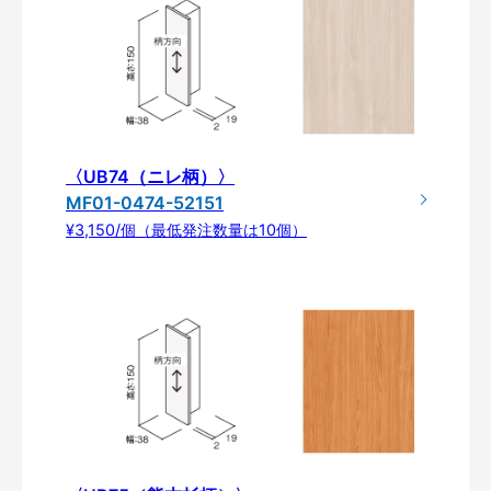
〈UB74（ニレ柄）〉
MF01-0474-52151
¥3,150/個（最低発注数量は10個）