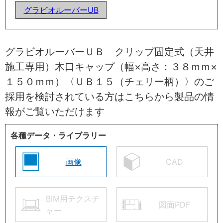
グラビオルーバーUB
グラビオルーバーＵＢ クリップ固定式（天井
施工専用）木口キャップ（幅×高さ：３８ｍｍ×
１５０ｍｍ）〈ＵＢ１５（チェリー柄）〉のご
採用を検討されている方はこちらから製品の情
報がご覧いただけます
各種データ・ライブラリー
画像
CAD
BIM用テクスチ
図面PDF
ャー