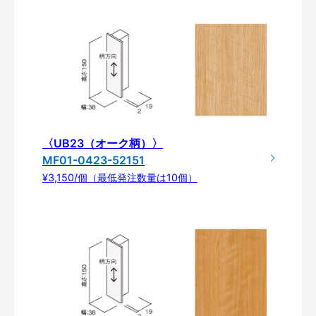
〈UB23（オーク柄）〉
MF01-0423-52151
¥3,150/個（最低発注数量は10個）