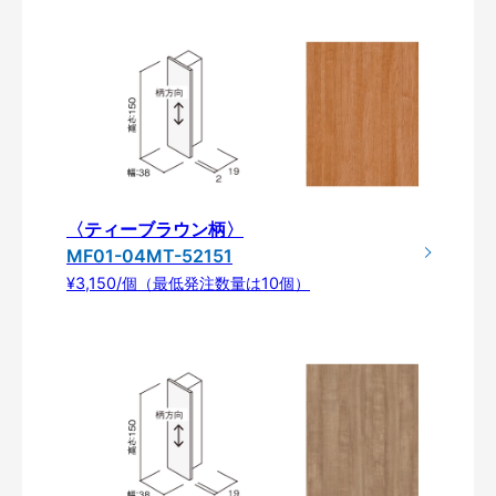
〈ティーブラウン柄〉
MF01-04MT-52151
¥3,150/個（最低発注数量は10個）