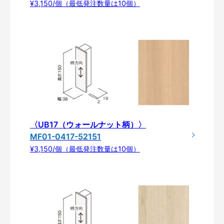
¥3,150/個（最低発注数量は10個）
〈UB17（ウォールナット柄）〉
MF01-0417-52151
¥3,150/個（最低発注数量は10個）