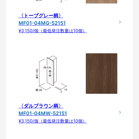
〈トープグレー柄〉
MF01-04MG-52151
¥3,150/個（最低発注数量は10個）
〈ダルブラウン柄〉
MF01-04MW-52151
¥3,150/個（最低発注数量は10個）