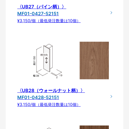
〈UB27（パイン柄）〉
MF01-0427-52151
¥3,150/個（最低発注数量は10個）
〈UB28（ウォールナット柄）〉
MF01-0428-52151
¥3,150/個（最低発注数量は10個）