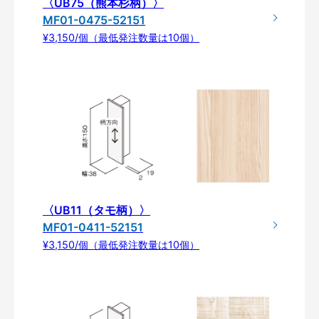
〈UB75（熊本杉柄）〉
MF01-0475-52151
¥3,150/個（最低発注数量は10個）
〈UB11（タモ柄）〉
MF01-0411-52151
¥3,150/個（最低発注数量は10個）