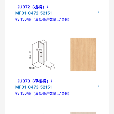
〈UB72（栃柄）〉
MF01-0472-52151
¥3,150/個（最低発注数量は10個）
〈UB73（樺桜柄）〉
MF01-0473-52151
¥3,150/個（最低発注数量は10個）