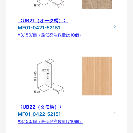
〈UB21（オーク柄）〉
MF01-0421-52151
¥3,150/個（最低発注数量は10個）
〈UB22（タモ柄）〉
MF01-0422-52151
¥3,150/個（最低発注数量は10個）