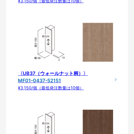
¥3,150/個（最低発注数量は10個）
〈UB37（ウォールナット柄）〉
MF01-0437-52151
¥3,150/個（最低発注数量は10個）