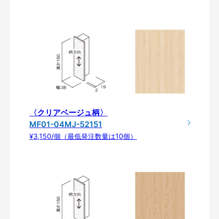
〈クリアベージュ柄〉
MF01-04MJ-52151
¥3,150/個（最低発注数量は10個）