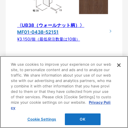
〈UB38（ウォールナット柄）〉
MF01-0438-52151
¥3,150/個（最低発注数量は10個）
We use cookies to improve your experience on our web
site, to personalize content and ads and to analyze our
traffic. We share information about your use of our web
site with our advertising and analytics partners, who ma
y combine it with other information that you have provi
ded to them or that they have collected from your use
of their services. Please click [Cookie Settings] to custo
mize your cookie settings on our website.
Privacy Poli
製品仕様
cy
Cookie Settings
OK
木口キャップ