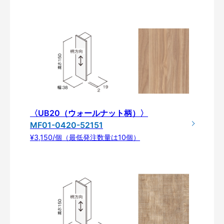
〈UB20（ウォールナット柄）〉
MF01-0420-52151
¥3,150/個（最低発注数量は10個）