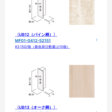
〈UB12（パイン柄）〉
MF01-0412-52151
¥3,150/個（最低発注数量は10個）
〈UB13（オーク柄）〉