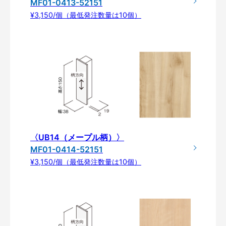
MF01-0413-52151
¥3,150/個（最低発注数量は10個）
〈UB14（メープル柄）〉
MF01-0414-52151
¥3,150/個（最低発注数量は10個）