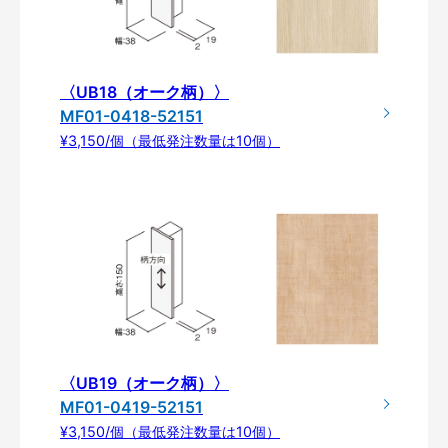
〈UB18（オーク柄）〉
MF01-0418-52151
¥3,150/個（最低発注数量は10個）
〈UB19（オーク柄）〉
MF01-0419-52151
¥3,150/個（最低発注数量は10個）