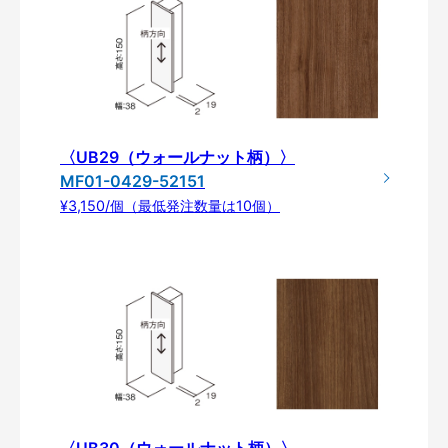
〈UB29（ウォールナット柄）〉
MF01-0429-52151
¥3,150/個（最低発注数量は10個）
〈UB30（ウォールナット柄）〉