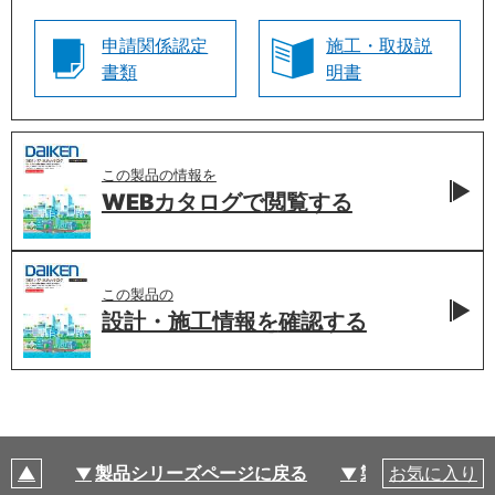
申請関係認定
施工・取扱説
書類
明書
この製品の情報を
WEBカタログで
閲覧する
この製品の
設計・施工情報を
確認する
製品シリーズページに戻る
製品仕様
お気に入り