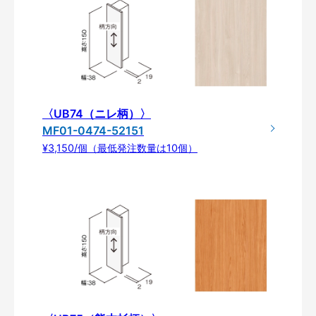
〈UB74（ニレ柄）〉
MF01-0474-52151
¥3,150/個（最低発注数量は10個）