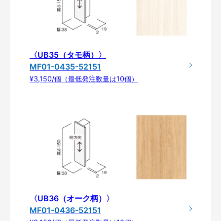
〈UB35（タモ柄）〉
MF01-0435-52151
¥3,150/個（最低発注数量は10個）
〈UB36（オーク柄）〉
MF01-0436-52151