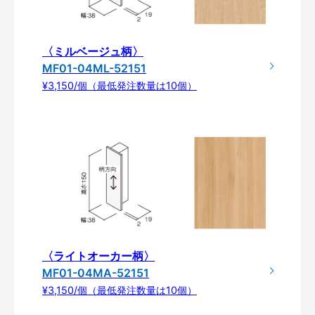
〈ミルベージュ柄〉
MF01-04ML-52151
¥3,150/個（最低発注数量は10個）
〈ライトオーカー柄〉
MF01-04MA-52151
¥3,150/個（最低発注数量は10個）