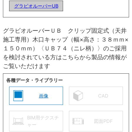
グラビオルーバーUB
グラビオルーバーＵＢ クリップ固定式（天井
施工専用）木口キャップ（幅×高さ：３８ｍｍ×
１５０ｍｍ）〈ＵＢ７４（ニレ柄）〉のご採用
を検討されている方はこちらから製品の情報が
ご覧いただけます
各種データ・ライブラリー
画像
CAD
BIM用テクスチ
図面PDF
ャー