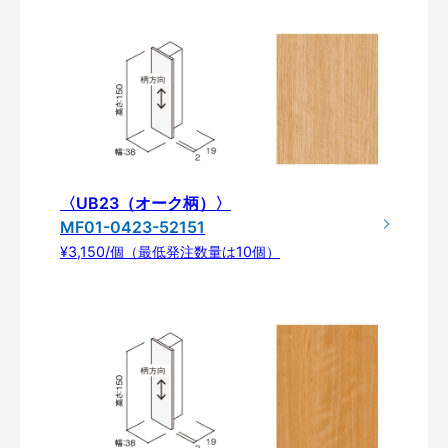
〈UB23（オーク柄）〉
MF01-0423-52151
¥3,150/個（最低発注数量は10個）