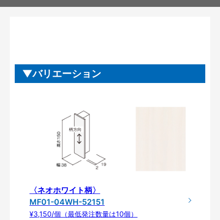
バリエーション
〈ネオホワイト柄〉
MF01-04WH-52151
¥3,150/個（最低発注数量は10個）