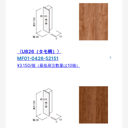
〈UB26（タモ柄）〉
MF01-0426-52151
¥3,150/個（最低発注数量は10個）