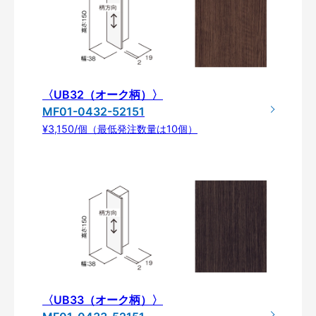
〈UB32（オーク柄）〉
MF01-0432-52151
¥3,150/個（最低発注数量は10個）
〈UB33（オーク柄）〉