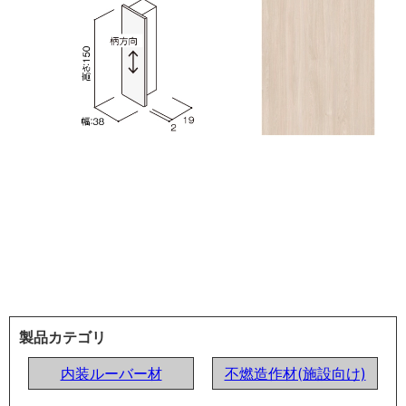
製品カテゴリ
内装ルーバー材
不燃造作材(施設向け)