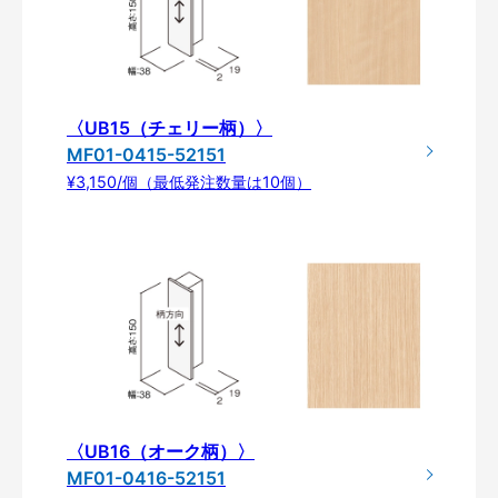
〈UB15（チェリー柄）〉
MF01-0415-52151
¥3,150/個（最低発注数量は10個）
〈UB16（オーク柄）〉
MF01-0416-52151