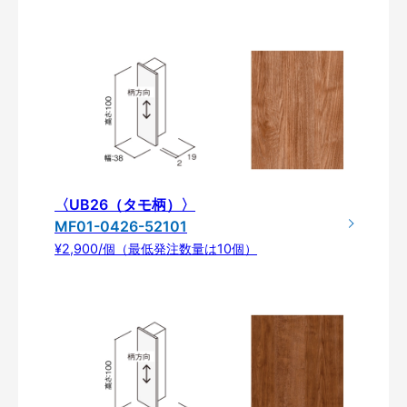
〈UB26（タモ柄）〉
MF01-0426-52101
¥2,900/個（最低発注数量は10個）