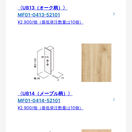
〈UB13（オーク柄）〉
MF01-0413-52101
¥2,900/個（最低発注数量は10個）
〈UB14（メープル柄）〉
MF01-0414-52101
¥2,900/個（最低発注数量は10個）