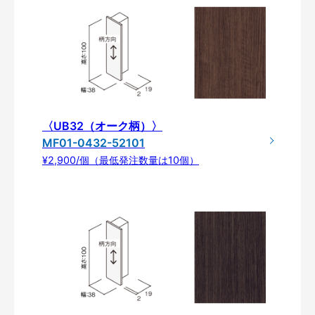
〈UB32（オーク柄）〉
MF01-0432-52101
¥2,900/個（最低発注数量は10個）