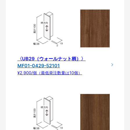
〈UB29（ウォールナット柄）〉
MF01-0429-52101
¥2,900/個（最低発注数量は10個）