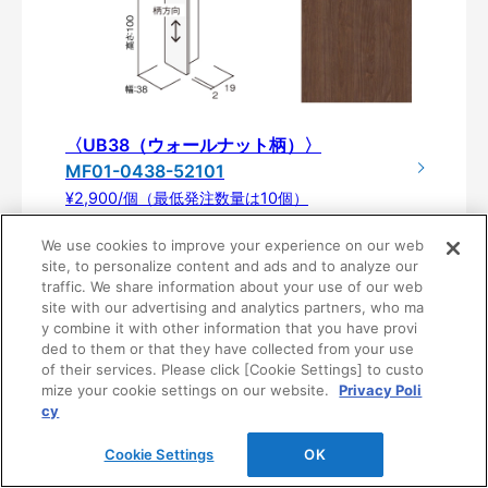
〈UB38（ウォールナット柄）〉
MF01-0438-52101
¥2,900/個（最低発注数量は10個）
We use cookies to improve your experience on our web
site, to personalize content and ads and to analyze our
traffic. We share information about your use of our web
site with our advertising and analytics partners, who ma
y combine it with other information that you have provi
ded to them or that they have collected from your use
of their services. Please click [Cookie Settings] to custo
mize your cookie settings on our website.
Privacy Poli
cy
製品仕様
Cookie Settings
OK