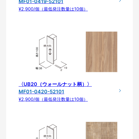
MF01-0419-52101
¥2,900/個（最低発注数量は10個）
〈UB20（ウォールナット柄）〉
MF01-0420-52101
¥2,900/個（最低発注数量は10個）