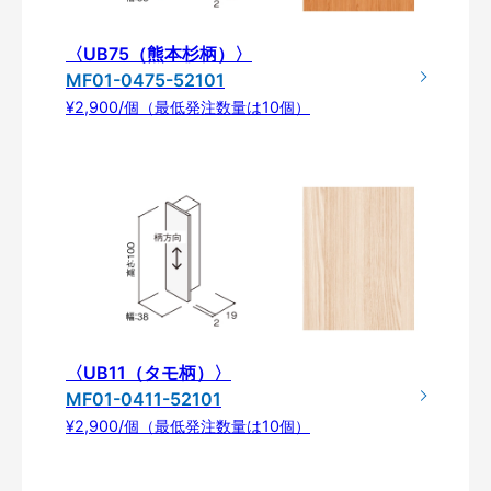
〈UB75（熊本杉柄）〉
MF01-0475-52101
¥2,900/個（最低発注数量は10個）
〈UB11（タモ柄）〉
MF01-0411-52101
¥2,900/個（最低発注数量は10個）