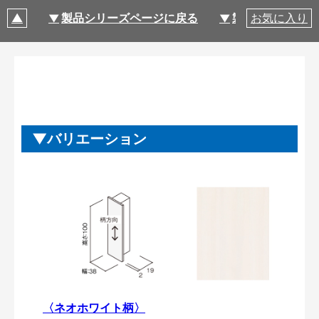
製品シリーズページに戻る
製品仕様
お気に入り
バリエーション
〈ネオホワイト柄〉