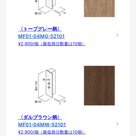
〈トープグレー柄〉
MF01-04MG-52101
¥2,900/個（最低発注数量は10個）
〈ダルブラウン柄〉
MF01-04MW-52101
¥2,900/個（最低発注数量は10個）