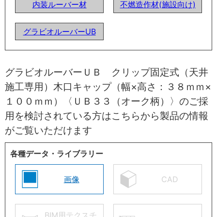
内装ルーバー材
不燃造作材(施設向け)
グラビオルーバーUB
グラビオルーバーＵＢ クリップ固定式（天井
施工専用）木口キャップ（幅×高さ：３８ｍｍ×
１００ｍｍ）〈ＵＢ３３（オーク柄）〉のご採
用を検討されている方はこちらから製品の情報
がご覧いただけます
各種データ・ライブラリー
画像
CAD
BIM用テクスチ