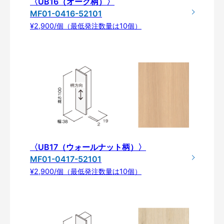
〈UB16（オーク柄）〉
MF01-0416-52101
¥2,900/個（最低発注数量は10個）
〈UB17（ウォールナット柄）〉
MF01-0417-52101
¥2,900/個（最低発注数量は10個）