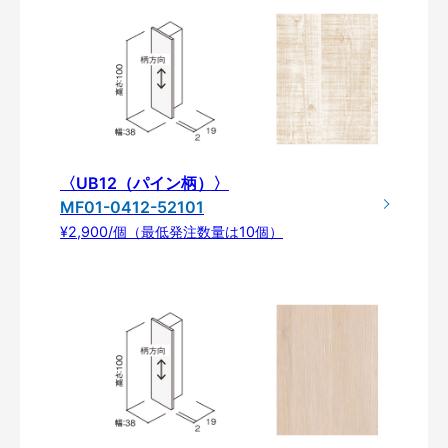
〈UB12（パイン柄）〉
MF01-0412-52101
¥2,900/個（最低発注数量は10個）