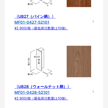
〈UB27（パイン柄）〉
MF01-0427-52101
¥2,900/個（最低発注数量は10個）
〈UB28（ウォールナット柄）〉
MF01-0428-52101
¥2,900/個（最低発注数量は10個）