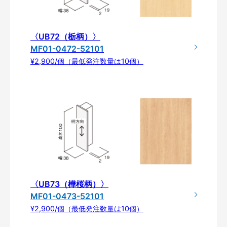
〈UB72（栃柄）〉
MF01-0472-52101
¥2,900/個（最低発注数量は10個）
〈UB73（樺桜柄）〉
MF01-0473-52101
¥2,900/個（最低発注数量は10個）