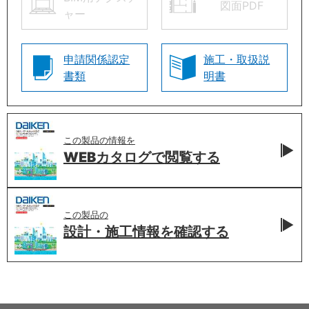
図面PDF
ャー
申請関係認定
施工・取扱説
書類
明書
この製品の情報を
WEBカタログで
閲覧する
この製品の
設計・施工情報を
確認する