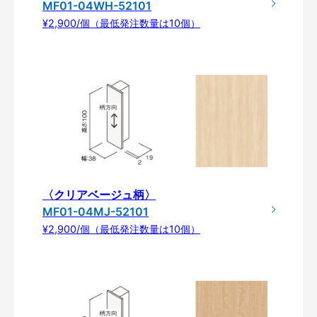
MF01-04WH-52101
¥2,900/個（最低発注数量は10個）
〈クリアベージュ柄〉
MF01-04MJ-52101
¥2,900/個（最低発注数量は10個）