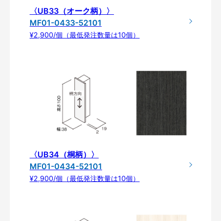
〈UB33（オーク柄）〉
MF01-0433-52101
¥2,900/個（最低発注数量は10個）
〈UB34（桐柄）〉
MF01-0434-52101
¥2,900/個（最低発注数量は10個）