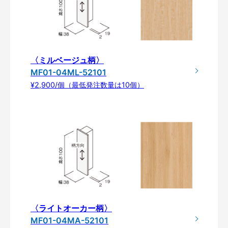
〈ミルベージュ柄〉
MF01-04ML-52101
¥2,900/個（最低発注数量は10個）
〈ライトオーカー柄〉
MF01-04MA-52101