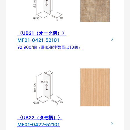
〈UB21（オーク柄）〉
MF01-0421-52101
¥2,900/個（最低発注数量は10個）
〈UB22（タモ柄）〉
MF01-0422-52101