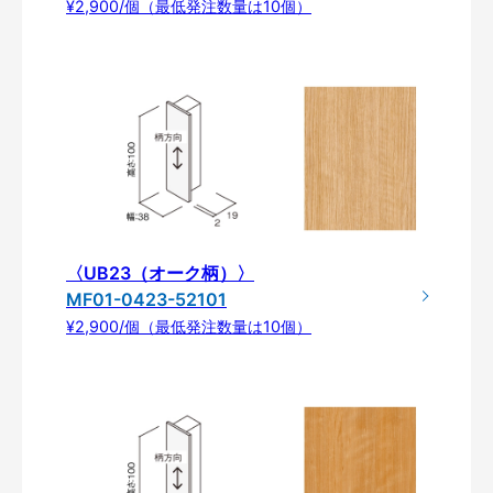
¥2,900/個（最低発注数量は10個）
〈UB23（オーク柄）〉
MF01-0423-52101
¥2,900/個（最低発注数量は10個）