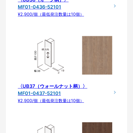
MF01-0436-52101
¥2,900/個（最低発注数量は10個）
〈UB37（ウォールナット柄）〉
MF01-0437-52101
¥2,900/個（最低発注数量は10個）