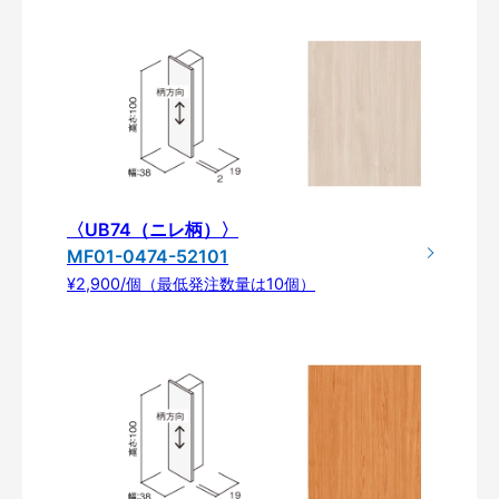
〈UB74（ニレ柄）〉
MF01-0474-52101
¥2,900/個（最低発注数量は10個）