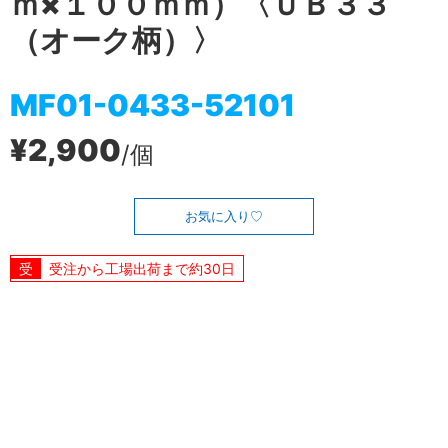
ｍ×１００ｍｍ）〈ＵＢ３３
（オーク柄）〉
MF01-0433-52101
¥2,900
/個
お気に入り
受注から工場出荷まで約30日