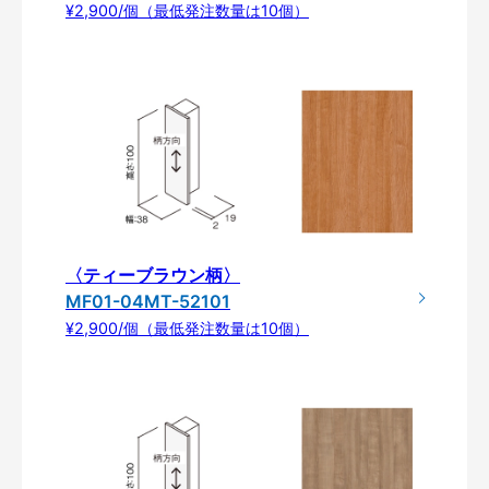
¥2,900/個（最低発注数量は10個）
〈ティーブラウン柄〉
MF01-04MT-52101
¥2,900/個（最低発注数量は10個）