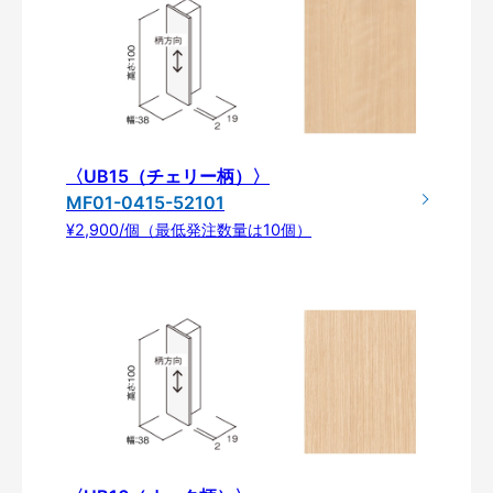
〈UB15（チェリー柄）〉
MF01-0415-52101
¥2,900/個（最低発注数量は10個）