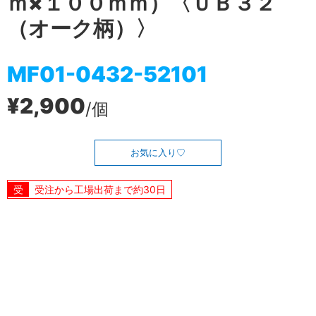
ｍ×１００ｍｍ）〈ＵＢ３２
（オーク柄）〉
MF01-0432-52101
¥2,900
/個
お気に入り
受注から工場出荷まで約30日