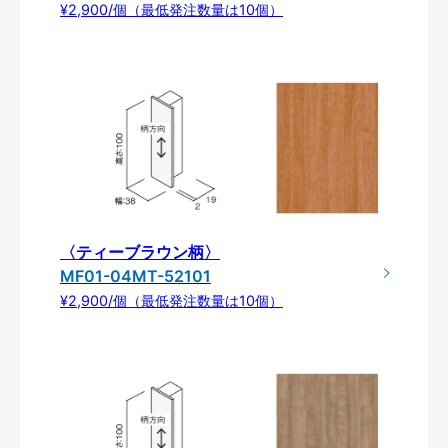
¥2,900/個（最低発注数量は10個）
〈ティーブラウン柄〉
MF01-04MT-52101
¥2,900/個（最低発注数量は10個）