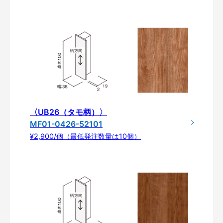
〈UB26（タモ柄）〉
MF01-0426-52101
¥2,900/個（最低発注数量は10個）