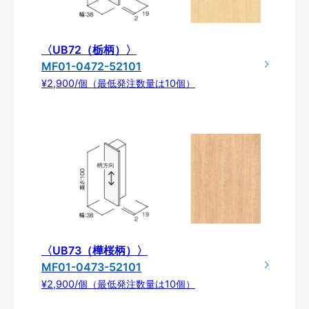
〈UB72（栃柄）〉
MF01-0472-52101
¥2,900/個（最低発注数量は10個）
〈UB73（樺桜柄）〉
MF01-0473-52101
¥2,900/個（最低発注数量は10個）