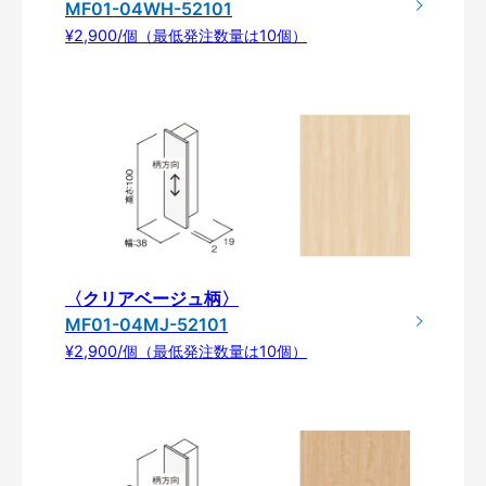
MF01-04WH-52101
¥2,900/個（最低発注数量は10個）
〈クリアベージュ柄〉
MF01-04MJ-52101
¥2,900/個（最低発注数量は10個）