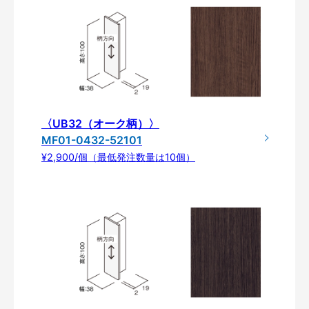
〈UB32（オーク柄）〉
MF01-0432-52101
¥2,900/個（最低発注数量は10個）