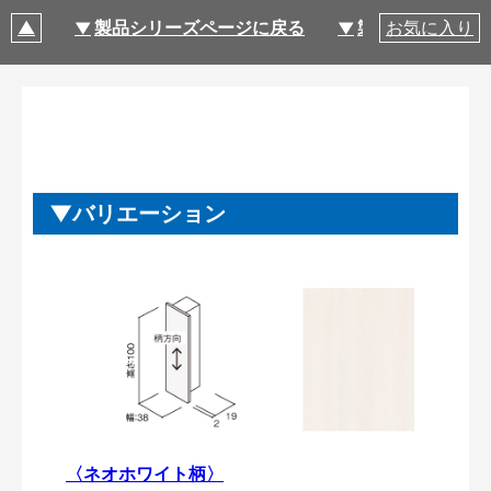
製品シリーズページに戻る
製品仕様
お気に入り
バリエーション
〈ネオホワイト柄〉