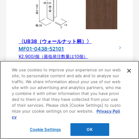
〈UB38（ウォールナット柄）〉
MF01-0438-52101
¥2,900/個（最低発注数量は10個）
We use cookies to improve your experience on our web
site, to personalize content and ads and to analyze our
traffic. We share information about your use of our web
site with our advertising and analytics partners, who ma
y combine it with other information that you have provi
ded to them or that they have collected from your use
of their services. Please click [Cookie Settings] to custo
mize your cookie settings on our website.
Privacy Poli
cy
製品仕様
Cookie Settings
OK