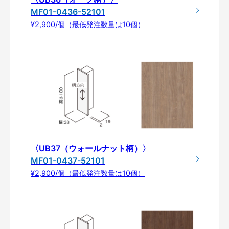
MF01-0436-52101
¥2,900/個（最低発注数量は10個）
〈UB37（ウォールナット柄）〉
MF01-0437-52101
¥2,900/個（最低発注数量は10個）