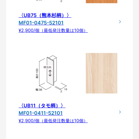
〈UB75（熊本杉柄）〉
MF01-0475-52101
¥2,900/個（最低発注数量は10個）
〈UB11（タモ柄）〉
MF01-0411-52101
¥2,900/個（最低発注数量は10個）