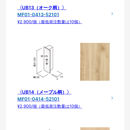
〈UB13（オーク柄）〉
MF01-0413-52101
¥2,900/個（最低発注数量は10個）
〈UB14（メープル柄）〉
MF01-0414-52101
¥2,900/個（最低発注数量は10個）