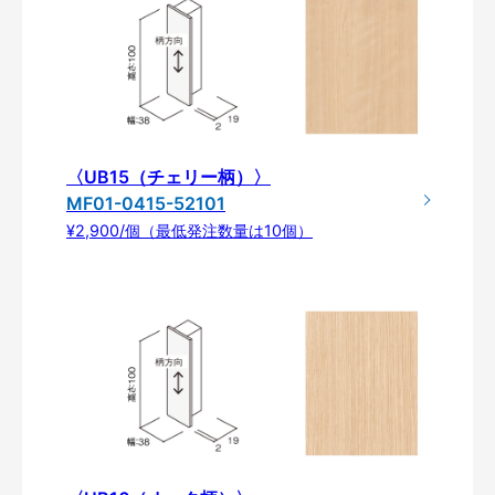
〈UB15（チェリー柄）〉
MF01-0415-52101
¥2,900/個（最低発注数量は10個）