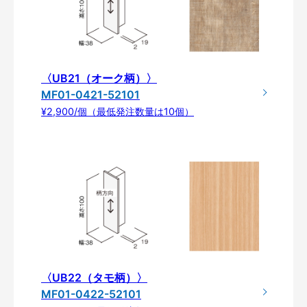
〈UB21（オーク柄）〉
MF01-0421-52101
¥2,900/個（最低発注数量は10個）
〈UB22（タモ柄）〉
MF01-0422-52101