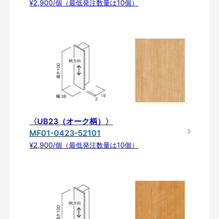
¥2,900/個（最低発注数量は10個）
〈UB23（オーク柄）〉
MF01-0423-52101
¥2,900/個（最低発注数量は10個）