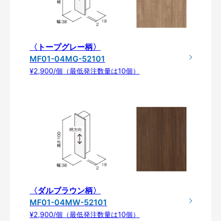
〈トープグレー柄〉
MF01-04MG-52101
¥2,900/個（最低発注数量は10個）
〈ダルブラウン柄〉
MF01-04MW-52101
¥2,900/個（最低発注数量は10個）