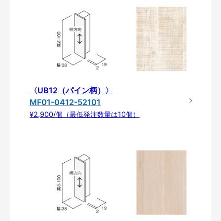
〈UB12（パイン柄）〉
MF01-0412-52101
¥2,900/個（最低発注数量は10個）