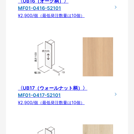
〈UB16（オーク柄）〉
MF01-0416-52101
¥2,900/個（最低発注数量は10個）
〈UB17（ウォールナット柄）〉
MF01-0417-52101
¥2,900/個（最低発注数量は10個）