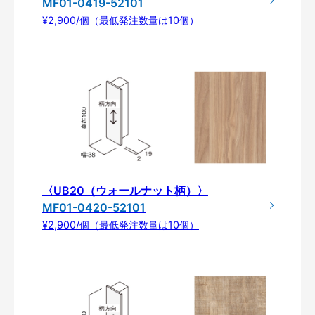
MF01-0419-52101
¥2,900/個（最低発注数量は10個）
〈UB20（ウォールナット柄）〉
MF01-0420-52101
¥2,900/個（最低発注数量は10個）