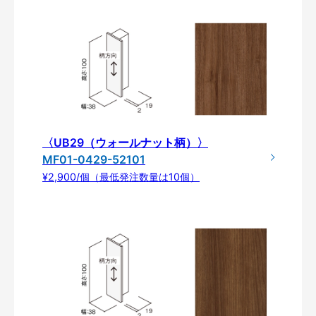
〈UB29（ウォールナット柄）〉
MF01-0429-52101
¥2,900/個（最低発注数量は10個）