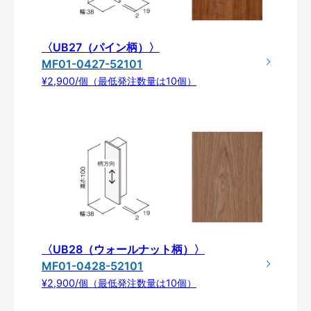
〈UB27（パイン柄）〉
MF01-0427-52101
¥2,900/個（最低発注数量は10個）
〈UB28（ウォールナット柄）〉
MF01-0428-52101
¥2,900/個（最低発注数量は10個）