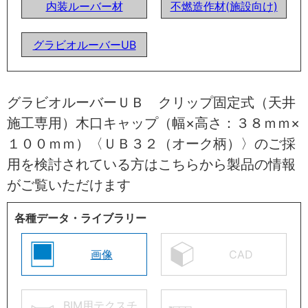
内装ルーバー材
不燃造作材(施設向け)
グラビオルーバーUB
グラビオルーバーＵＢ クリップ固定式（天井
施工専用）木口キャップ（幅×高さ：３８ｍｍ×
１００ｍｍ）〈ＵＢ３２（オーク柄）〉のご採
用を検討されている方はこちらから製品の情報
がご覧いただけます
各種データ・ライブラリー
画像
CAD
BIM用テクスチ