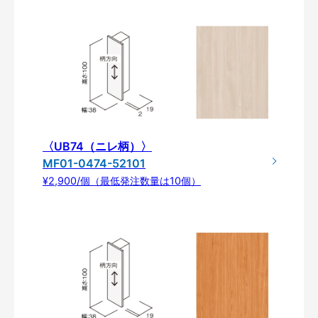
〈UB74（ニレ柄）〉
MF01-0474-52101
¥2,900/個（最低発注数量は10個）