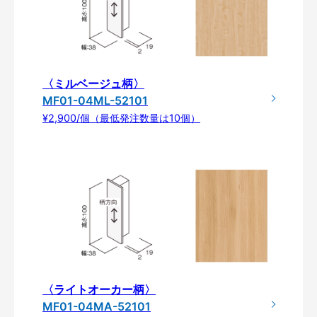
〈ミルベージュ柄〉
MF01-04ML-52101
¥2,900/個（最低発注数量は10個）
〈ライトオーカー柄〉
MF01-04MA-52101