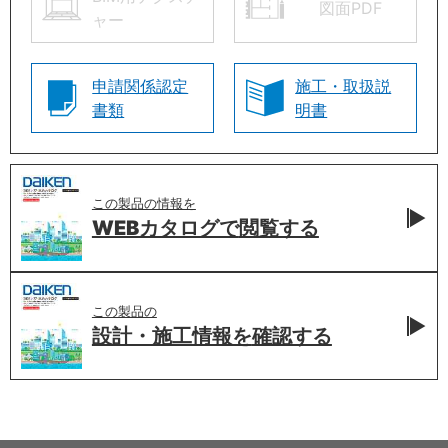
図面PDF
ャー
申請関係認定
施工・取扱説
書類
明書
この製品の情報を
WEBカタログで
閲覧する
この製品の
設計・施工情報を
確認する