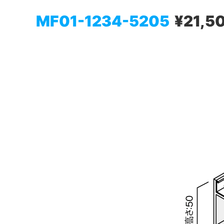
MF01-1234-5205
¥21,5