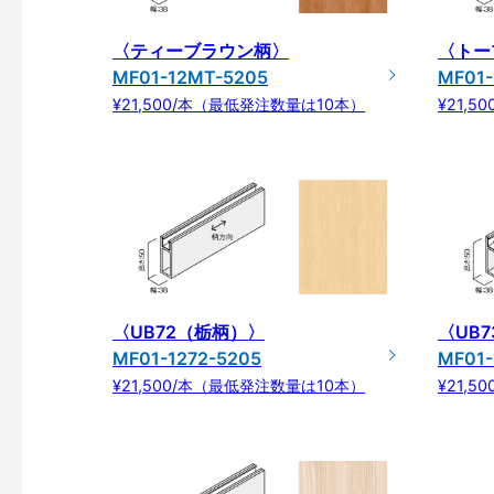
〈ティーブラウン柄〉
〈トー
MF01-12MT-5205
MF01
¥21,500/本（最低発注数量は10本）
¥21,
〈UB72（栃柄）〉
〈UB
MF01-1272-5205
MF01-
¥21,500/本（最低発注数量は10本）
¥21,