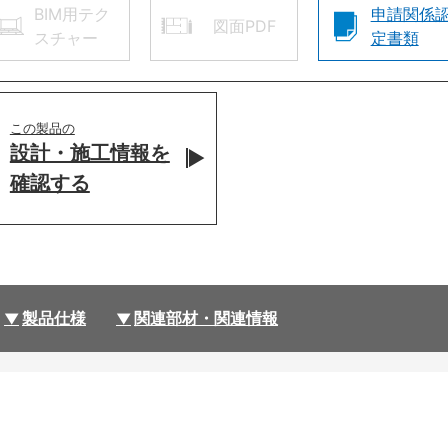
BIM用テク
申請関係
図面PDF
スチャー
定書類
この製品の
設計・施工情報を
確認する
製品仕様
関連部材・関連情報