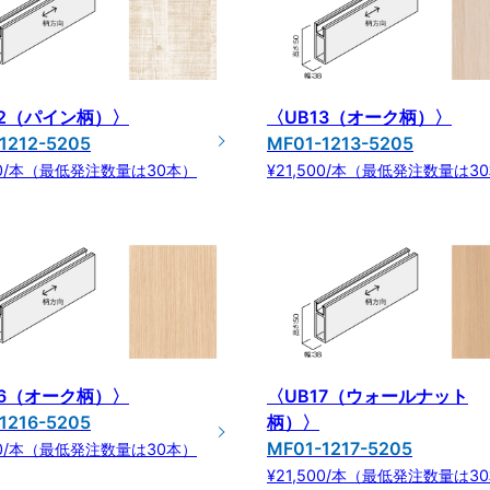
12（パイン柄）〉
〈UB13（オーク柄）〉
1212-5205
MF01-1213-5205
500/本（最低発注数量は30本）
¥21,500/本（最低発注数量は3
16（オーク柄）〉
〈UB17（ウォールナット
1216-5205
柄）〉
MF01-1217-5205
500/本（最低発注数量は30本）
¥21,500/本（最低発注数量は3