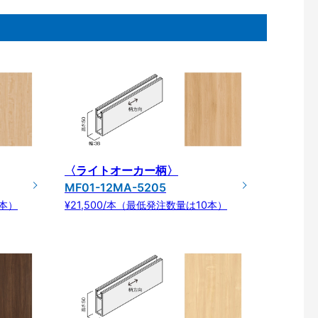
〈ライトオーカー柄〉
MF01-12MA-5205
0本）
¥21,500/本（最低発注数量は10本）