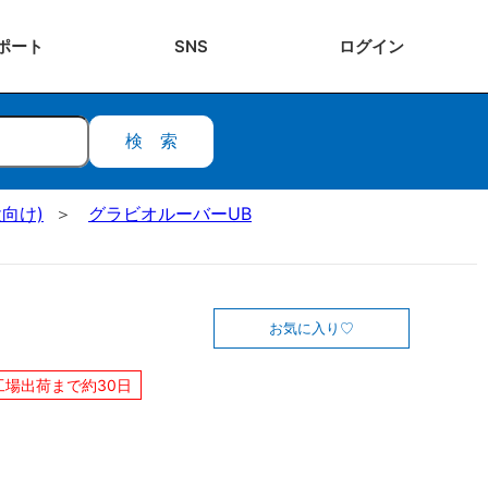
ポート
SNS
ログ
イン
検索
向け)
グラビオルーバーUB
お気に入り
工場出荷まで約30日