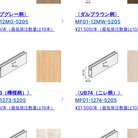
プグレー柄〉
〈ダルブラウン柄〉
-12MG-5205
MF01-12MW-5205
500/本（最低発注数量は10本）
¥21,500/本（最低発注数量は1
73（樺桜柄）〉
〈UB74（ニレ柄）〉
1273-5205
MF01-1274-5205
500/本（最低発注数量は10本）
¥21,500/本（最低発注数量は1