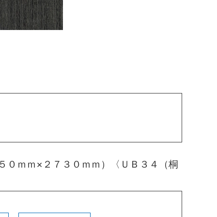
５０ｍｍ×２７３０ｍｍ）〈ＵＢ３４（桐