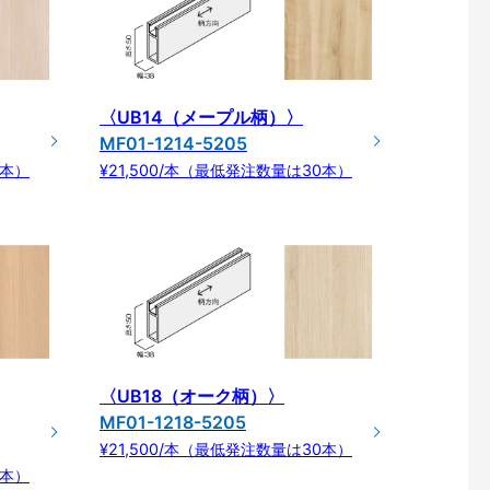
〈UB14（メープル柄）〉
MF01-1214-5205
0本）
¥21,500/本（最低発注数量は30本）
〈UB18（オーク柄）〉
MF01-1218-5205
¥21,500/本（最低発注数量は30本）
0本）