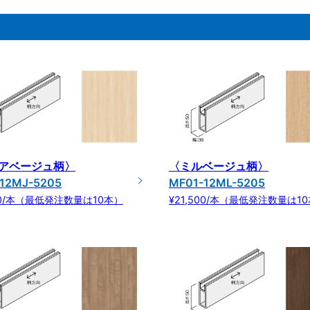
アベージュ柄〉
〈ミルベージュ柄〉
12MJ-5205
MF01-12ML-5205
500/本（最低発注数量は10本）
¥21,500/本（最低発注数量は1