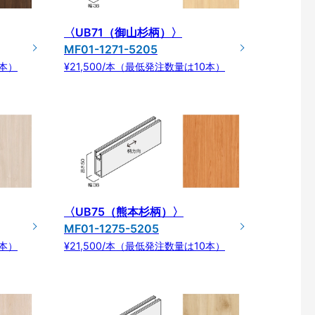
〈UB71（御山杉柄）〉
MF01-1271-5205
0本）
¥21,500/本（最低発注数量は10本）
〈UB75（熊本杉柄）〉
MF01-1275-5205
0本）
¥21,500/本（最低発注数量は10本）