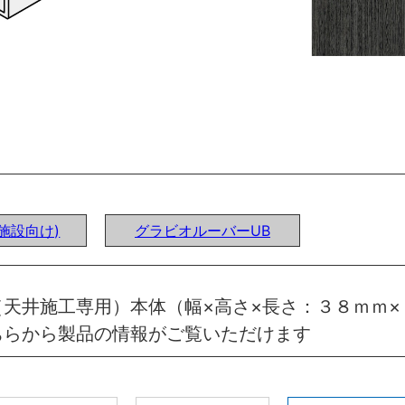
施設向け)
グラビオルーバーUB
天井施工専用）本体（幅×高さ×長さ：３８ｍｍ×
ちらから製品の情報がご覧いただけます