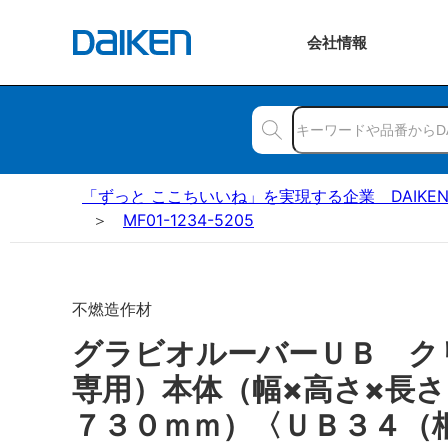
会社
情報
「ずっと ここちいいね」を実現する企業 DAIKE
MF01-1234-5205
不燃造作材
グラビオルーバーＵＢ ク
専用）本体（幅×高さ×長さ
７３０ｍｍ）〈ＵＢ３４（