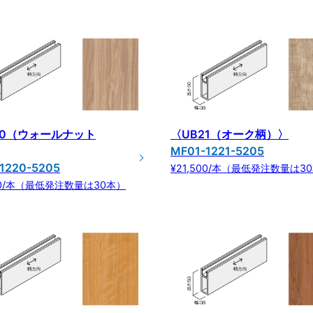
20（ウォールナット
〈UB21（オーク柄）〉
MF01-1221-5205
1220-5205
¥21,500/本（最低発注数量は3
500/本（最低発注数量は30本）