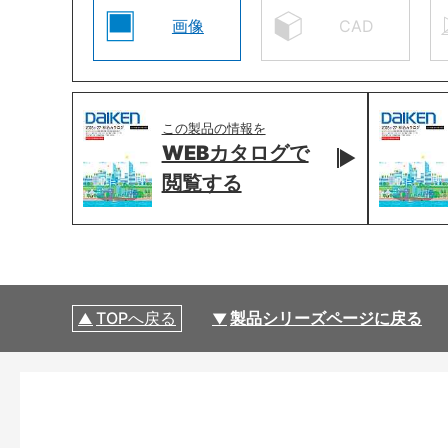
画像
CAD
この製品の情報を
WEBカタログで
閲覧する
TOPへ戻る
製品シリーズページに戻る