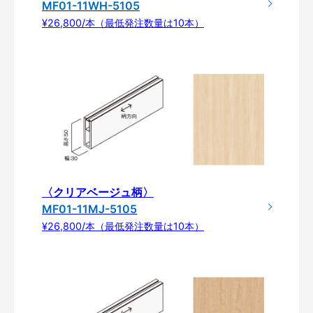
MF01-11WH-5105
¥26,800/本（最低発注数量は10本）
〈クリアベージュ柄〉
MF01-11MJ-5105
¥26,800/本（最低発注数量は10本）