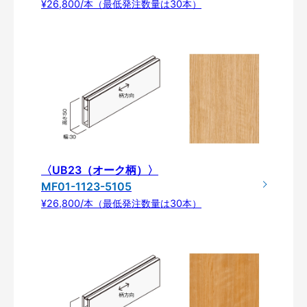
¥26,800/本（最低発注数量は30本）
〈UB23（オーク柄）〉
MF01-1123-5105
¥26,800/本（最低発注数量は30本）