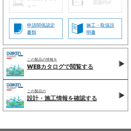
図面PDF
ャー
申請関係認定
施工・取扱説
書類
明書
この製品の情報を
WEBカタログで
閲覧する
この製品の
設計・施工情報を
確認する