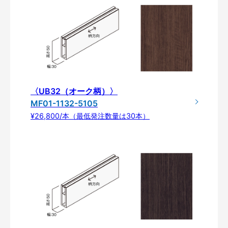
〈UB32（オーク柄）〉
MF01-1132-5105
¥26,800/本（最低発注数量は30本）