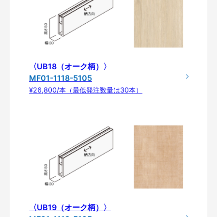
〈UB18（オーク柄）〉
MF01-1118-5105
¥26,800/本（最低発注数量は30本）
〈UB19（オーク柄）〉