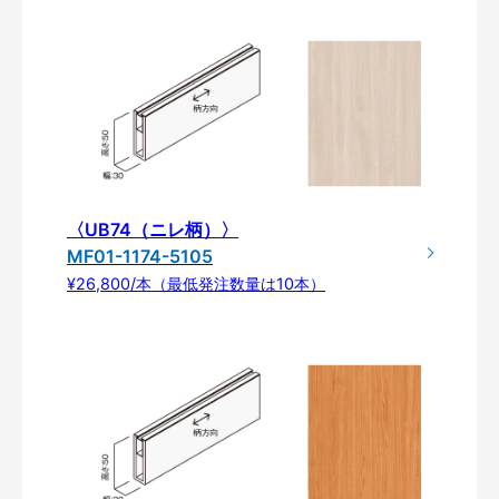
〈UB74（ニレ柄）〉
MF01-1174-5105
¥26,800/本（最低発注数量は10本）