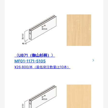
〈UB71（御山杉柄）〉
MF01-1171-5105
¥26,800/本（最低発注数量は10本）