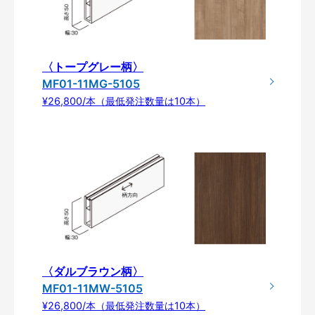
〈トープグレー柄〉
MF01-11MG-5105
¥26,800/本（最低発注数量は10本）
〈ダルブラウン柄〉
MF01-11MW-5105
¥26,800/本（最低発注数量は10本）