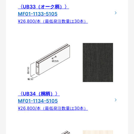
〈UB33（オーク柄）〉
MF01-1133-5105
¥26,800/本（最低発注数量は30本）
〈UB34（桐柄）〉
MF01-1134-5105
¥26,800/本（最低発注数量は30本）