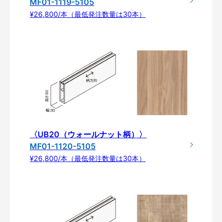
MF01-1119-5105
¥26,800/本（最低発注数量は30本）
〈UB20（ウォールナット柄）〉
MF01-1120-5105
¥26,800/本（最低発注数量は30本）