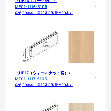
〈UB16（オーク柄）〉
MF01-1116-5105
¥26,800/本（最低発注数量は30本）
〈UB17（ウォールナット柄）〉
MF01-1117-5105
¥26,800/本（最低発注数量は30本）