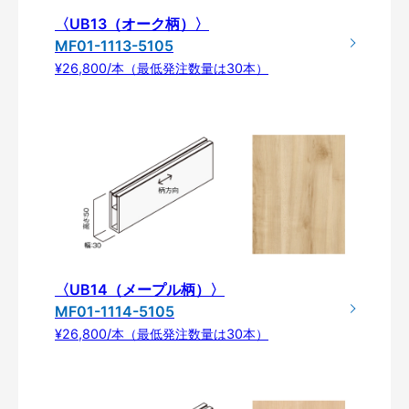
〈UB13（オーク柄）〉
MF01-1113-5105
¥26,800/本（最低発注数量は30本）
〈UB14（メープル柄）〉
MF01-1114-5105
¥26,800/本（最低発注数量は30本）