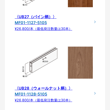
〈UB27（パイン柄）〉
MF01-1127-5105
¥26,800/本（最低発注数量は30本）
〈UB28（ウォールナット柄）〉
MF01-1128-5105
¥26,800/本（最低発注数量は30本）