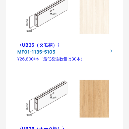
〈UB35（タモ柄）〉
MF01-1135-5105
¥26,800/本（最低発注数量は30本）
〈UB36（オーク柄）〉