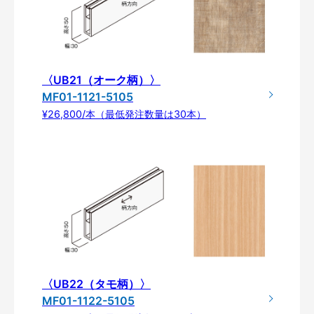
〈UB21（オーク柄）〉
MF01-1121-5105
¥26,800/本（最低発注数量は30本）
〈UB22（タモ柄）〉
MF01-1122-5105