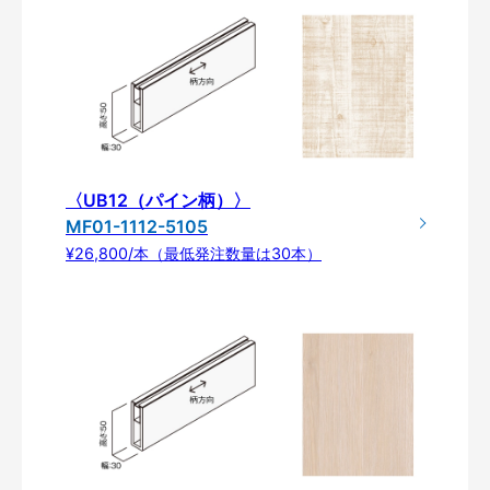
〈UB12（パイン柄）〉
MF01-1112-5105
¥26,800/本（最低発注数量は30本）