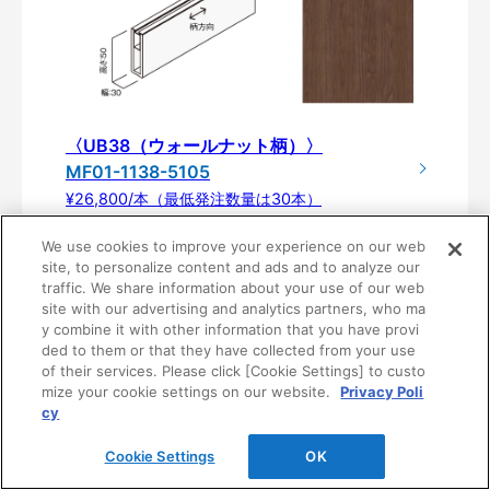
〈UB38（ウォールナット柄）〉
MF01-1138-5105
¥26,800/本（最低発注数量は30本）
We use cookies to improve your experience on our web
site, to personalize content and ads and to analyze our
traffic. We share information about your use of our web
site with our advertising and analytics partners, who ma
y combine it with other information that you have provi
ded to them or that they have collected from your use
of their services. Please click [Cookie Settings] to custo
mize your cookie settings on our website.
Privacy Poli
cy
製品仕様
Cookie Settings
OK