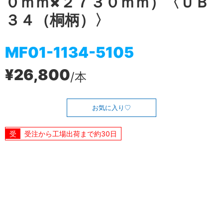
０ｍｍ×２７３０ｍｍ）〈ＵＢ
３４（桐柄）〉
MF01-1134-5105
¥26,800
/本
お気に入り
受注から工場出荷まで約30日