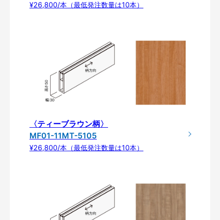
¥26,800/本（最低発注数量は10本）
〈ティーブラウン柄〉
MF01-11MT-5105
¥26,800/本（最低発注数量は10本）