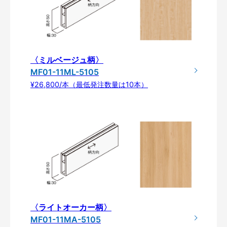
〈ミルベージュ柄〉
MF01-11ML-5105
¥26,800/本（最低発注数量は10本）
〈ライトオーカー柄〉
MF01-11MA-5105