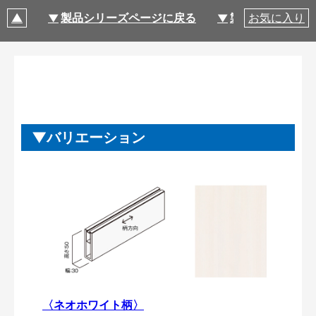
製品シリーズページに戻る
製品仕様
お気に入り
バリエーション
〈ネオホワイト柄〉