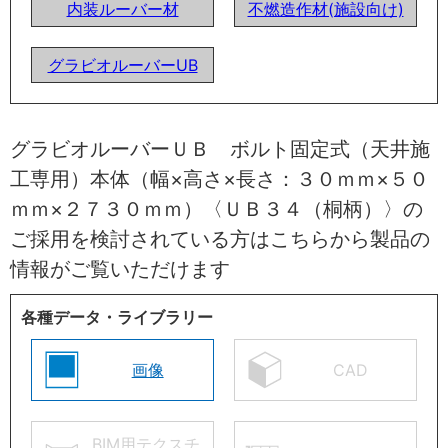
内装ルーバー材
不燃造作材(施設向け)
グラビオルーバーUB
グラビオルーバーＵＢ ボルト固定式（天井施
工専用）本体（幅×高さ×長さ：３０ｍｍ×５０
ｍｍ×２７３０ｍｍ）〈ＵＢ３４（桐柄）〉の
ご採用を検討されている方はこちらから製品の
情報がご覧いただけます
各種データ・ライブラリー
画像
CAD
BIM用テクスチ