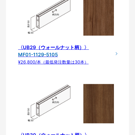
〈UB29（ウォールナット柄）〉
MF01-1129-5105
¥26,800/本（最低発注数量は30本）
〈UB30（ウォールナット柄）〉