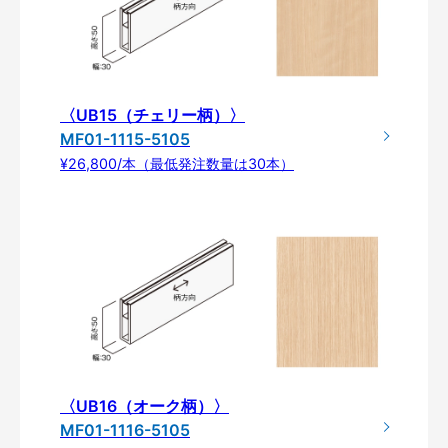
〈UB15（チェリー柄）〉
MF01-1115-5105
¥26,800/本（最低発注数量は30本）
〈UB16（オーク柄）〉
MF01-1116-5105