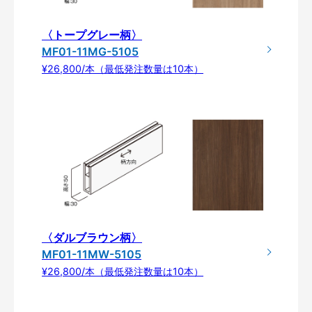
〈トープグレー柄〉
MF01-11MG-5105
¥26,800/本（最低発注数量は10本）
〈ダルブラウン柄〉
MF01-11MW-5105
¥26,800/本（最低発注数量は10本）