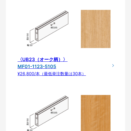
〈UB23（オーク柄）〉
MF01-1123-5105
¥26,800/本（最低発注数量は30本）