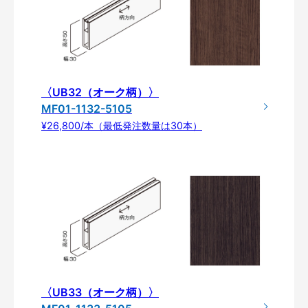
〈UB32（オーク柄）〉
MF01-1132-5105
¥26,800/本（最低発注数量は30本）
〈UB33（オーク柄）〉