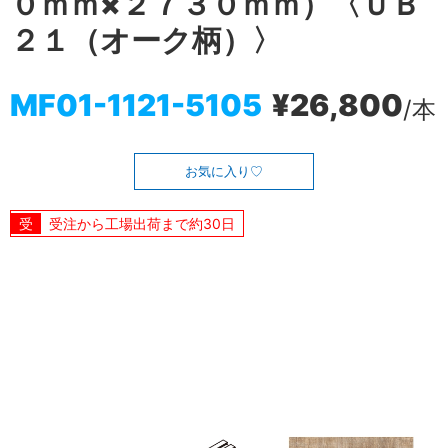
０ｍｍ×２７３０ｍｍ）〈ＵＢ
２１（オーク柄）〉
MF01-1121-5105
¥26,800
/本
お気に入り
受注から工場出荷まで約30日