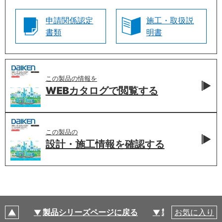
申請関係認定
施工・取扱説
書類
明書
この製品の情報を
WEBカタログで
閲覧する
この製品の
設計・施工情報を
確認する
製品シリーズページに戻る
製品仕様
お気に入り