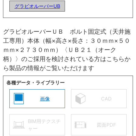
グラビオルーバーUB
グラビオルーバーＵＢ ボルト固定式（天井施
工専用）本体（幅×高さ×長さ：３０ｍｍ×５０
ｍｍ×２７３０ｍｍ）〈ＵＢ２１（オーク
柄）〉のご採用を検討されている方はこちらか
ら製品の情報がご覧いただけます
各種データ・ライブラリー
画像
CAD
BIM用テクスチ
図面PDF
ャー