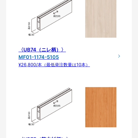
〈UB74（ニレ柄）〉
MF01-1174-5105
¥26,800/本（最低発注数量は10本）