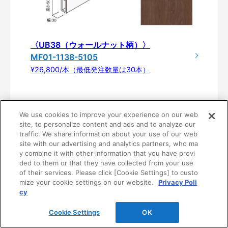
〈UB38（ウォールナット柄）〉
MF01-1138-5105
¥26,800/本（最低発注数量は30本）
We use cookies to improve your experience on our web
site, to personalize content and ads and to analyze our
traffic. We share information about your use of our web
site with our advertising and analytics partners, who ma
y combine it with other information that you have provi
ded to them or that they have collected from your use
of their services. Please click [Cookie Settings] to custo
mize your cookie settings on our website.
Privacy Poli
製品仕様
cy
Cookie Settings
OK
基
ルー