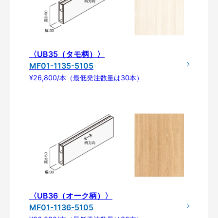
〈UB35（タモ柄）〉
MF01-1135-5105
¥26,800/本（最低発注数量は30本）
〈UB36（オーク柄）〉
MF01-1136-5105