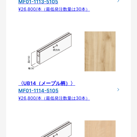
MF01-1113-5105
¥26,800/本（最低発注数量は30本）
〈UB14（メープル柄）〉
MF01-1114-5105
¥26,800/本（最低発注数量は30本）