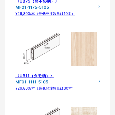
〈UB75（熊本杉柄）〉
MF01-1175-5105
¥26,800/本（最低発注数量は10本）
〈UB11（タモ柄）〉
MF01-1111-5105
¥26,800/本（最低発注数量は30本）