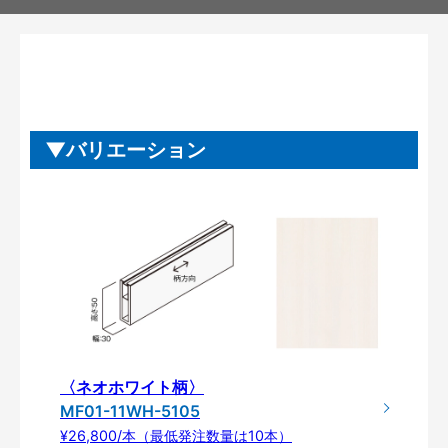
バリエーション
〈ネオホワイト柄〉
MF01-11WH-5105
¥26,800/本（最低発注数量は10本）