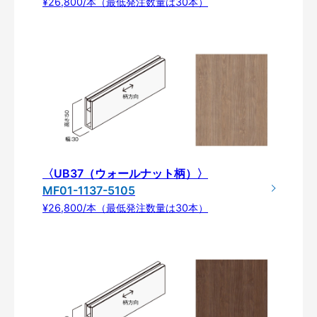
¥26,800/本（最低発注数量は30本）
〈UB37（ウォールナット柄）〉
MF01-1137-5105
¥26,800/本（最低発注数量は30本）