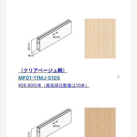
〈クリアベージュ柄〉
MF01-11MJ-5105
¥26,800/本（最低発注数量は10本）