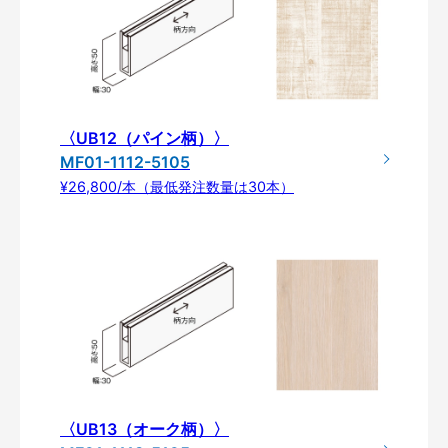
〈UB12（パイン柄）〉
MF01-1112-5105
¥26,800/本（最低発注数量は30本）
〈UB13（オーク柄）〉