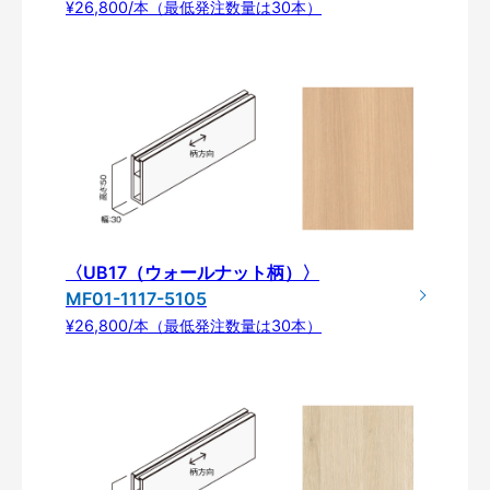
¥26,800/本（最低発注数量は30本）
〈UB17（ウォールナット柄）〉
MF01-1117-5105
¥26,800/本（最低発注数量は30本）