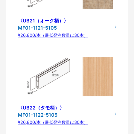
〈UB21（オーク柄）〉
MF01-1121-5105
¥26,800/本（最低発注数量は30本）
〈UB22（タモ柄）〉
MF01-1122-5105
¥26,800/本（最低発注数量は30本）