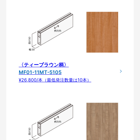
〈ティーブラウン柄〉
MF01-11MT-5105
¥26,800/本（最低発注数量は10本）