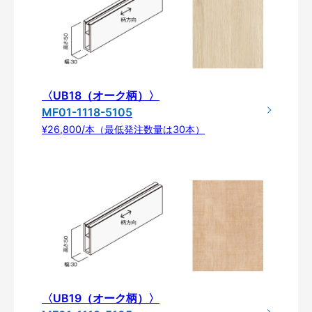
〈UB18（オーク柄）〉
MF01-1118-5105
¥26,800/本（最低発注数量は30本）
〈UB19（オーク柄）〉