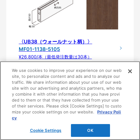
〈UB38（ウォールナット柄）〉
MF01-1138-5105
¥26,800/本（最低発注数量は30本）
We use cookies to improve your experience on our web
site, to personalize content and ads and to analyze our
traffic. We share information about your use of our web
site with our advertising and analytics partners, who ma
y combine it with other information that you have provi
ded to them or that they have collected from your use
of their services. Please click [Cookie Settings] to custo
mize your cookie settings on our website.
Privacy Poli
cy
製品仕様
Cookie Settings
OK