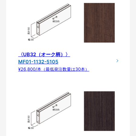
〈UB32（オーク柄）〉
MF01-1132-5105
¥26,800/本（最低発注数量は30本）