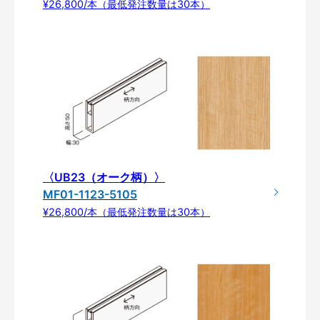
¥26,800/本（最低発注数量は30本）
〈UB23（オーク柄）〉
MF01-1123-5105
¥26,800/本（最低発注数量は30本）