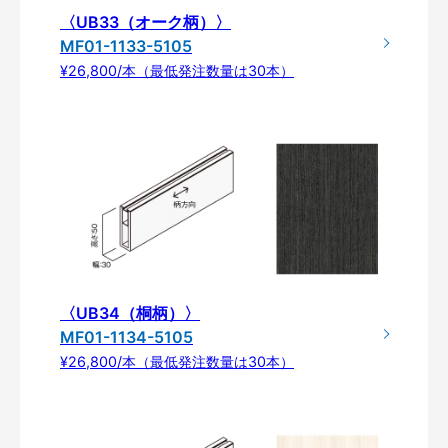
〈UB33（オーク柄）〉
MF01-1133-5105
¥26,800/本（最低発注数量は30本）
〈UB34（桐柄）〉
MF01-1134-5105
¥26,800/本（最低発注数量は30本）