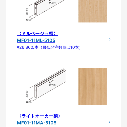
〈ミルベージュ柄〉
MF01-11ML-5105
¥26,800/本（最低発注数量は10本）
〈ライトオーカー柄〉
MF01-11MA-5105