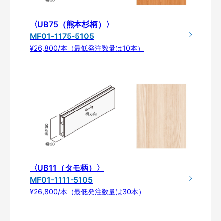
〈UB75（熊本杉柄）〉
MF01-1175-5105
¥26,800/本（最低発注数量は10本）
〈UB11（タモ柄）〉
MF01-1111-5105
¥26,800/本（最低発注数量は30本）