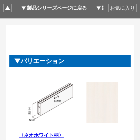
製品シリーズページに戻る
製品仕様
お気に入り
バリエーション
〈ネオホワイト柄〉