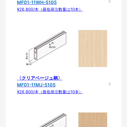
MF01-11WH-5105
¥26,800/本（最低発注数量は10本）
〈クリアベージュ柄〉
MF01-11MJ-5105
¥26,800/本（最低発注数量は10本）