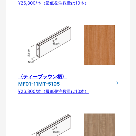
¥26,800/本（最低発注数量は10本）
〈ティーブラウン柄〉
MF01-11MT-5105
¥26,800/本（最低発注数量は10本）