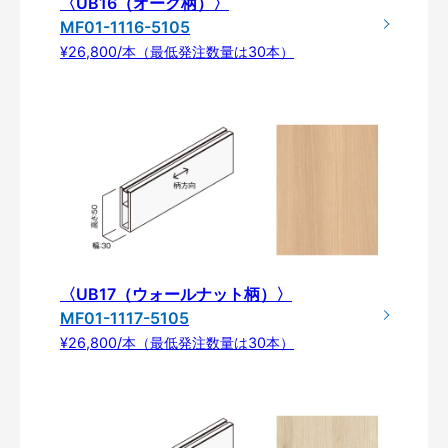
〈UB16（オーク柄）〉
MF01-1116-5105
¥26,800/本（最低発注数量は30本）
〈UB17（ウォールナット柄）〉
MF01-1117-5105
¥26,800/本（最低発注数量は30本）