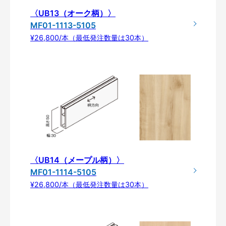
〈UB13（オーク柄）〉
MF01-1113-5105
¥26,800/本（最低発注数量は30本）
〈UB14（メープル柄）〉
MF01-1114-5105
¥26,800/本（最低発注数量は30本）