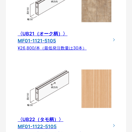
〈UB21（オーク柄）〉
MF01-1121-5105
¥26,800/本（最低発注数量は30本）
〈UB22（タモ柄）〉
MF01-1122-5105