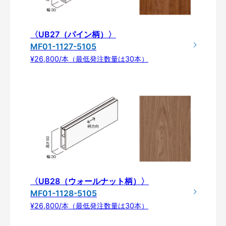
〈UB27（パイン柄）〉
MF01-1127-5105
¥26,800/本（最低発注数量は30本）
〈UB28（ウォールナット柄）〉
MF01-1128-5105
¥26,800/本（最低発注数量は30本）