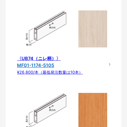
〈UB74（ニレ柄）〉
MF01-1174-5105
¥26,800/本（最低発注数量は10本）