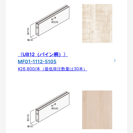
〈UB12（パイン柄）〉
MF01-1112-5105
¥26,800/本（最低発注数量は30本）