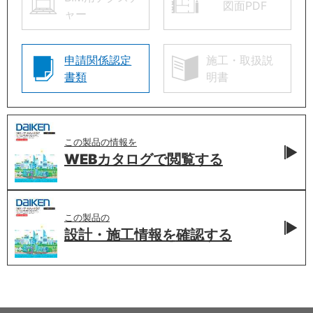
図面PDF
ャー
申請関係認定
施工・取扱説
書類
明書
この製品の情報を
WEBカタログで
閲覧する
この製品の
設計・施工情報を
確認する