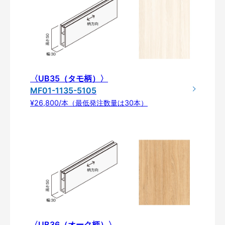
〈UB35（タモ柄）〉
MF01-1135-5105
¥26,800/本（最低発注数量は30本）
〈UB36（オーク柄）〉