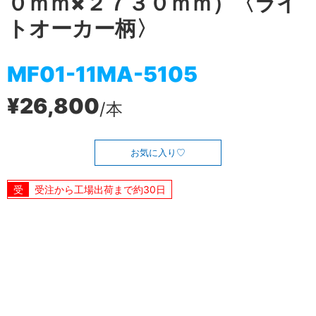
０ｍｍ×２７３０ｍｍ）〈ライ
トオーカー柄〉
MF01-11MA-5105
¥26,800
/本
お気に入り
受注から工場出荷まで約30日