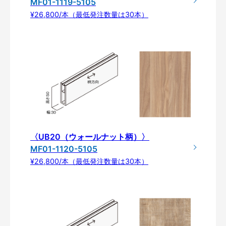
MF01-1119-5105
¥26,800/本（最低発注数量は30本）
〈UB20（ウォールナット柄）〉
MF01-1120-5105
¥26,800/本（最低発注数量は30本）