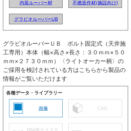
内装ルーバー材
不燃造作材(施設向け)
グラビオルーバーUB
グラビオルーバーＵＢ ボルト固定式（天井施
工専用）本体（幅×高さ×長さ：３０ｍｍ×５０
ｍｍ×２７３０ｍｍ）〈ライトオーカー柄〉の
ご採用を検討されている方はこちらから製品の
情報がご覧いただけます
各種データ・ライブラリー
画像
CAD
BIM用テクスチ