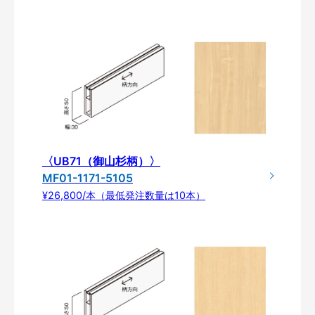
〈UB71（御山杉柄）〉
MF01-1171-5105
¥26,800/本（最低発注数量は10本）