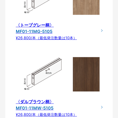
〈トープグレー柄〉
MF01-11MG-5105
¥26,800/本（最低発注数量は10本）
〈ダルブラウン柄〉
MF01-11MW-5105
¥26,800/本（最低発注数量は10本）