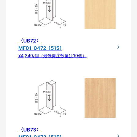
〈UB72〉
MF01-0472-15151
¥4,240/個（最低発注数量は10個）
〈UB73〉
MF01-0473-15151