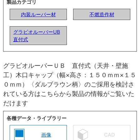
製品カテゴリ
内装ルーバー材
不燃造作材
グラビオルーバーUB
直付式
グラビオルーバーＵＢ 直付式（天井・壁施
工）木口キャップ（幅×高さ：１５０ｍｍ×１５
０ｍｍ）〈ダルブラウン柄〉のご採用を検討さ
れている方はこちらから製品の情報がご覧いた
だけます
各種データ・ライブラリー
画像
CAD