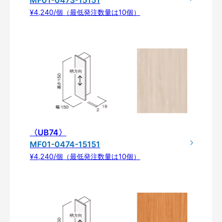
¥4,240/個（最低発注数量は10個）
〈UB74〉
MF01-0474-15151
¥4,240/個（最低発注数量は10個）