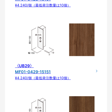
¥4,240/個（最低発注数量は10個）
〈UB29〉
MF01-0429-15151
¥4,240/個（最低発注数量は10個）