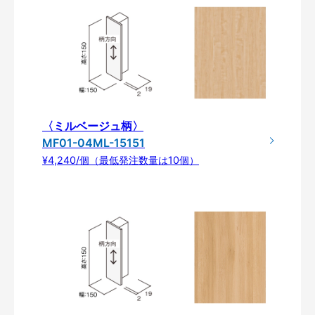
〈ミルベージュ柄〉
MF01-04ML-15151
¥4,240/個（最低発注数量は10個）