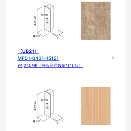
〈UB21〉
MF01-0421-15151
¥4,240/個（最低発注数量は10個）