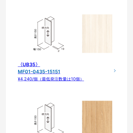
〈UB35〉
MF01-0435-15151
¥4,240/個（最低発注数量は10個）