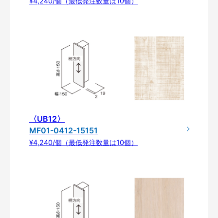
¥4,240/個（最低発注数量は10個）
〈UB12〉
MF01-0412-15151
¥4,240/個（最低発注数量は10個）