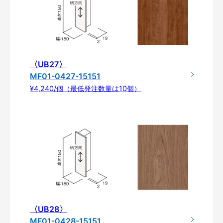
〈UB27〉
MF01-0427-15151
¥4,240/個（最低発注数量は10個）
〈UB28〉
MF01-0428-15151