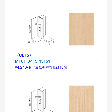
〈UB15〉
MF01-0415-15151
¥4,240/個（最低発注数量は10個）