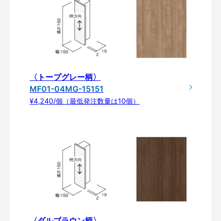
〈トープグレー柄〉
MF01-04MG-15151
¥4,240/個（最低発注数量は10個）
〈ダルブラウン柄〉