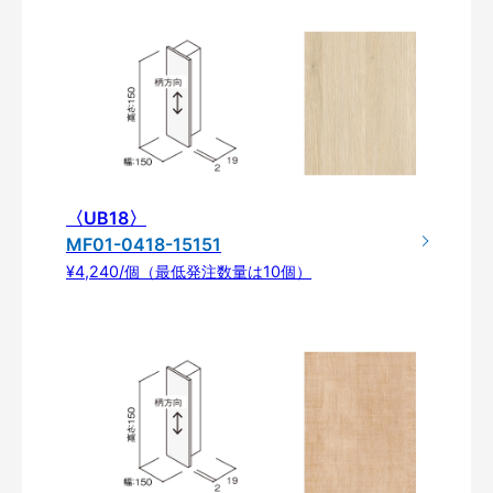
〈UB18〉
MF01-0418-15151
¥4,240/個（最低発注数量は10個）