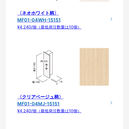
〈ネオホワイト柄〉
MF01-04WH-15151
¥4,240/個（最低発注数量は10個）
〈クリアベージュ柄〉
MF01-04MJ-15151
¥4,240/個（最低発注数量は10個）