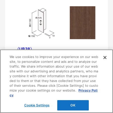
〈UB38〉
MF01-0438-15151
We use cookies to improve your experience on our web
¥4,240/個（最低発注数量は10個）
site, to personalize content and ads and to analyze our
traffic. We share information about your use of our web
site with our advertising and analytics partners, who ma
y combine it with other information that you have provi
ded to them or that they have collected from your use
of their services. Please click [Cookie Settings] to custo
mize your cookie settings on our website.
Privacy Poli
cy
Cookie Settings
OK