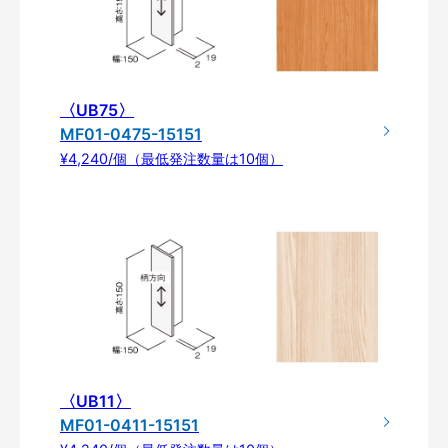
〈UB75〉
MF01-0475-15151
¥4,240/個（最低発注数量は10個）
〈UB11〉
MF01-0411-15151