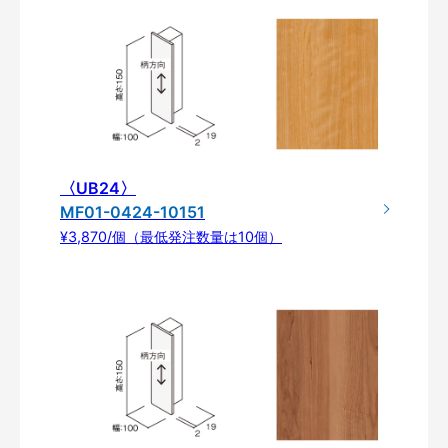
〈UB24〉
MF01-0424-10151
¥3,870/個（最低発注数量は10個）