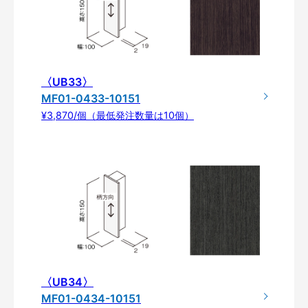
〈UB33〉
MF01-0433-10151
¥3,870/個（最低発注数量は10個）
〈UB34〉
MF01-0434-10151