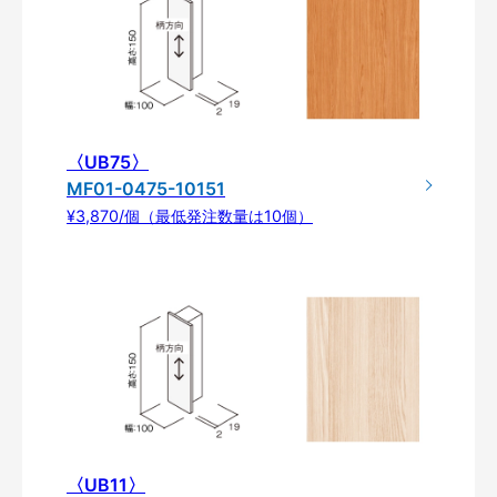
〈UB75〉
MF01-0475-10151
¥3,870/個（最低発注数量は10個）
〈UB11〉