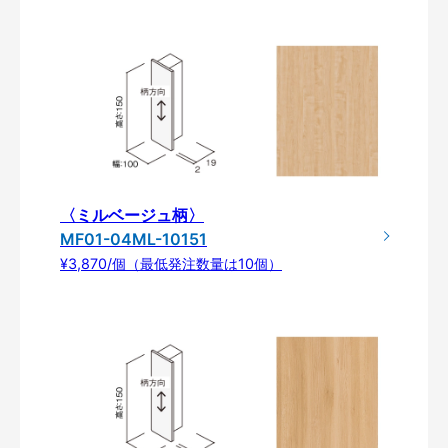
〈ミルベージュ柄〉
MF01-04ML-10151
¥3,870/個（最低発注数量は10個）