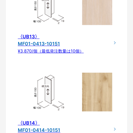
〈UB13〉
MF01-0413-10151
¥3,870/個（最低発注数量は10個）
〈UB14〉
MF01-0414-10151