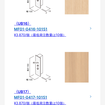
〈UB16〉
MF01-0416-10151
¥3,870/個（最低発注数量は10個）
〈UB17〉
MF01-0417-10151
¥3,870/個（最低発注数量は10個）