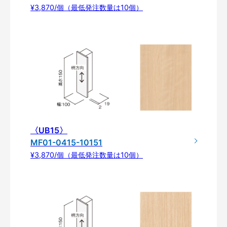
¥3,870/個（最低発注数量は10個）
〈UB15〉
MF01-0415-10151
¥3,870/個（最低発注数量は10個）