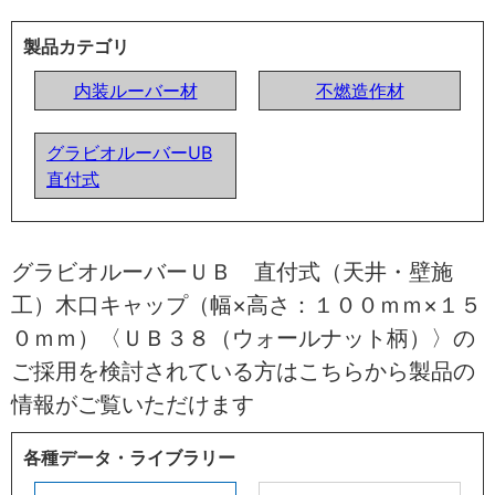
製品カテゴリ
内装ルーバー材
不燃造作材
グラビオルーバーUB
直付式
グラビオルーバーＵＢ 直付式（天井・壁施
工）木口キャップ（幅×高さ：１００ｍｍ×１５
０ｍｍ）〈ＵＢ３８（ウォールナット柄）〉の
ご採用を検討されている方はこちらから製品の
情報がご覧いただけます
各種データ・ライブラリー