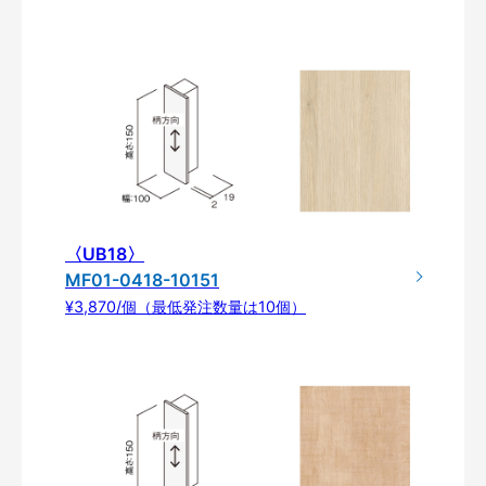
〈UB18〉
MF01-0418-10151
¥3,870/個（最低発注数量は10個）