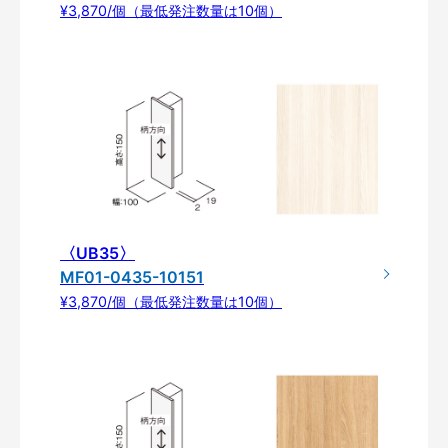
¥3,870/個（最低発注数量は10個）
〈UB35〉
MF01-0435-10151
¥3,870/個（最低発注数量は10個）