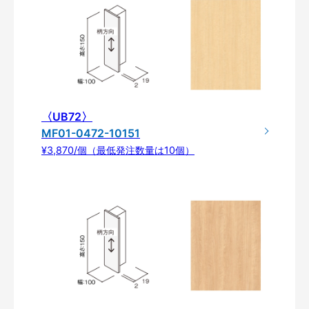
〈UB72〉
MF01-0472-10151
¥3,870/個（最低発注数量は10個）