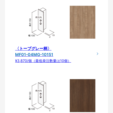
〈トープグレー柄〉
MF01-04MG-10151
¥3,870/個（最低発注数量は10個）