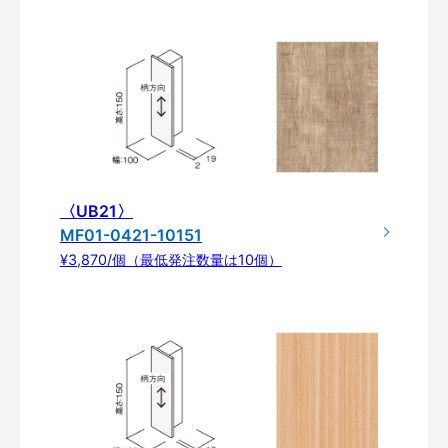
〈UB21〉
MF01-0421-10151
¥3,870/個（最低発注数量は10個）