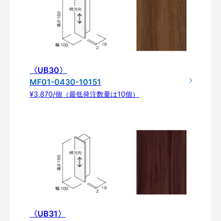
〈UB30〉
MF01-0430-10151
¥3,870/個（最低発注数量は10個）
〈UB31〉