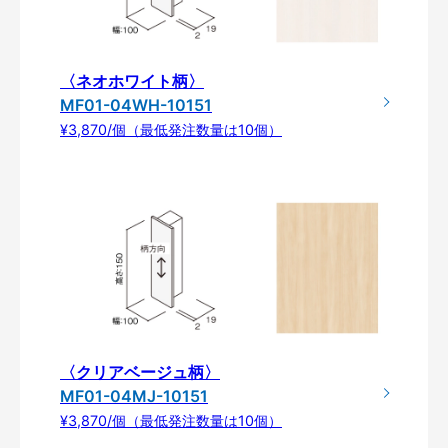
〈ネオホワイト柄〉
MF01-04WH-10151
¥3,870/個（最低発注数量は10個）
〈クリアベージュ柄〉
MF01-04MJ-10151
¥3,870/個（最低発注数量は10個）