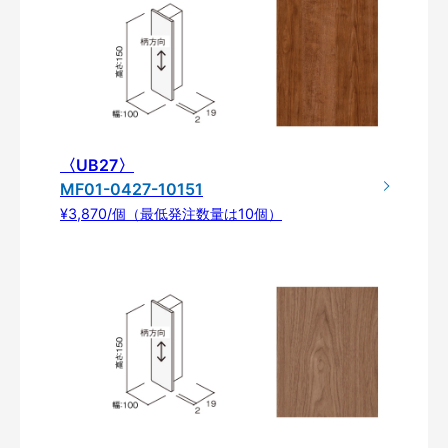
〈UB27〉
MF01-0427-10151
¥3,870/個（最低発注数量は10個）