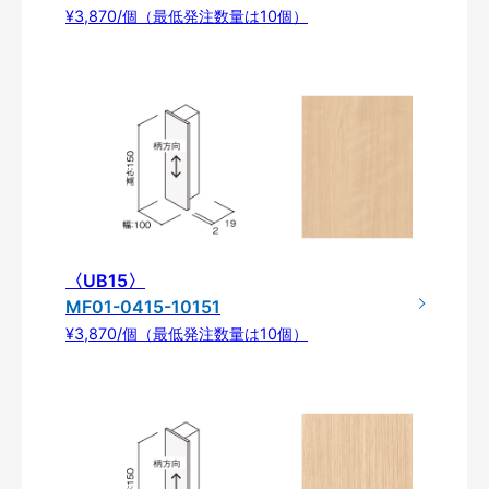
¥3,870/個（最低発注数量は10個）
〈UB15〉
MF01-0415-10151
¥3,870/個（最低発注数量は10個）