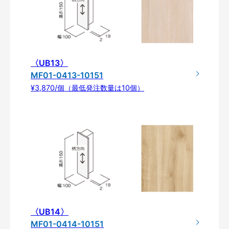
〈UB13〉
MF01-0413-10151
¥3,870/個（最低発注数量は10個）
〈UB14〉
MF01-0414-10151