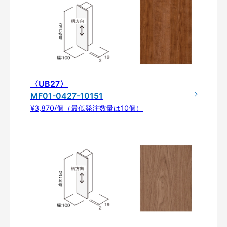
〈UB27〉
MF01-0427-10151
¥3,870/個（最低発注数量は10個）