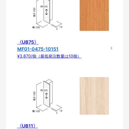
〈UB75〉
MF01-0475-10151
¥3,870/個（最低発注数量は10個）
〈UB11〉