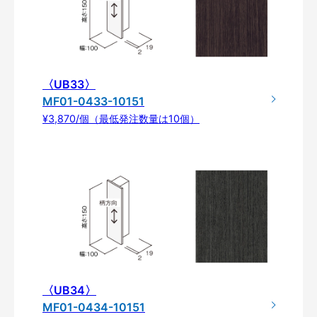
〈UB33〉
MF01-0433-10151
¥3,870/個（最低発注数量は10個）
〈UB34〉
MF01-0434-10151