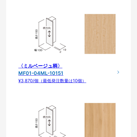
〈ミルベージュ柄〉
MF01-04ML-10151
¥3,870/個（最低発注数量は10個）