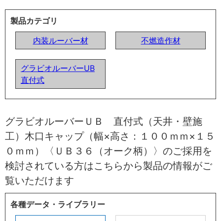
製品カテゴリ
内装ルーバー材
不燃造作材
グラビオルーバーUB
直付式
グラビオルーバーＵＢ 直付式（天井・壁施
工）木口キャップ（幅×高さ：１００ｍｍ×１５
０ｍｍ）〈ＵＢ３６（オーク柄）〉のご採用を
検討されている方はこちらから製品の情報がご
覧いただけます
各種データ・ライブラリー