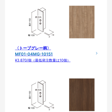
〈トープグレー柄〉
MF01-04MG-10151
¥3,870/個（最低発注数量は10個）