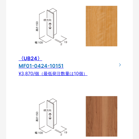
〈UB24〉
MF01-0424-10151
¥3,870/個（最低発注数量は10個）