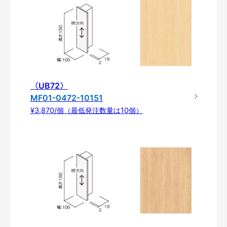
〈UB72〉
MF01-0472-10151
¥3,870/個（最低発注数量は10個）