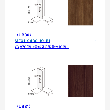
〈UB30〉
MF01-0430-10151
¥3,870/個（最低発注数量は10個）
〈UB31〉