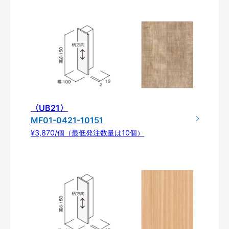
〈UB21〉
MF01-0421-10151
¥3,870/個（最低発注数量は10個）