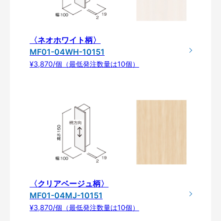
〈ネオホワイト柄〉
MF01-04WH-10151
¥3,870/個（最低発注数量は10個）
〈クリアベージュ柄〉
MF01-04MJ-10151
¥3,870/個（最低発注数量は10個）