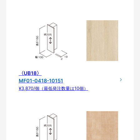
〈UB18〉
MF01-0418-10151
¥3,870/個（最低発注数量は10個）