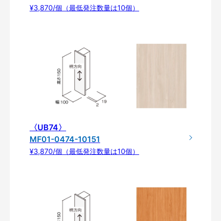
¥3,870/個（最低発注数量は10個）
〈UB74〉
MF01-0474-10151
¥3,870/個（最低発注数量は10個）