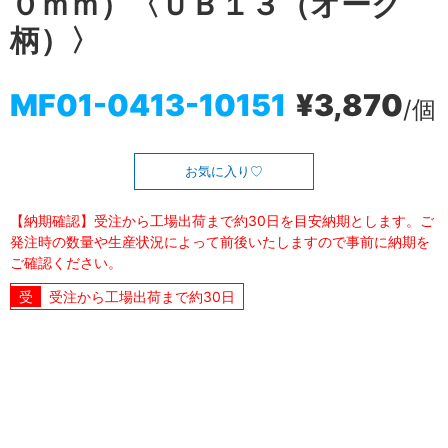
０ｍｍ）〈ＵＢ１３（オーク
柄）〉
MF01-0413-10151
¥3,870
/個
お気に入り
【納期確認】受注から工場出荷まで約30日を目安納期とします。ご
発注時の数量や生産状況によって前後いたしますので事前に納期を
ご確認ください。
受注から工場出荷まで約30日