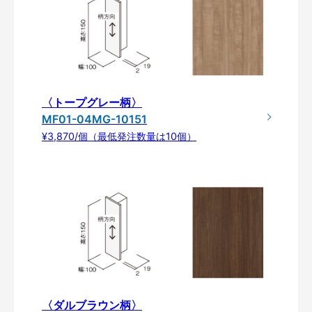
〈トープグレー柄〉
MF01-04MG-10151
¥3,870/個（最低発注数量は10個）
〈ダルブラウン柄〉