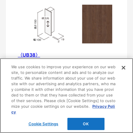
〈UB38〉
MF01-0438-10151
We use cookies to improve your experience on our web
¥3,870/個（最低発注数量は10個）
site, to personalize content and ads and to analyze our
traffic. We share information about your use of our web
site with our advertising and analytics partners, who ma
y combine it with other information that you have provi
ded to them or that they have collected from your use
of their services. Please click [Cookie Settings] to custo
mize your cookie settings on our website.
Privacy Poli
cy
Cookie Settings
OK