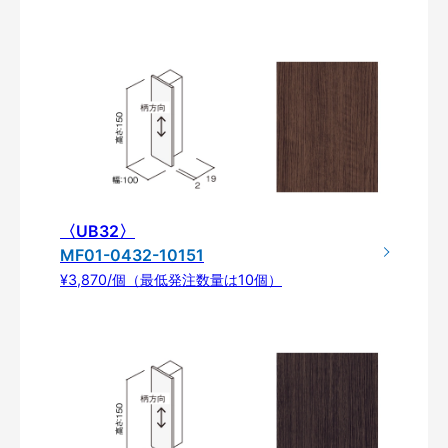
〈UB32〉
MF01-0432-10151
¥3,870/個（最低発注数量は10個）