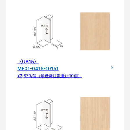
〈UB15〉
MF01-0415-10151
¥3,870/個（最低発注数量は10個）