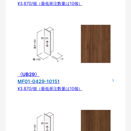
¥3,870/個（最低発注数量は10個）
〈UB29〉
MF01-0429-10151
¥3,870/個（最低発注数量は10個）