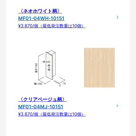
〈ネオホワイト柄〉
MF01-04WH-10151
¥3,870/個（最低発注数量は10個）
〈クリアベージュ柄〉
MF01-04MJ-10151
¥3,870/個（最低発注数量は10個）