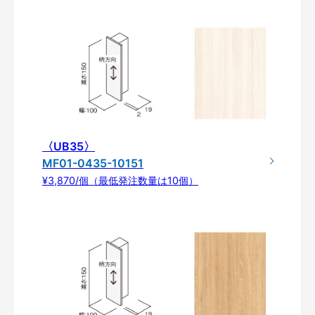
〈UB35〉
MF01-0435-10151
¥3,870/個（最低発注数量は10個）