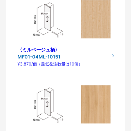
〈ミルベージュ柄〉
MF01-04ML-10151
¥3,870/個（最低発注数量は10個）