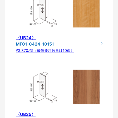
〈UB24〉
MF01-0424-10151
¥3,870/個（最低発注数量は10個）
〈UB25〉