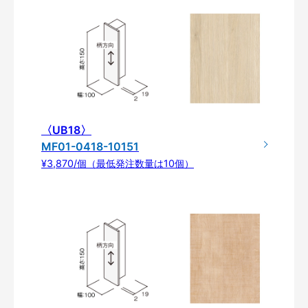
〈UB18〉
MF01-0418-10151
¥3,870/個（最低発注数量は10個）