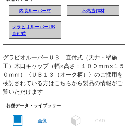
内装ルーバー材
不燃造作材
グラビオルーバーUB
直付式
グラビオルーバーＵＢ 直付式（天井・壁施
工）木口キャップ（幅×高さ：１００ｍｍ×１５
０ｍｍ）〈ＵＢ１３（オーク柄）〉のご採用を
検討されている方はこちらから製品の情報がご
覧いただけます
各種データ・ライブラリー
画像
CAD