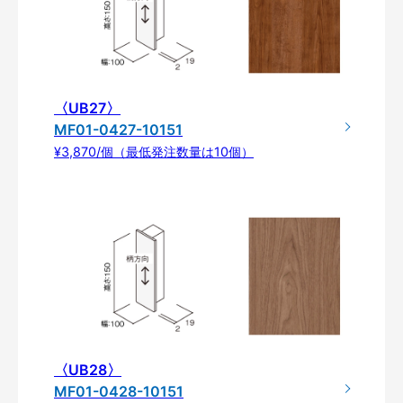
〈UB27〉
MF01-0427-10151
¥3,870/個（最低発注数量は10個）
〈UB28〉
MF01-0428-10151