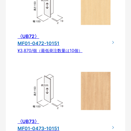
〈UB72〉
MF01-0472-10151
¥3,870/個（最低発注数量は10個）
〈UB73〉
MF01-0473-10151