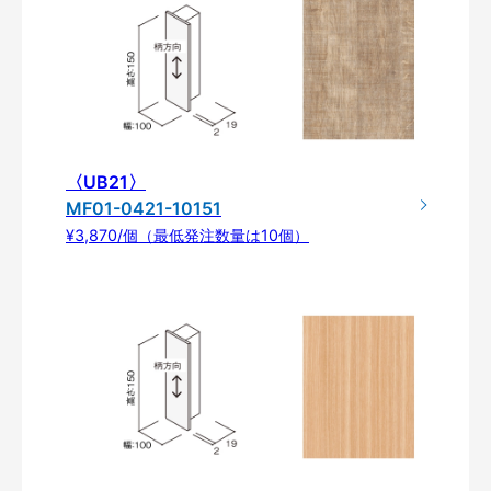
〈UB21〉
MF01-0421-10151
¥3,870/個（最低発注数量は10個）