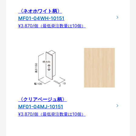
〈ネオホワイト柄〉
MF01-04WH-10151
¥3,870/個（最低発注数量は10個）
〈クリアベージュ柄〉
MF01-04MJ-10151
¥3,870/個（最低発注数量は10個）