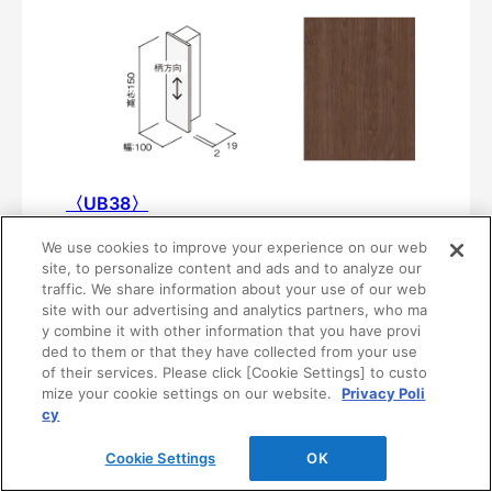
〈UB38〉
MF01-0438-10151
We use cookies to improve your experience on our web
¥3,870/個（最低発注数量は10個）
site, to personalize content and ads and to analyze our
traffic. We share information about your use of our web
site with our advertising and analytics partners, who ma
y combine it with other information that you have provi
ded to them or that they have collected from your use
of their services. Please click [Cookie Settings] to custo
mize your cookie settings on our website.
Privacy Poli
cy
Cookie Settings
OK