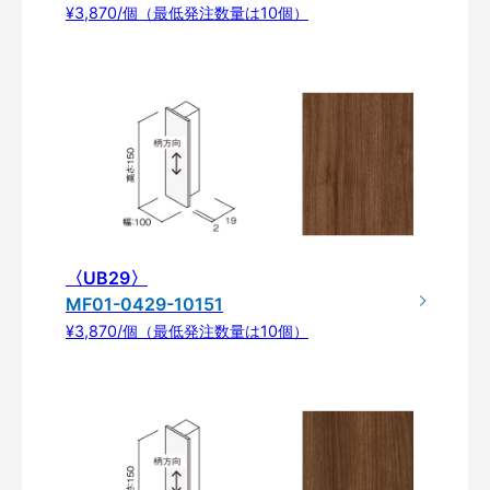
¥3,870/個（最低発注数量は10個）
〈UB29〉
MF01-0429-10151
¥3,870/個（最低発注数量は10個）