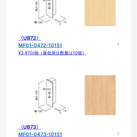
〈UB72〉
MF01-0472-10151
¥3,870/個（最低発注数量は10個）
〈UB73〉
MF01-0473-10151