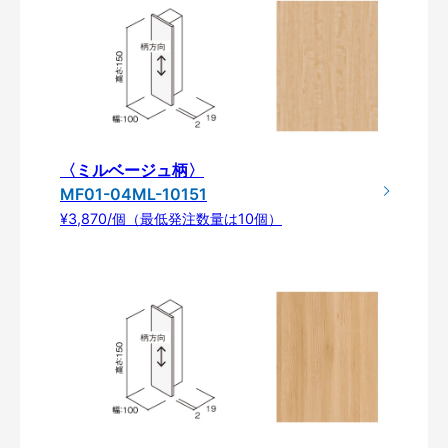
〈ミルベージュ柄〉
MF01-04ML-10151
¥3,870/個（最低発注数量は10個）