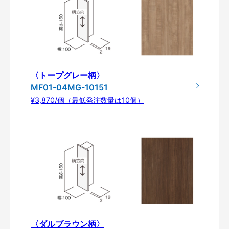
〈トープグレー柄〉
MF01-04MG-10151
¥3,870/個（最低発注数量は10個）
〈ダルブラウン柄〉