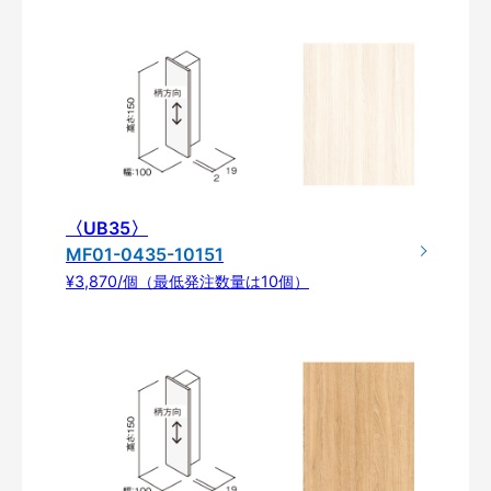
〈UB35〉
MF01-0435-10151
¥3,870/個（最低発注数量は10個）