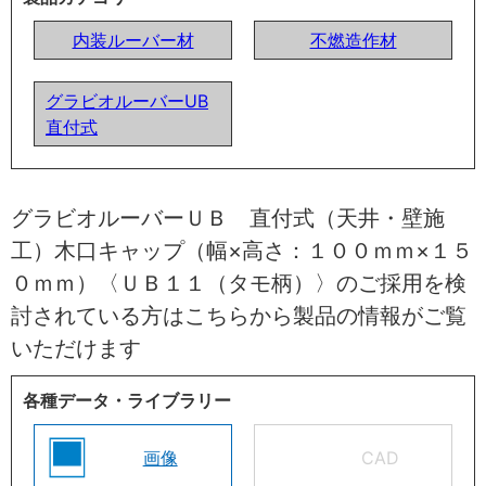
内装ルーバー材
不燃造作材
グラビオルーバーUB
直付式
グラビオルーバーＵＢ 直付式（天井・壁施
工）木口キャップ（幅×高さ：１００ｍｍ×１５
０ｍｍ）〈ＵＢ１１（タモ柄）〉のご採用を検
討されている方はこちらから製品の情報がご覧
いただけます
各種データ・ライブラリー
画像
CAD