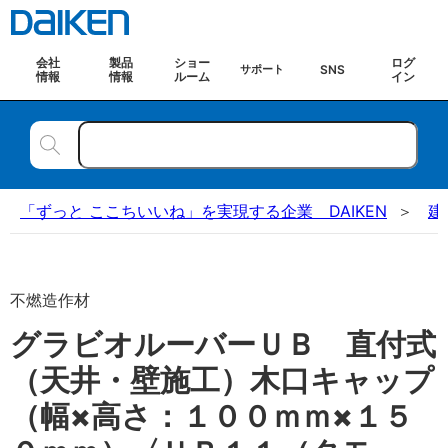
会社
製品
ショー
ログ
SNS
サポート
情報
情報
ルーム
イン
「ずっと ここちいいね」を実現する企業 DAIKEN
建
不燃造作材
グラビオルーバーＵＢ 直付式
（天井・壁施工）木口キャップ
（幅×高さ：１００ｍｍ×１５