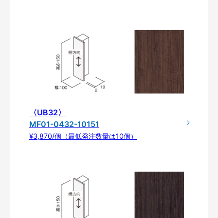
〈UB32〉
MF01-0432-10151
¥3,870/個（最低発注数量は10個）