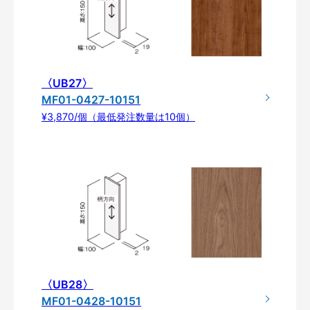
〈UB27〉
MF01-0427-10151
¥3,870/個（最低発注数量は10個）
〈UB28〉
MF01-0428-10151