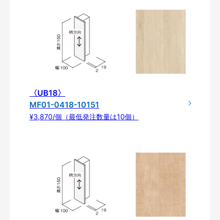
〈UB18〉
MF01-0418-10151
¥3,870/個（最低発注数量は10個）