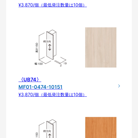
¥3,870/個（最低発注数量は10個）
〈UB74〉
MF01-0474-10151
¥3,870/個（最低発注数量は10個）