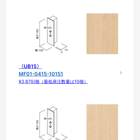
〈UB15〉
MF01-0415-10151
¥3,870/個（最低発注数量は10個）