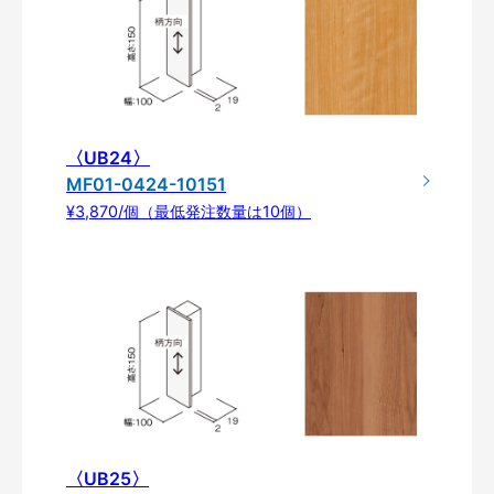
〈UB24〉
MF01-0424-10151
¥3,870/個（最低発注数量は10個）
〈UB25〉