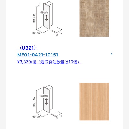
〈UB21〉
MF01-0421-10151
¥3,870/個（最低発注数量は10個）