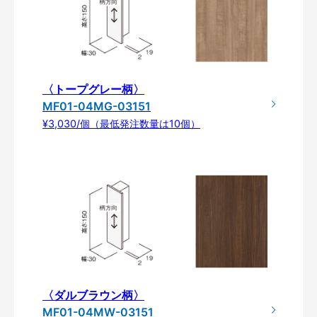
〈トープグレー柄〉
MF01-04MG-03151
¥3,030/個（最低発注数量は10個）
〈ダルブラウン柄〉
MF01-04MW-03151