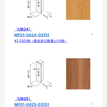
〈UB24〉
MF01-0424-03151
¥3,030/個（最低発注数量は10個）
〈UB25〉
MF01-0425-03151