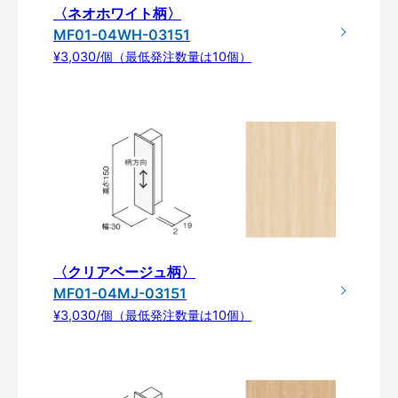
〈ネオホワイト柄〉
MF01-04WH-03151
¥3,030/個（最低発注数量は10個）
〈クリアベージュ柄〉
MF01-04MJ-03151
¥3,030/個（最低発注数量は10個）