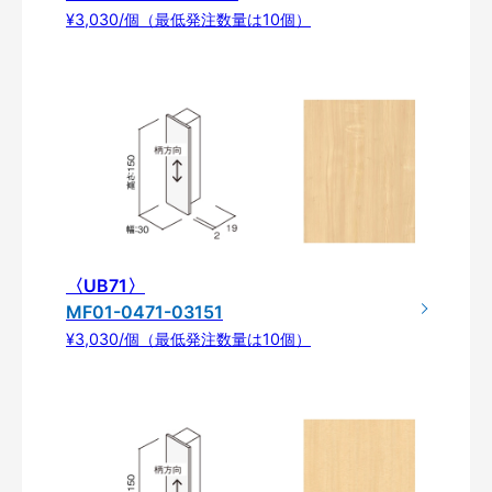
¥3,030/個（最低発注数量は10個）
〈UB71〉
MF01-0471-03151
¥3,030/個（最低発注数量は10個）