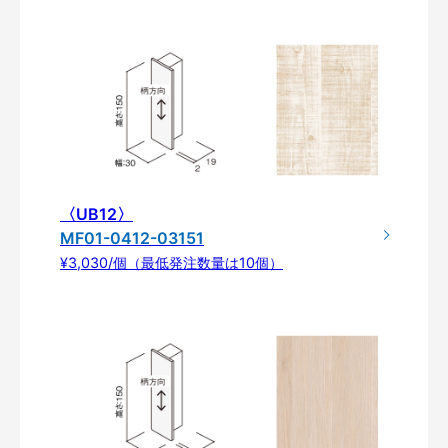
〈UB12〉
MF01-0412-03151
¥3,030/個（最低発注数量は10個）