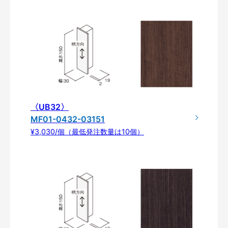
〈UB32〉
MF01-0432-03151
¥3,030/個（最低発注数量は10個）