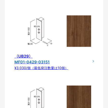
〈UB29〉
MF01-0429-03151
¥3,030/個（最低発注数量は10個）