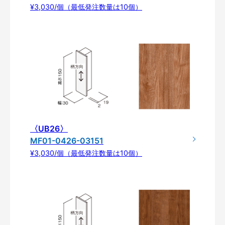
¥3,030/個（最低発注数量は10個）
〈UB26〉
MF01-0426-03151
¥3,030/個（最低発注数量は10個）