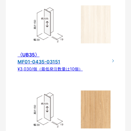
〈UB35〉
MF01-0435-03151
¥3,030/個（最低発注数量は10個）