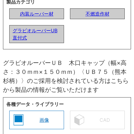
製品カテゴリ
内装ルーバー材
不燃造作材
グラビオルーバーUB
直付式
グラビオルーバーＵＢ 木口キャップ（幅×高
さ：３０ｍｍ×１５０ｍｍ）〈ＵＢ７５（熊本
杉柄）〉のご採用を検討されている方はこちら
から製品の情報がご覧いただけます
各種データ・ライブラリー
画像
CAD