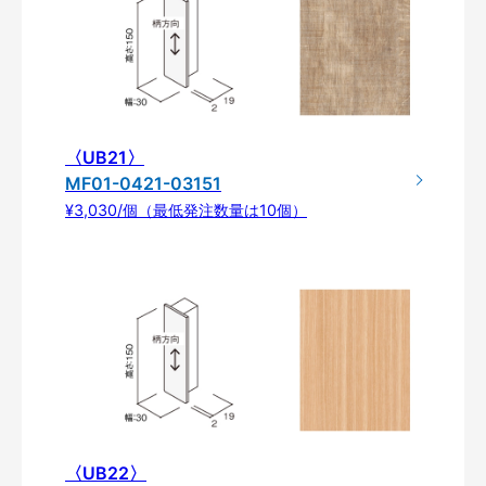
〈UB21〉
MF01-0421-03151
¥3,030/個（最低発注数量は10個）
〈UB22〉