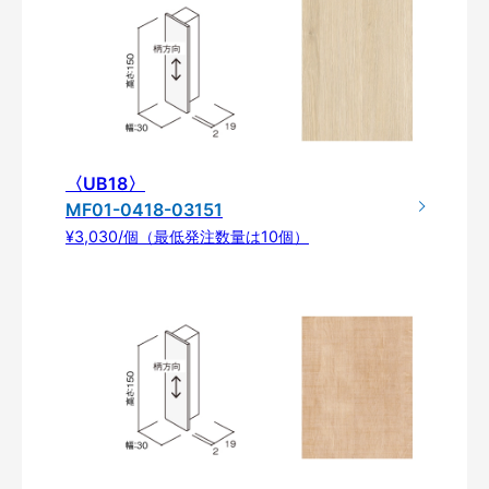
〈UB18〉
MF01-0418-03151
¥3,030/個（最低発注数量は10個）