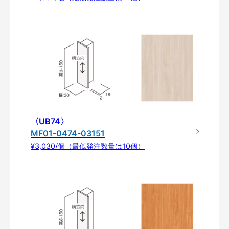
〈UB74〉
MF01-0474-03151
¥3,030/個（最低発注数量は10個）