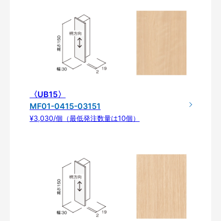
〈UB15〉
MF01-0415-03151
¥3,030/個（最低発注数量は10個）