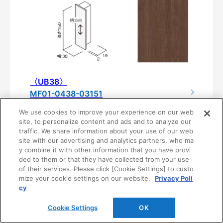
〈UB38〉
MF01-0438-03151
¥3,030/個（最低発注数量は10個）
We use cookies to improve your experience on our web
site, to personalize content and ads and to analyze our
traffic. We share information about your use of our web
site with our advertising and analytics partners, who ma
y combine it with other information that you have provi
ded to them or that they have collected from your use
of their services. Please click [Cookie Settings] to custo
mize your cookie settings on our website.
Privacy Poli
cy
Cookie Settings
OK