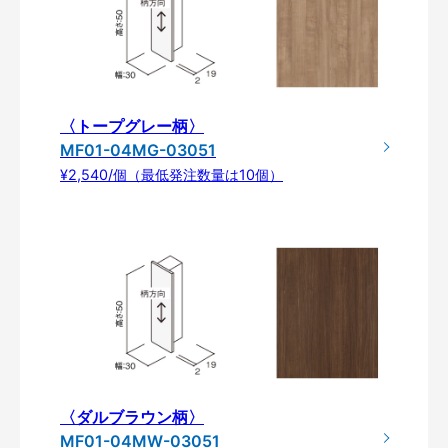
〈トープグレー柄〉
MF01-04MG-03051
¥2,540/個（最低発注数量は10個）
〈ダルブラウン柄〉
MF01-04MW-03051