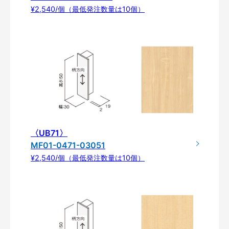
¥2,540/個（最低発注数量は10個）
〈UB71〉
MF01-0471-03051
¥2,540/個（最低発注数量は10個）