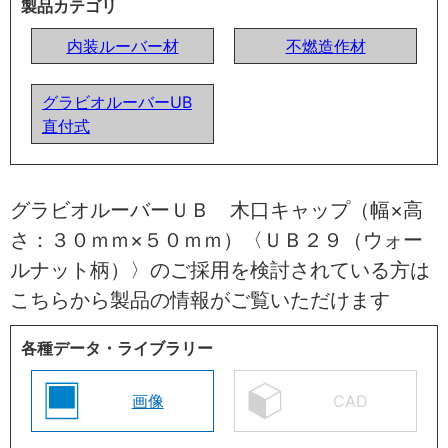
製品カテゴリ
内装ルーバー材
不燃造作材
グラビオルーバーUB
直付式
グラビオルーバーＵＢ 木口キャップ（幅×高
さ：３０ｍｍ×５０ｍｍ）〈ＵＢ２９（ウォー
ルナット柄）〉のご採用を検討されている方は
こちらから製品の情報がご覧いただけます
各種データ・ライブラリー
画像
CAD