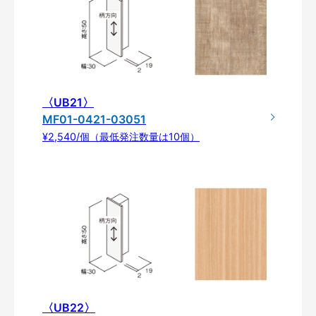
〈UB21〉
MF01-0421-03051
¥2,540/個（最低発注数量は10個）
〈UB22〉