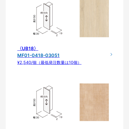
〈UB18〉
MF01-0418-03051
¥2,540/個（最低発注数量は10個）