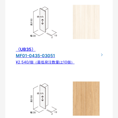
〈UB35〉
MF01-0435-03051
¥2,540/個（最低発注数量は10個）