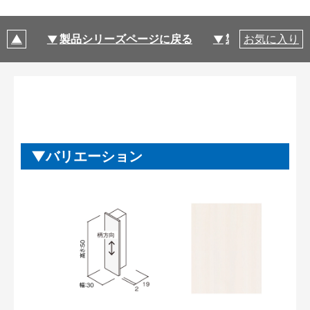
製品シリーズページに戻る
製品仕様
お気に入り
バリエーション