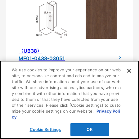
〈UB38〉
MF01-0438-03051
¥2,540/個（最低発注数量は10個）
We use cookies to improve your experience on our web
site, to personalize content and ads and to analyze our
traffic. We share information about your use of our web
site with our advertising and analytics partners, who ma
y combine it with other information that you have provi
ded to them or that they have collected from your use
of their services. Please click [Cookie Settings] to custo
mize your cookie settings on our website.
Privacy Poli
cy
Cookie Settings
OK