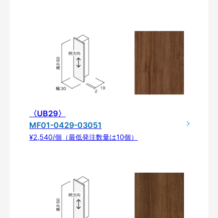
〈UB29〉
MF01-0429-03051
¥2,540/個（最低発注数量は10個）