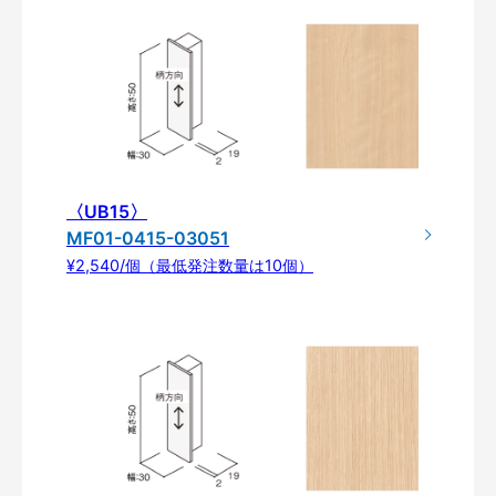
〈UB15〉
MF01-0415-03051
¥2,540/個（最低発注数量は10個）