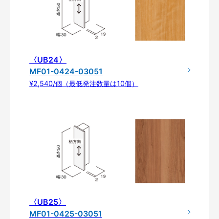
〈UB24〉
MF01-0424-03051
¥2,540/個（最低発注数量は10個）
〈UB25〉
MF01-0425-03051