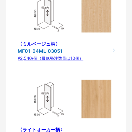
〈ミルベージュ柄〉
MF01-04ML-03051
¥2,540/個（最低発注数量は10個）
〈ライトオーカー柄〉