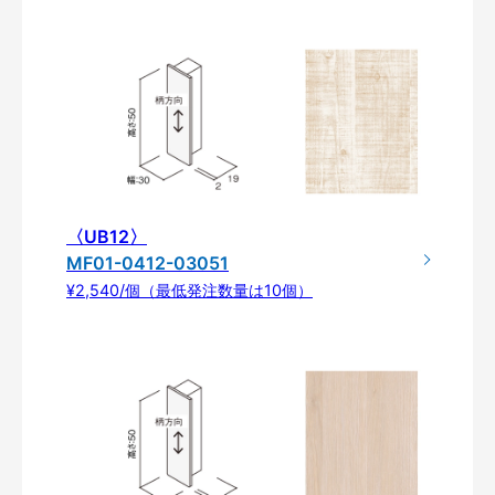
〈UB12〉
MF01-0412-03051
¥2,540/個（最低発注数量は10個）