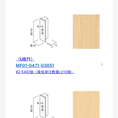
〈UB71〉
MF01-0471-03051
¥2,540/個（最低発注数量は10個）