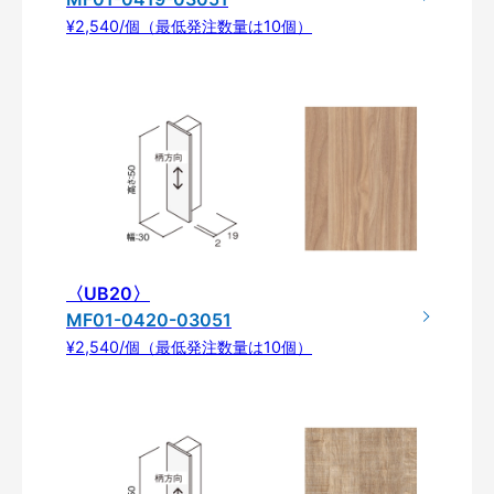
¥2,540/個（最低発注数量は10個）
〈UB20〉
MF01-0420-03051
¥2,540/個（最低発注数量は10個）