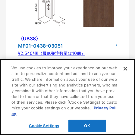
〈UB38〉
MF01-0438-03051
¥2,540/個（最低発注数量は10個）
We use cookies to improve your experience on our web
site, to personalize content and ads and to analyze our
traffic. We share information about your use of our web
site with our advertising and analytics partners, who ma
y combine it with other information that you have provi
ded to them or that they have collected from your use
of their services. Please click [Cookie Settings] to custo
mize your cookie settings on our website.
Privacy Poli
cy
製品仕様
Cookie Settings
OK