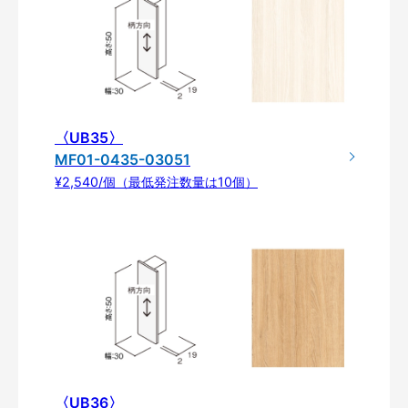
〈UB35〉
MF01-0435-03051
¥2,540/個（最低発注数量は10個）
〈UB36〉