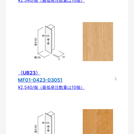
¥2,540/個（最低発注数量は10個）
〈UB23〉
MF01-0423-03051
¥2,540/個（最低発注数量は10個）