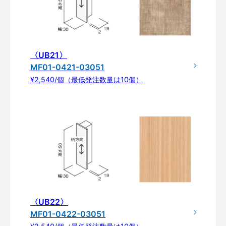
〈UB21〉
MF01-0421-03051
¥2,540/個（最低発注数量は10個）
〈UB22〉
MF01-0422-03051