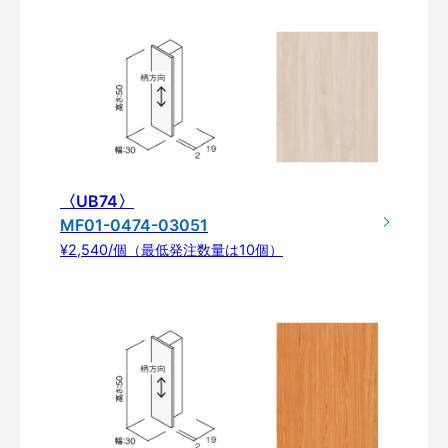
〈UB74〉
MF01-0474-03051
¥2,540/個（最低発注数量は10個）