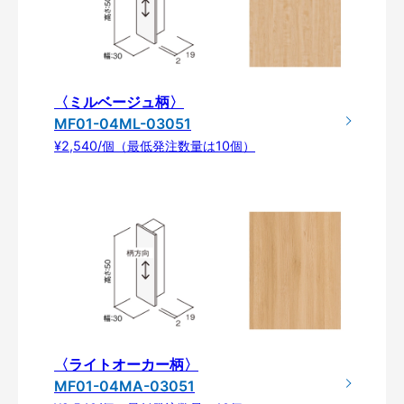
〈ミルベージュ柄〉
MF01-04ML-03051
¥2,540/個（最低発注数量は10個）
〈ライトオーカー柄〉
MF01-04MA-03051