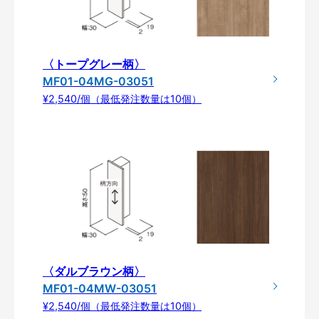
〈トープグレー柄〉
MF01-04MG-03051
¥2,540/個（最低発注数量は10個）
〈ダルブラウン柄〉
MF01-04MW-03051
¥2,540/個（最低発注数量は10個）