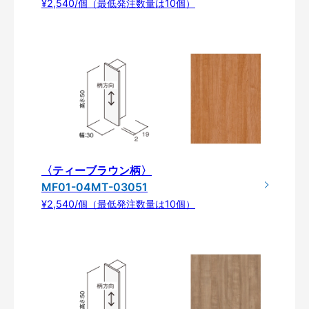
¥2,540/個（最低発注数量は10個）
〈ティーブラウン柄〉
MF01-04MT-03051
¥2,540/個（最低発注数量は10個）