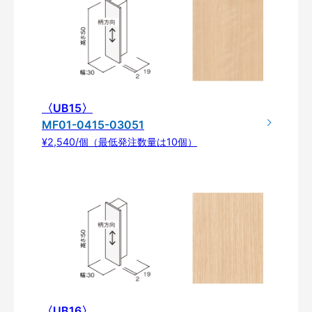
〈UB15〉
MF01-0415-03051
¥2,540/個（最低発注数量は10個）
〈UB16〉