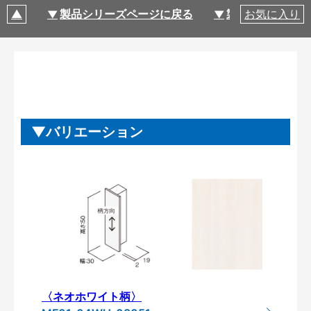
製品シリーズページに戻る
製品仕様
お気に入り
バリエーション
〈ネオホワイト柄〉