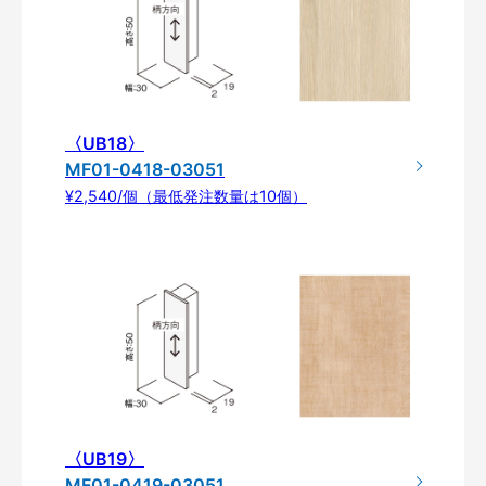
〈UB18〉
MF01-0418-03051
¥2,540/個（最低発注数量は10個）
〈UB19〉
MF01-0419-03051