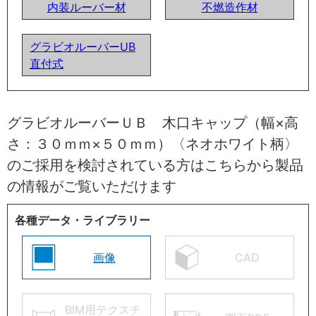
内装ルーバー材
不燃造作材
グラビオルーバーUB
直付式
グラビオルーバーＵＢ 木口キャップ（幅×高
さ：３０ｍｍ×５０ｍｍ）〈ネオホワイト柄〉
のご採用を検討されている方はこちらから製品
の情報がご覧いただけます
各種データ・ライブラリー
画像
CAD
BIM用テクスチ