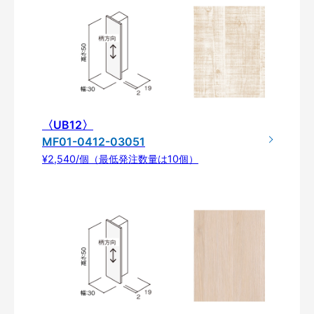
〈UB12〉
MF01-0412-03051
¥2,540/個（最低発注数量は10個）