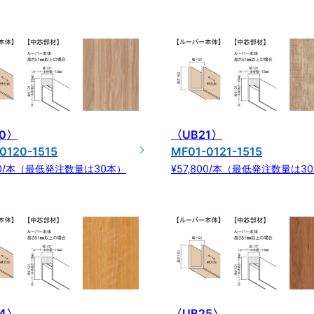
0〉
〈UB21〉
0120-1515
MF01-0121-1515
800/本（最低発注数量は30本）
¥57,800/本（最低発注数量は3
4〉
〈UB25〉