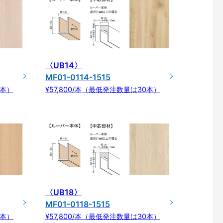
〈UB14〉
MF01-0114-1515
0本）
¥57,800/本（最低発注数量は30本）
〈UB18〉
MF01-0118-1515
0本）
¥57,800/本（最低発注数量は30本）