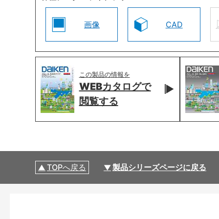
画像
CAD
この製品の情報を
WEBカタログで
閲覧する
TOPへ戻る
製品シリーズページに戻る