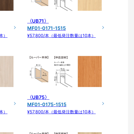
〈UB71〉
MF01-0171-1515
0本）
¥57,800/本（最低発注数量は10本）
〈UB75〉
MF01-0175-1515
0本）
¥57,800/本（最低発注数量は10本）