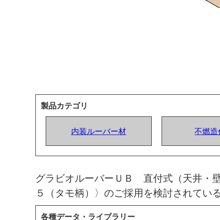
製品カテゴリ
内装ルーバー材
不燃造
グラビオルーバーＵＢ 直付式（天井・壁
５（タモ柄）〉のご採用を検討されてい
各種データ・ライブラリー