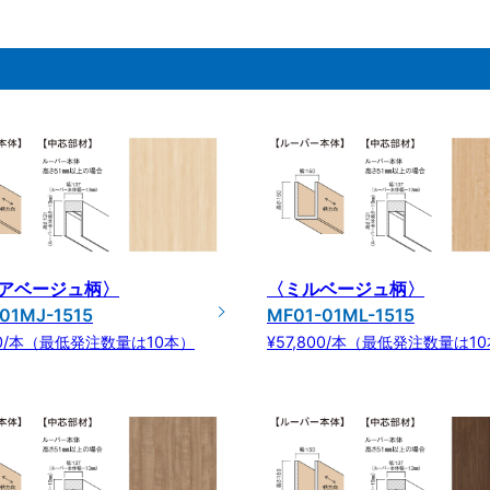
アベージュ柄〉
〈ミルベージュ柄〉
01MJ-1515
MF01-01ML-1515
800/本（最低発注数量は10本）
¥57,800/本（最低発注数量は1