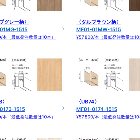
プグレー柄〉
〈ダルブラウン柄〉
01MG-1515
MF01-01MW-1515
800/本（最低発注数量は10本）
¥57,800/本（最低発注数量は1
3〉
〈UB74〉
0173-1515
MF01-0174-1515
800/本（最低発注数量は10本）
¥57,800/本（最低発注数量は1