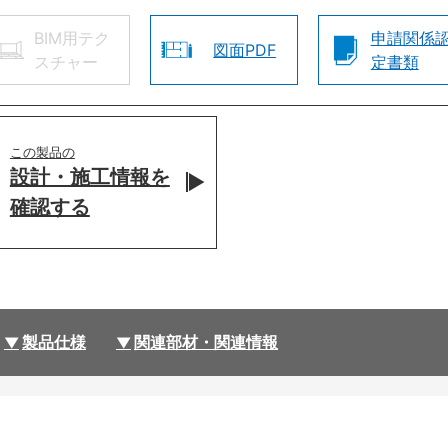
BIM用テク
申請関係
図面PDF
スチャー
定書類
この製品の
設計・施工情報を
確認する
製品仕様
関連部材・関連情報