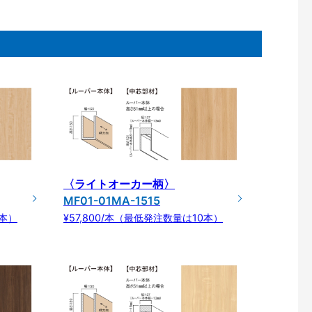
〈ライトオーカー柄〉
MF01-01MA-1515
0本）
¥57,800/本（最低発注数量は10本）