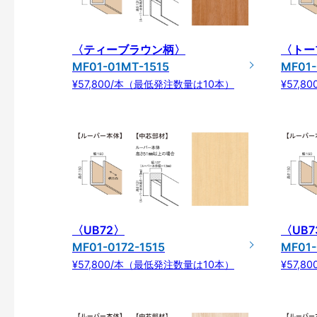
〈ティーブラウン柄〉
〈トー
MF01-01MT-1515
MF01-
¥57,800/本（最低発注数量は10本）
¥57,
〈UB72〉
〈UB7
MF01-0172-1515
MF01-
¥57,800/本（最低発注数量は10本）
¥57,