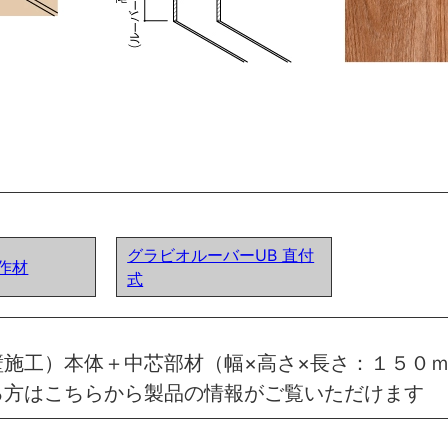
グラビオルーバーUB 直付
作材
式
施工）本体＋中芯部材（幅×高さ×長さ：１５０ｍ
る方はこちらから製品の情報がご覧いただけます