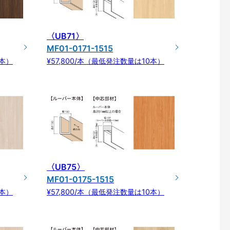
〈UB71〉
MF01-0171-1515
0本）
¥57,800/本（最低発注数量は10本）
〈UB75〉
MF01-0175-1515
0本）
¥57,800/本（最低発注数量は10本）