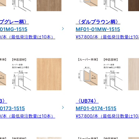
プグレー柄〉
〈ダルブラウン柄〉
01MG-1515
MF01-01MW-1515
800/本（最低発注数量は10本）
¥57,800/本（最低発注数量は1
3〉
〈UB74〉
0173-1515
MF01-0174-1515
800/本（最低発注数量は10本）
¥57,800/本（最低発注数量は1