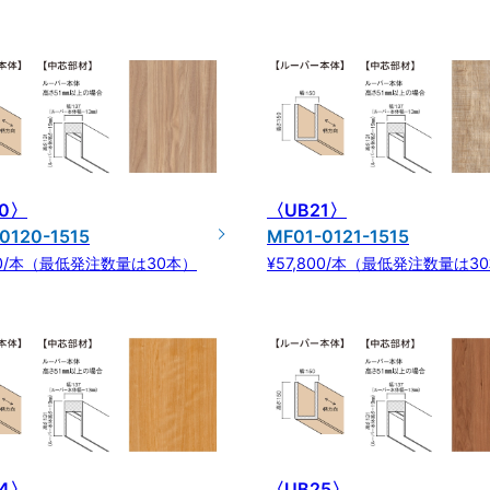
0〉
〈UB21〉
0120-1515
MF01-0121-1515
800/本（最低発注数量は30本）
¥57,800/本（最低発注数量は3
4〉
〈UB25〉