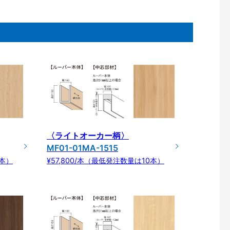
〈ライトオーカー柄〉
MF01-01MA-1515
0本）
¥57,800/本（最低発注数量は10本）