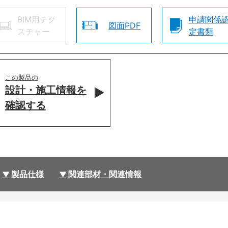
BIM用テク
申請関係
図面PDF
スチャー
定書類
この製品の
設計・施工情報を
確認する
製品仕様
関連部材・関連情報