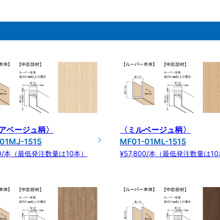
アベージュ柄〉
〈ミルベージュ柄〉
01MJ-1515
MF01-01ML-1515
800/本（最低発注数量は10本）
¥57,800/本（最低発注数量は1