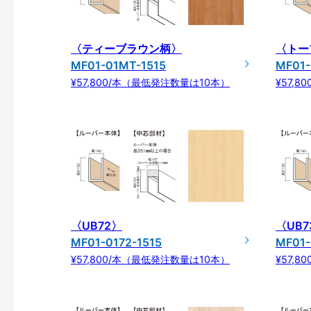
〈ティーブラウン柄〉
〈トー
MF01-01MT-1515
MF01-
¥57,800/本（最低発注数量は10本）
¥57,
〈UB72〉
〈UB7
MF01-0172-1515
MF01-
¥57,800/本（最低発注数量は10本）
¥57,