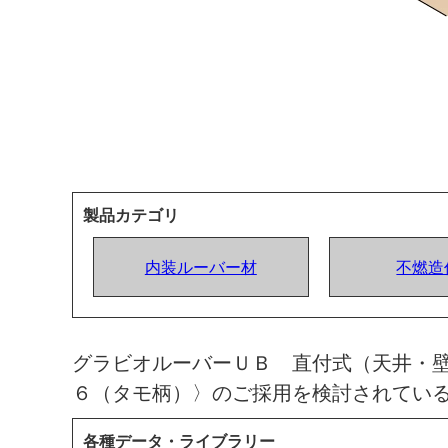
製品カテゴリ
内装ルーバー材
不燃造
グラビオルーバーＵＢ 直付式（天井・壁
６（タモ柄）〉のご採用を検討されてい
各種データ・ライブラリー