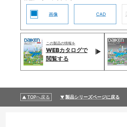
画像
CAD
この製品の情報を
WEBカタログで
閲覧する
TOPへ戻る
製品シリーズページに戻る