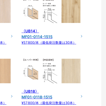
〈UB14〉
MF01-0114-1515
0本）
¥57,800/本（最低発注数量は30本）
〈UB18〉
MF01-0118-1515
0本）
¥57,800/本（最低発注数量は30本）