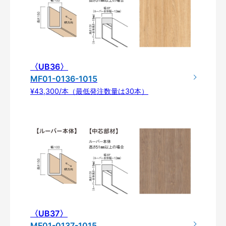
〈UB36〉
MF01-0136-1015
¥43,300/本（最低発注数量は30本）
〈UB37〉
MF01-0137-1015