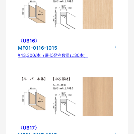
〈UB16〉
MF01-0116-1015
¥43,300/本（最低発注数量は30本）
〈UB17〉