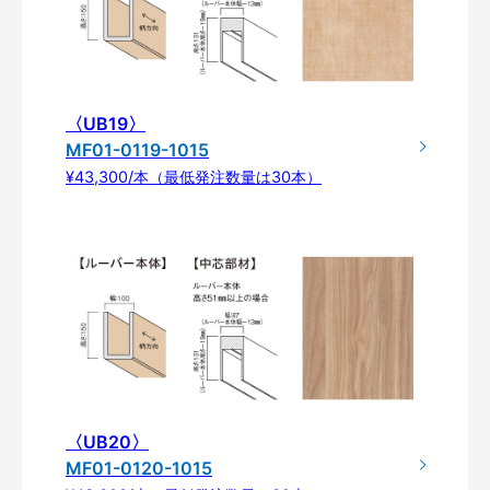
〈UB19〉
MF01-0119-1015
¥43,300/本（最低発注数量は30本）
〈UB20〉
MF01-0120-1015