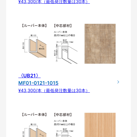
¥43,300/本（最低発注数量は30本）
〈UB21〉
MF01-0121-1015
¥43,300/本（最低発注数量は30本）