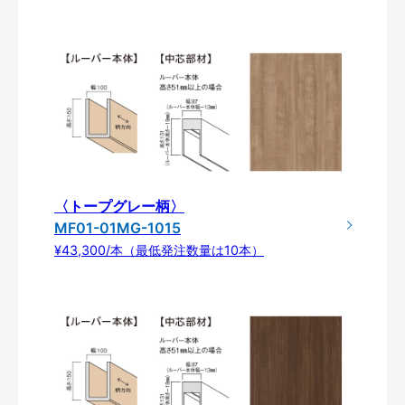
〈トープグレー柄〉
MF01-01MG-1015
¥43,300/本（最低発注数量は10本）