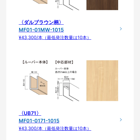
〈ダルブラウン柄〉
MF01-01MW-1015
¥43,300/本（最低発注数量は10本）
〈UB71〉
MF01-0171-1015
¥43,300/本（最低発注数量は10本）