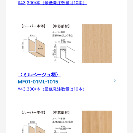
¥43,300/本（最低発注数量は10本）
〈ミルベージュ柄〉
MF01-01ML-1015
¥43,300/本（最低発注数量は10本）