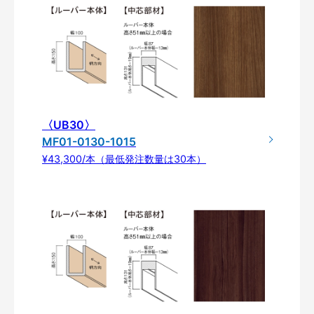
〈UB30〉
MF01-0130-1015
¥43,300/本（最低発注数量は30本）