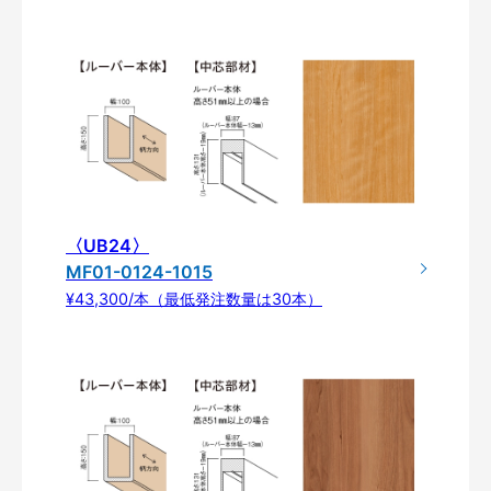
〈UB24〉
MF01-0124-1015
¥43,300/本（最低発注数量は30本）