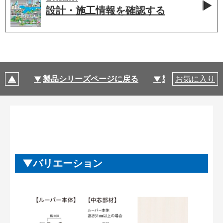
設計・施工情報を
確認する
製品シリーズページに戻る
製品仕様
お気に入り
バリエーション