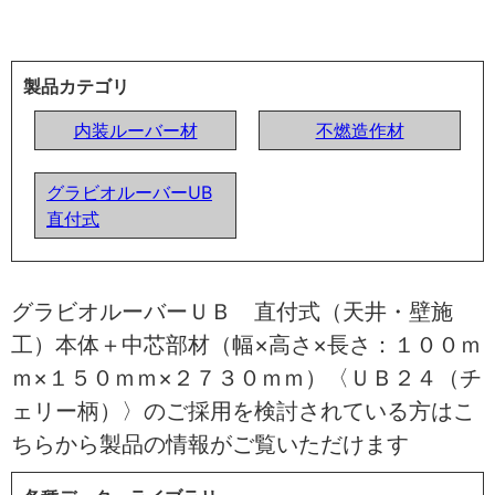
製品カテゴリ
内装ルーバー材
不燃造作材
グラビオルーバーUB
直付式
グラビオルーバーＵＢ 直付式（天井・壁施
工）本体＋中芯部材（幅×高さ×長さ：１００ｍ
ｍ×１５０ｍｍ×２７３０ｍｍ）〈ＵＢ２４（チ
ェリー柄）〉のご採用を検討されている方はこ
ちらから製品の情報がご覧いただけます