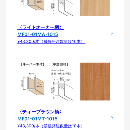
〈ライトオーカー柄〉
MF01-01MA-1015
¥43,300/本（最低発注数量は10本）
〈ティーブラウン柄〉
MF01-01MT-1015
¥43,300/本（最低発注数量は10本）