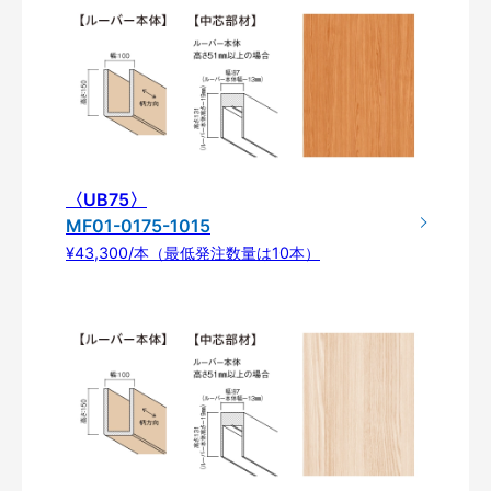
〈UB75〉
MF01-0175-1015
¥43,300/本（最低発注数量は10本）