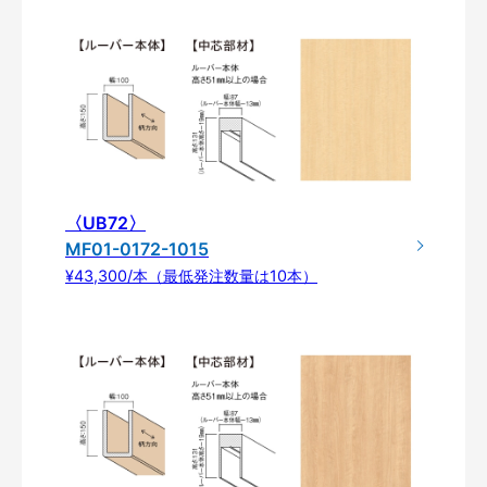
〈UB72〉
MF01-0172-1015
¥43,300/本（最低発注数量は10本）