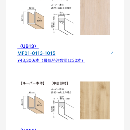
〈UB13〉
MF01-0113-1015
¥43,300/本（最低発注数量は30本）