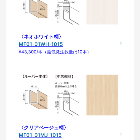
〈ネオホワイト柄〉
MF01-01WH-1015
¥43,300/本（最低発注数量は10本）
〈クリアベージュ柄〉
MF01-01MJ-1015