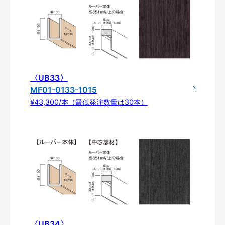
〈UB33〉
MF01-0133-1015
¥43,300/本（最低発注数量は30本）
〈UB34〉