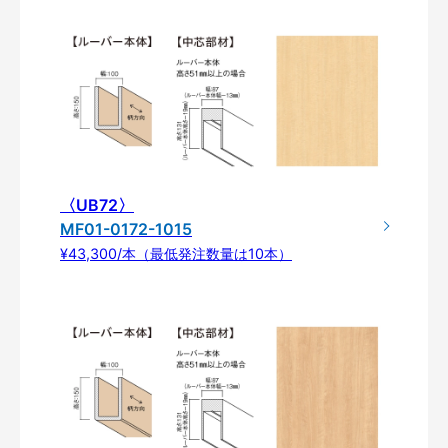
〈UB72〉
MF01-0172-1015
¥43,300/本（最低発注数量は10本）