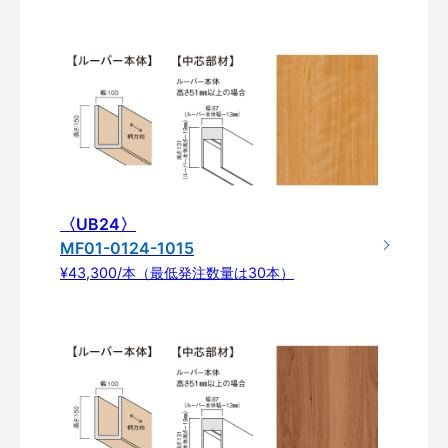
〈UB24〉
MF01-0124-1015
¥43,300/本（最低発注数量は30本）