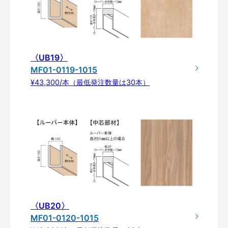
〈UB19〉
MF01-0119-1015
¥43,300/本（最低発注数量は30本）
〈UB20〉
MF01-0120-1015