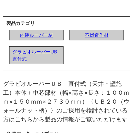
製品カテゴリ
内装ルーバー材
不燃造作材
グラビオルーバーUB
直付式
グラビオルーバーＵＢ 直付式（天井・壁施
工）本体＋中芯部材（幅×高さ×長さ：１００ｍ
ｍ×１５０ｍｍ×２７３０ｍｍ）〈ＵＢ２０（ウ
ォールナット柄）〉のご採用を検討されている
方はこちらから製品の情報がご覧いただけます