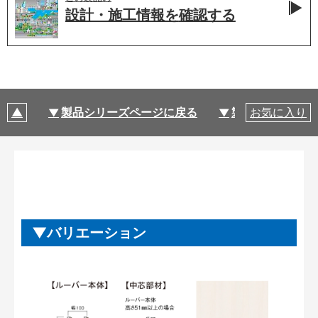
設計・施工情報を
確認する
製品シリーズページに戻る
製品仕様
お気に入り
バリエーション