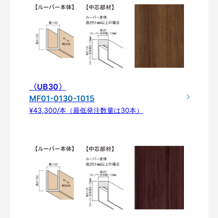
〈UB30〉
MF01-0130-1015
¥43,300/本（最低発注数量は30本）