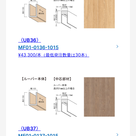
〈UB36〉
MF01-0136-1015
¥43,300/本（最低発注数量は30本）
〈UB37〉
MF01-0137-1015