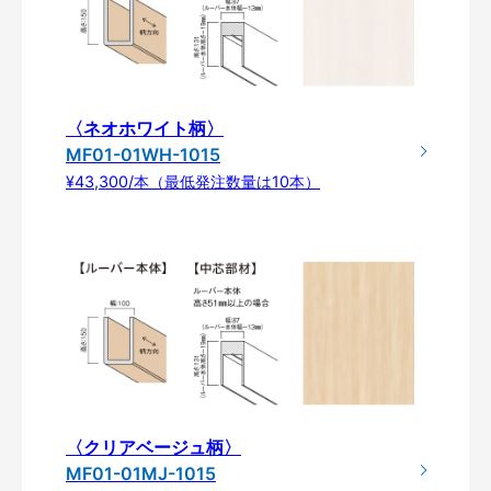
〈ネオホワイト柄〉
MF01-01WH-1015
¥43,300/本（最低発注数量は10本）
〈クリアベージュ柄〉
MF01-01MJ-1015