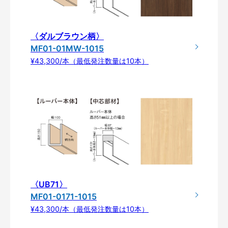
〈ダルブラウン柄〉
MF01-01MW-1015
¥43,300/本（最低発注数量は10本）
〈UB71〉
MF01-0171-1015
¥43,300/本（最低発注数量は10本）