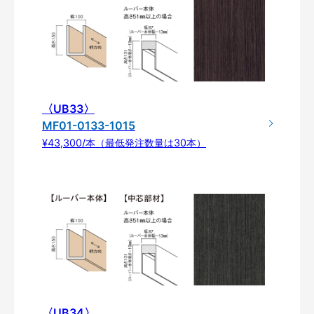
〈UB33〉
MF01-0133-1015
¥43,300/本（最低発注数量は30本）
〈UB34〉