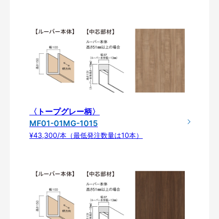
〈トープグレー柄〉
MF01-01MG-1015
¥43,300/本（最低発注数量は10本）