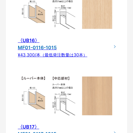
〈UB16〉
MF01-0116-1015
¥43,300/本（最低発注数量は30本）
〈UB17〉