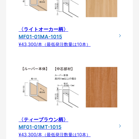
〈ライトオーカー柄〉
MF01-01MA-1015
¥43,300/本（最低発注数量は10本）
〈ティーブラウン柄〉
MF01-01MT-1015
¥43,300/本（最低発注数量は10本）