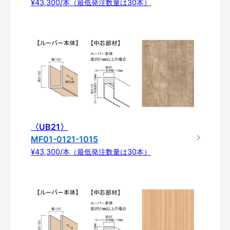
¥43,300/本（最低発注数量は30本）
〈UB21〉
MF01-0121-1015
¥43,300/本（最低発注数量は30本）