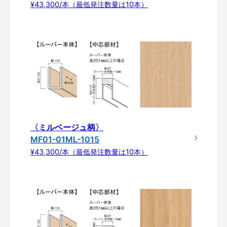
¥43,300/本（最低発注数量は10本）
〈ミルベージュ柄〉
MF01-01ML-1015
¥43,300/本（最低発注数量は10本）