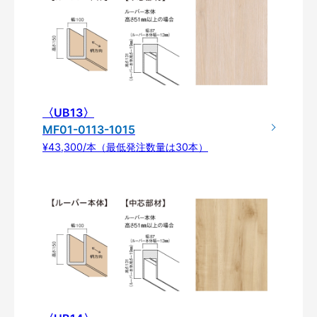
〈UB13〉
MF01-0113-1015
¥43,300/本（最低発注数量は30本）