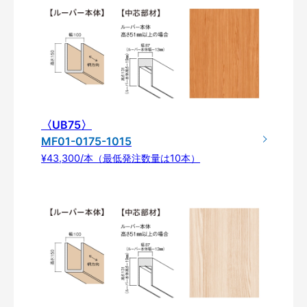
〈UB75〉
MF01-0175-1015
¥43,300/本（最低発注数量は10本）