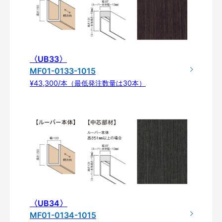
〈UB33〉
MF01-0133-1015
¥43,300/本（最低発注数量は30本）
〈UB34〉
MF01-0134-1015