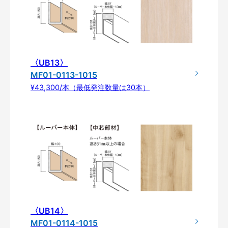
〈UB13〉
MF01-0113-1015
¥43,300/本（最低発注数量は30本）
〈UB14〉
MF01-0114-1015