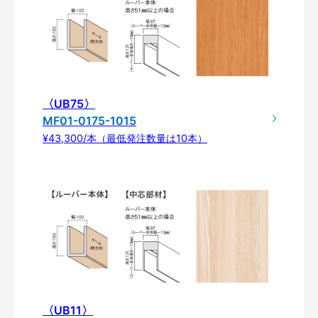
〈UB75〉
MF01-0175-1015
¥43,300/本（最低発注数量は10本）
〈UB11〉