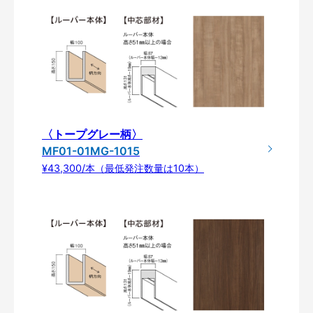
〈トープグレー柄〉
MF01-01MG-1015
¥43,300/本（最低発注数量は10本）