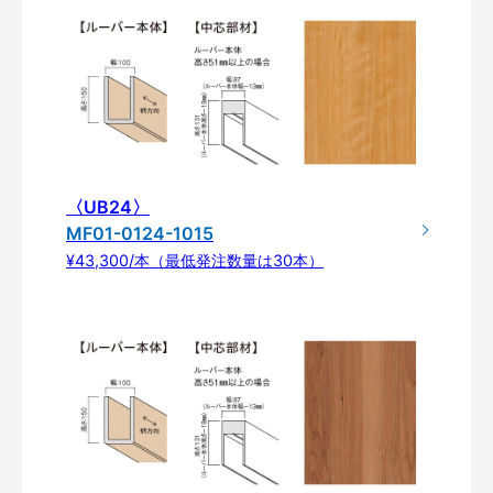
〈UB24〉
MF01-0124-1015
¥43,300/本（最低発注数量は30本）