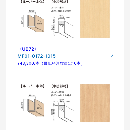
〈UB72〉
MF01-0172-1015
¥43,300/本（最低発注数量は10本）