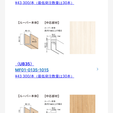
¥43,300/本（最低発注数量は30本）
〈UB35〉
MF01-0135-1015
¥43,300/本（最低発注数量は30本）