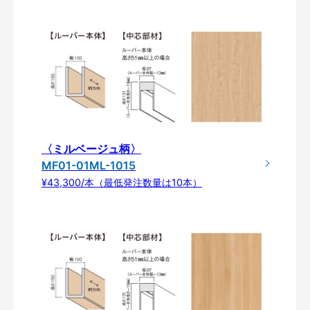
〈ミルベージュ柄〉
MF01-01ML-1015
¥43,300/本（最低発注数量は10本）