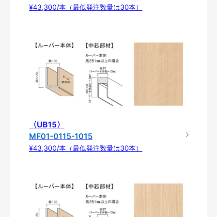
¥43,300/本（最低発注数量は30本）
〈UB15〉
MF01-0115-1015
¥43,300/本（最低発注数量は30本）