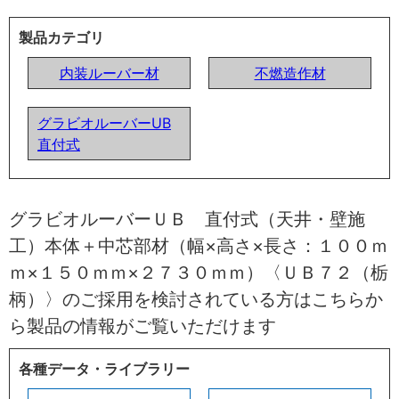
製品カテゴリ
内装ルーバー材
不燃造作材
グラビオルーバーUB
直付式
グラビオルーバーＵＢ 直付式（天井・壁施
工）本体＋中芯部材（幅×高さ×長さ：１００ｍ
ｍ×１５０ｍｍ×２７３０ｍｍ）〈ＵＢ７２（栃
柄）〉のご採用を検討されている方はこちらか
ら製品の情報がご覧いただけます
各種データ・ライブラリー