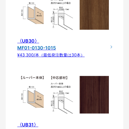
〈UB30〉
MF01-0130-1015
¥43,300/本（最低発注数量は30本）
〈UB31〉