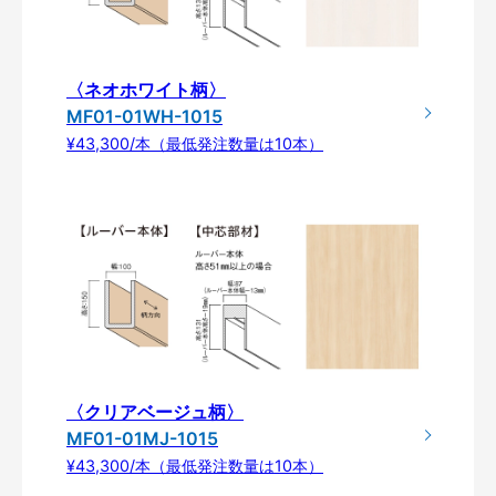
〈ネオホワイト柄〉
MF01-01WH-1015
¥43,300/本（最低発注数量は10本）
〈クリアベージュ柄〉
MF01-01MJ-1015
¥43,300/本（最低発注数量は10本）