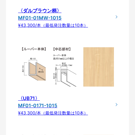
〈ダルブラウン柄〉
MF01-01MW-1015
¥43,300/本（最低発注数量は10本）
〈UB71〉
MF01-0171-1015
¥43,300/本（最低発注数量は10本）