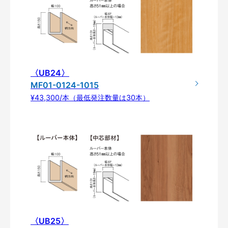
〈UB24〉
MF01-0124-1015
¥43,300/本（最低発注数量は30本）
〈UB25〉