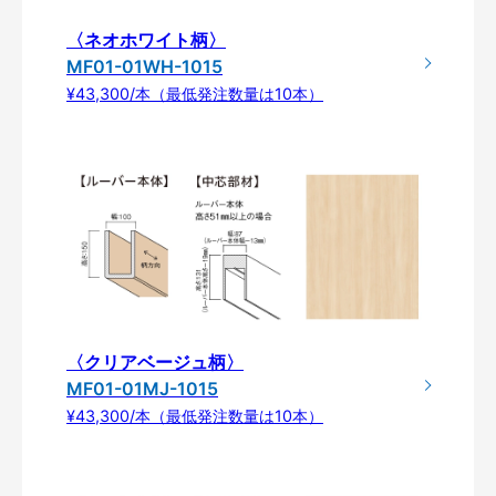
〈ネオホワイト柄〉
MF01-01WH-1015
¥43,300/本（最低発注数量は10本）
〈クリアベージュ柄〉
MF01-01MJ-1015
¥43,300/本（最低発注数量は10本）