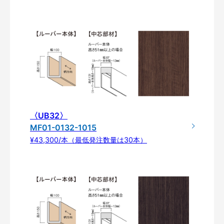
〈UB32〉
MF01-0132-1015
¥43,300/本（最低発注数量は30本）