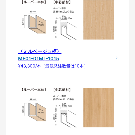
〈ミルベージュ柄〉
MF01-01ML-1015
¥43,300/本（最低発注数量は10本）