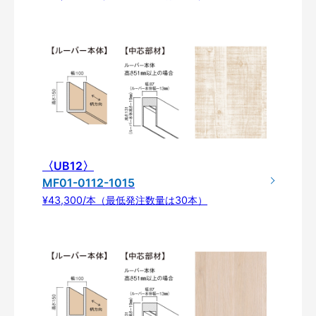
〈UB12〉
MF01-0112-1015
¥43,300/本（最低発注数量は30本）