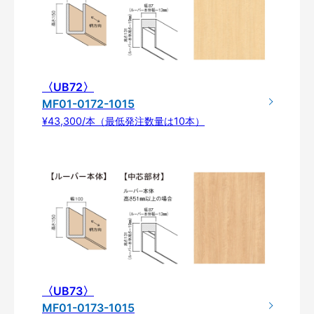
〈UB72〉
MF01-0172-1015
¥43,300/本（最低発注数量は10本）
〈UB73〉
MF01-0173-1015