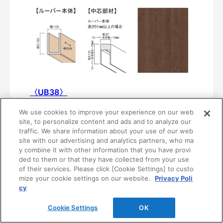
〈UB38〉
MF01-0138-1015
We use cookies to improve your experience on our web
¥43,300/本（最低発注数量は30本）
site, to personalize content and ads and to analyze our
traffic. We share information about your use of our web
site with our advertising and analytics partners, who ma
y combine it with other information that you have provi
ded to them or that they have collected from your use
of their services. Please click [Cookie Settings] to custo
mize your cookie settings on our website.
Privacy Poli
cy
Cookie Settings
OK