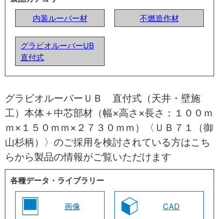
内装ルーバー材
不燃造作材
グラビオルーバーUB
直付式
グラビオルーバーＵＢ 直付式（天井・壁施
工）本体＋中芯部材（幅×高さ×長さ：１００ｍ
ｍ×１５０ｍｍ×２７３０ｍｍ）〈ＵＢ７１（御
山杉柄）〉のご採用を検討されている方はこち
らから製品の情報がご覧いただけます
各種データ・ライブラリー
画像
CAD