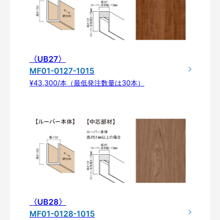
〈UB27〉
MF01-0127-1015
¥43,300/本（最低発注数量は30本）
〈UB28〉
MF01-0128-1015