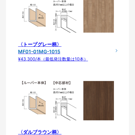
〈トープグレー柄〉
MF01-01MG-1015
¥43,300/本（最低発注数量は10本）
〈ダルブラウン柄〉