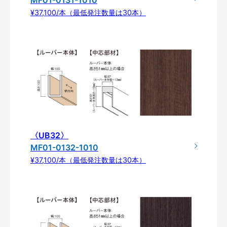
¥37,100/本（最低発注数量は30本）
〈UB32〉
MF01-0132-1010
¥37,100/本（最低発注数量は30本）