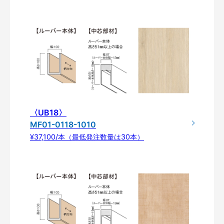
〈UB18〉
MF01-0118-1010
¥37,100/本（最低発注数量は30本）