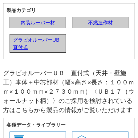
製品カテゴリ
内装ルーバー材
不燃造作材
グラビオルーバーUB
直付式
グラビオルーバーＵＢ 直付式（天井・壁施
工）本体＋中芯部材（幅×高さ×長さ：１００ｍ
ｍ×１００ｍｍ×２７３０ｍｍ）〈ＵＢ１７（ウ
ォールナット柄）〉のご採用を検討されている
方はこちらから製品の情報がご覧いただけます
各種データ・ライブラリー