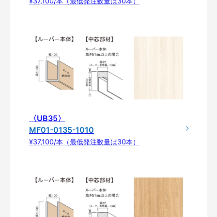
¥37,100/本（最低発注数量は30本）
〈UB35〉
MF01-0135-1010
¥37,100/本（最低発注数量は30本）