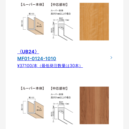
〈UB24〉
MF01-0124-1010
¥37,100/本（最低発注数量は30本）