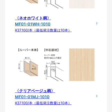
〈ネオホワイト柄〉
MF01-01WH-1010
¥37,100/本（最低発注数量は10本）
〈クリアベージュ柄〉
MF01-01MJ-1010
¥37,100/本（最低発注数量は10本）