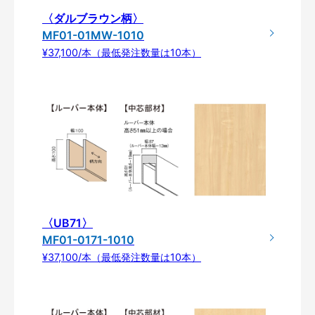
〈ダルブラウン柄〉
MF01-01MW-1010
¥37,100/本（最低発注数量は10本）
〈UB71〉
MF01-0171-1010
¥37,100/本（最低発注数量は10本）