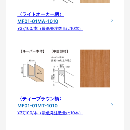
〈ライトオーカー柄〉
MF01-01MA-1010
¥37,100/本（最低発注数量は10本）
〈ティーブラウン柄〉
MF01-01MT-1010
¥37,100/本（最低発注数量は10本）