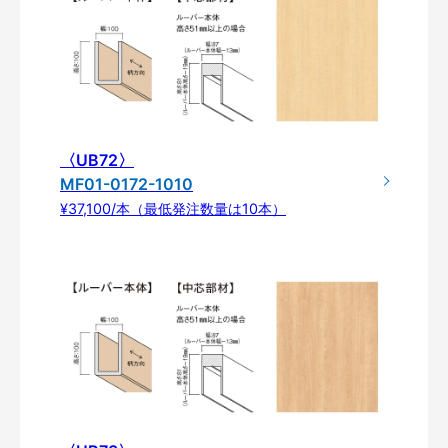
〈UB72〉
MF01-0172-1010
¥37,100/本（最低発注数量は10本）