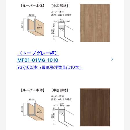
〈トープグレー柄〉
MF01-01MG-1010
¥37,100/本（最低発注数量は10本）