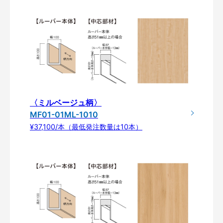
〈ミルベージュ柄〉
MF01-01ML-1010
¥37,100/本（最低発注数量は10本）