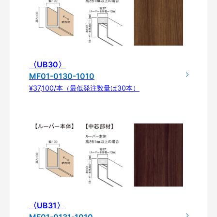
〈UB30〉
MF01-0130-1010
¥37,100/本（最低発注数量は30本）
〈UB31〉
MF01-0131-1010