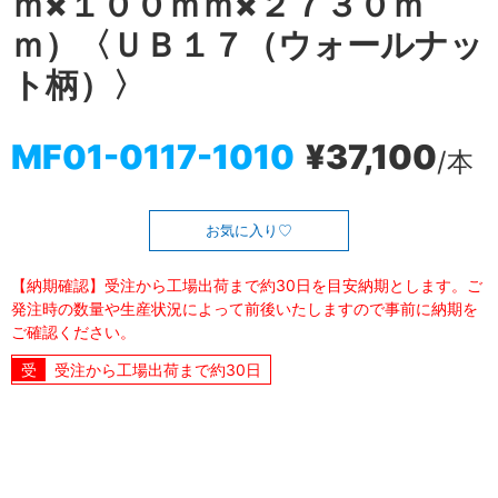
ｍ×１００ｍｍ×２７３０ｍ
ｍ）〈ＵＢ１７（ウォールナッ
ト柄）〉
MF01-0117-1010
¥37,100
/本
お気に入り
【納期確認】受注から工場出荷まで約30日を目安納期とします。ご
発注時の数量や生産状況によって前後いたしますので事前に納期を
ご確認ください。
受注から工場出荷まで約30日