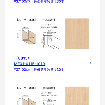
¥37,100/本（最低発注数量は30本）
〈UB15〉
MF01-0115-1010
¥37,100/本（最低発注数量は30本）