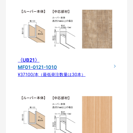
〈UB21〉
MF01-0121-1010
¥37,100/本（最低発注数量は30本）