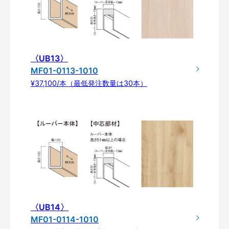
〈UB13〉
MF01-0113-1010
¥37,100/本（最低発注数量は30本）
〈UB14〉
MF01-0114-1010