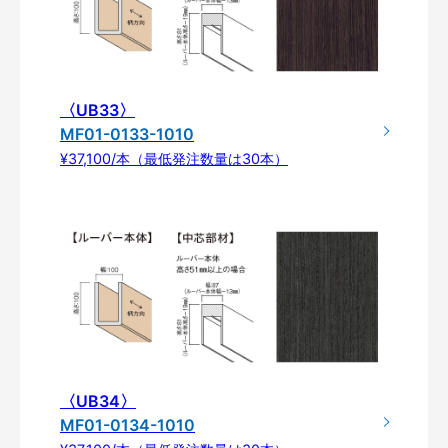
〈UB33〉
MF01-0133-1010
¥37,100/本（最低発注数量は30本）
〈UB34〉
MF01-0134-1010