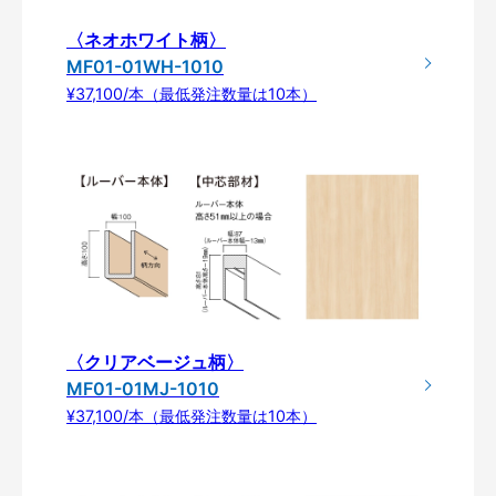
〈ネオホワイト柄〉
MF01-01WH-1010
¥37,100/本（最低発注数量は10本）
〈クリアベージュ柄〉
MF01-01MJ-1010
¥37,100/本（最低発注数量は10本）