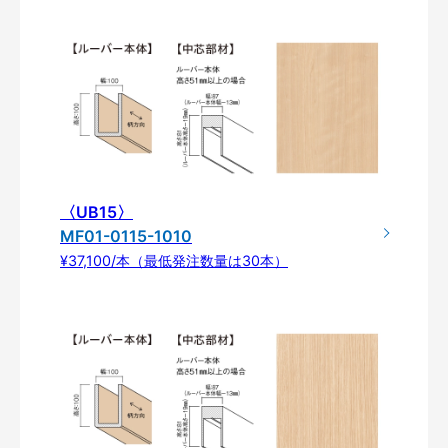
〈UB15〉
MF01-0115-1010
¥37,100/本（最低発注数量は30本）