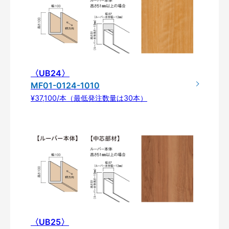
〈UB24〉
MF01-0124-1010
¥37,100/本（最低発注数量は30本）
〈UB25〉