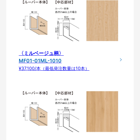
〈ミルベージュ柄〉
MF01-01ML-1010
¥37,100/本（最低発注数量は10本）