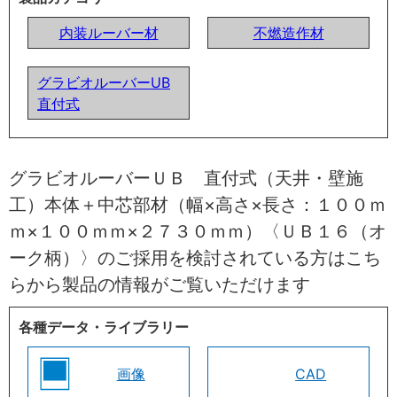
内装ルーバー材
不燃造作材
グラビオルーバーUB
直付式
グラビオルーバーＵＢ 直付式（天井・壁施
工）本体＋中芯部材（幅×高さ×長さ：１００ｍ
ｍ×１００ｍｍ×２７３０ｍｍ）〈ＵＢ１６（オ
ーク柄）〉のご採用を検討されている方はこち
らから製品の情報がご覧いただけます
各種データ・ライブラリー
画像
CAD