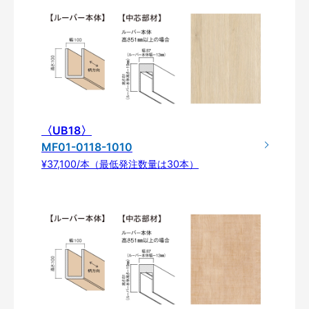
〈UB18〉
MF01-0118-1010
¥37,100/本（最低発注数量は30本）