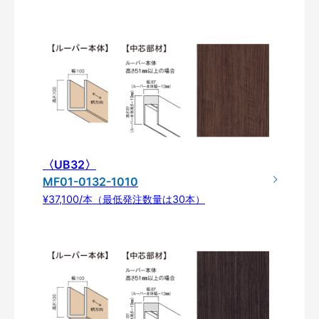
〈UB32〉
MF01-0132-1010
¥37,100/本（最低発注数量は30本）