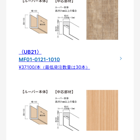
〈UB21〉
MF01-0121-1010
¥37,100/本（最低発注数量は30本）