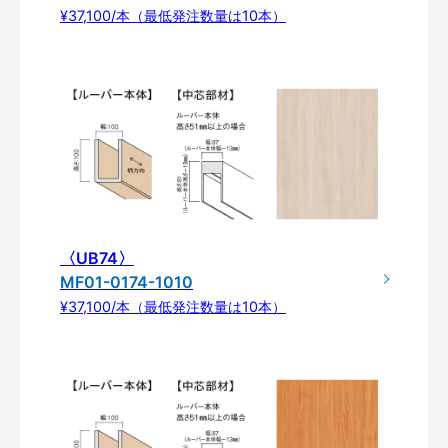
¥37,100/本（最低発注数量は10本）
〈UB74〉
MF01-0174-1010
¥37,100/本（最低発注数量は10本）