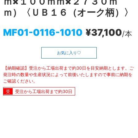
ｍ×１００ｍｍ×２７３０ｍ
ｍ）〈ＵＢ１６（オーク柄）〉
MF01-0116-1010
¥37,100
/本
お気に入り
【納期確認】受注から工場出荷まで約30日を目安納期とします。ご
発注時の数量や生産状況によって前後いたしますので事前に納期を
ご確認ください。
受注から工場出荷まで約30日