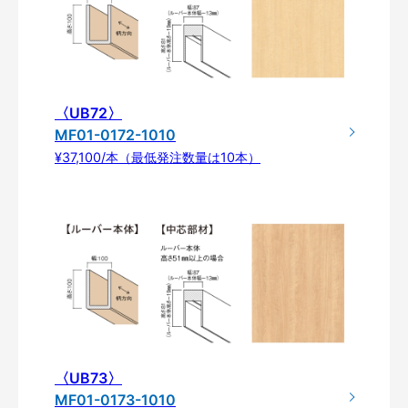
〈UB72〉
MF01-0172-1010
¥37,100/本（最低発注数量は10本）
〈UB73〉
MF01-0173-1010