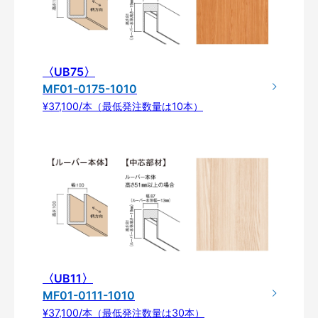
〈UB75〉
MF01-0175-1010
¥37,100/本（最低発注数量は10本）
〈UB11〉
MF01-0111-1010
¥37,100/本（最低発注数量は30本）