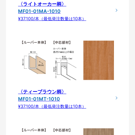
〈ライトオーカー柄〉
MF01-01MA-1010
¥37,100/本（最低発注数量は10本）
〈ティーブラウン柄〉
MF01-01MT-1010
¥37,100/本（最低発注数量は10本）