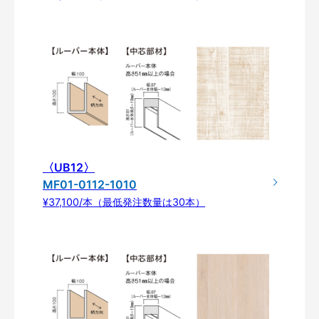
〈UB12〉
MF01-0112-1010
¥37,100/本（最低発注数量は30本）