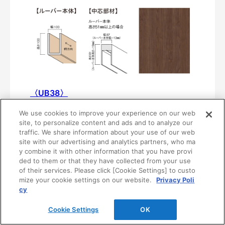
〈UB38〉
MF01-0138-1010
We use cookies to improve your experience on our web
¥37,100/本（最低発注数量は30本）
site, to personalize content and ads and to analyze our
traffic. We share information about your use of our web
site with our advertising and analytics partners, who ma
y combine it with other information that you have provi
ded to them or that they have collected from your use
of their services. Please click [Cookie Settings] to custo
mize your cookie settings on our website.
Privacy Poli
cy
Cookie Settings
OK