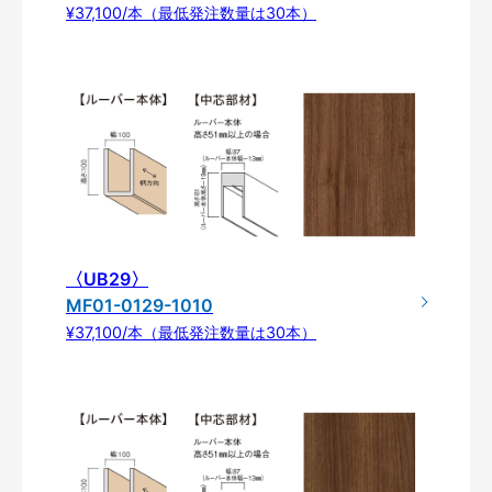
¥37,100/本（最低発注数量は30本）
〈UB29〉
MF01-0129-1010
¥37,100/本（最低発注数量は30本）