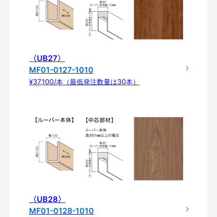
〈UB27〉
MF01-0127-1010
¥37,100/本（最低発注数量は30本）
〈UB28〉
MF01-0128-1010