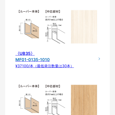
〈UB35〉
MF01-0135-1010
¥37,100/本（最低発注数量は30本）