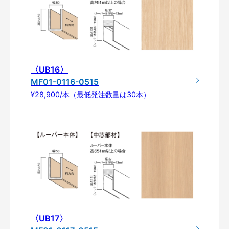
〈UB16〉
MF01-0116-0515
¥28,900/本（最低発注数量は30本）
〈UB17〉