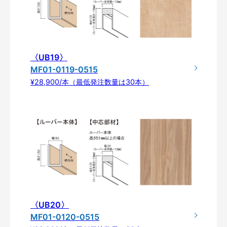
〈UB19〉
MF01-0119-0515
¥28,900/本（最低発注数量は30本）
〈UB20〉
MF01-0120-0515