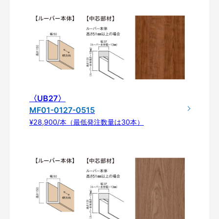
〈UB27〉
MF01-0127-0515
¥28,900/本（最低発注数量は30本）