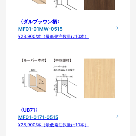
〈ダルブラウン柄〉
MF01-01MW-0515
¥28,900/本（最低発注数量は10本）
〈UB71〉
MF01-0171-0515
¥28,900/本（最低発注数量は10本）