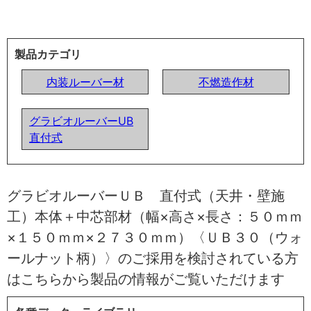
製品カテゴリ
内装ルーバー材
不燃造作材
グラビオルーバーUB
直付式
グラビオルーバーＵＢ 直付式（天井・壁施
工）本体＋中芯部材（幅×高さ×長さ：５０ｍｍ
×１５０ｍｍ×２７３０ｍｍ）〈ＵＢ３０（ウォ
ールナット柄）〉のご採用を検討されている方
はこちらから製品の情報がご覧いただけます