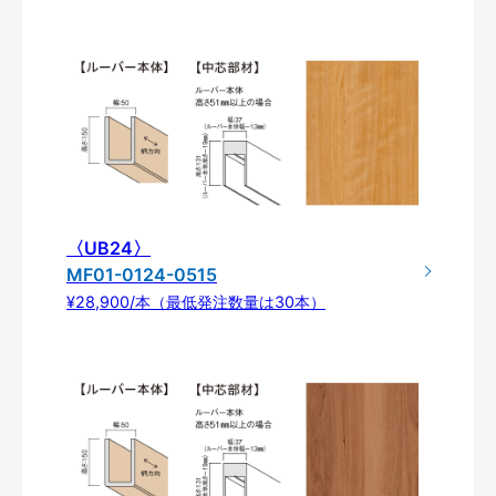
〈UB24〉
MF01-0124-0515
¥28,900/本（最低発注数量は30本）