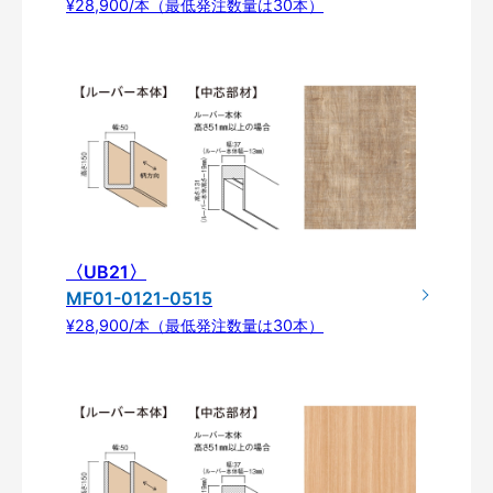
¥28,900/本（最低発注数量は30本）
〈UB21〉
MF01-0121-0515
¥28,900/本（最低発注数量は30本）