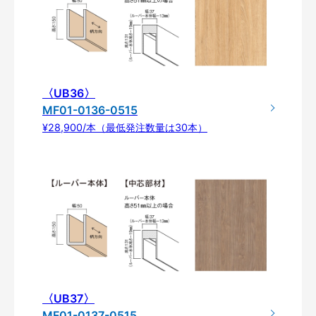
〈UB36〉
MF01-0136-0515
¥28,900/本（最低発注数量は30本）
〈UB37〉
MF01-0137-0515