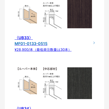
〈UB33〉
MF01-0133-0515
¥28,900/本（最低発注数量は30本）
〈UB34〉