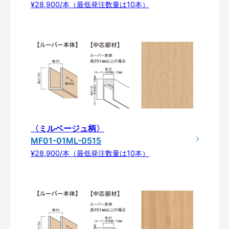
¥28,900/本（最低発注数量は10本）
〈ミルベージュ柄〉
MF01-01ML-0515
¥28,900/本（最低発注数量は10本）