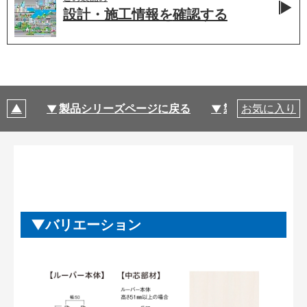
設計・施工情報を
確認する
製品シリーズページに戻る
製品仕様
お気に入り
バリエーション