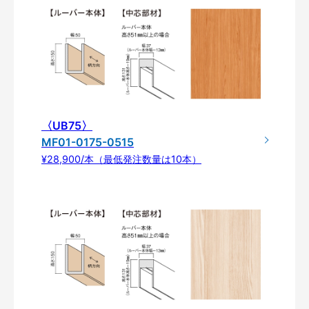
〈UB75〉
MF01-0175-0515
¥28,900/本（最低発注数量は10本）