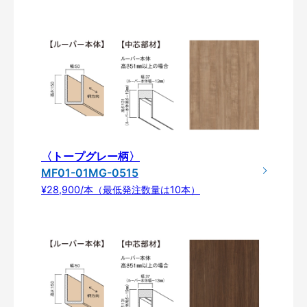
〈トープグレー柄〉
MF01-01MG-0515
¥28,900/本（最低発注数量は10本）