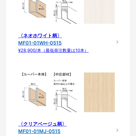
〈ネオホワイト柄〉
MF01-01WH-0515
¥28,900/本（最低発注数量は10本）
〈クリアベージュ柄〉
MF01-01MJ-0515