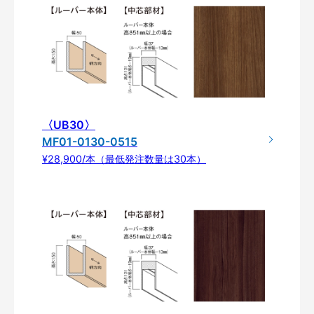
〈UB30〉
MF01-0130-0515
¥28,900/本（最低発注数量は30本）