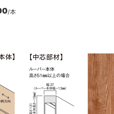
00
/本