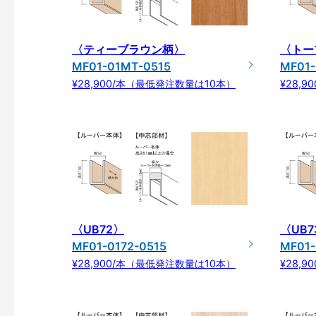
〈ティーブラウン柄〉
〈トー
MF01-01MT-0515
MF01-
¥28,900/本（最低発注数量は10本）
¥28,
〈UB72〉
〈UB7
MF01-0172-0515
MF01-
¥28,900/本（最低発注数量は10本）
¥28,