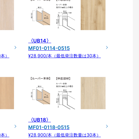
〈UB14〉
MF01-0114-0515
0本）
¥28,900/本（最低発注数量は30本）
〈UB18〉
MF01-0118-0515
0本）
¥28,900/本（最低発注数量は30本）