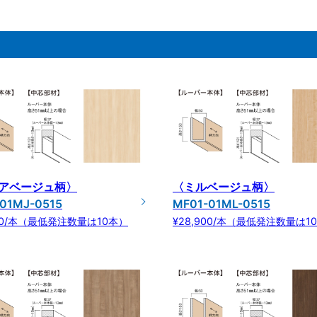
アベージュ柄〉
〈ミルベージュ柄〉
01MJ-0515
MF01-01ML-0515
900/本（最低発注数量は10本）
¥28,900/本（最低発注数量は1