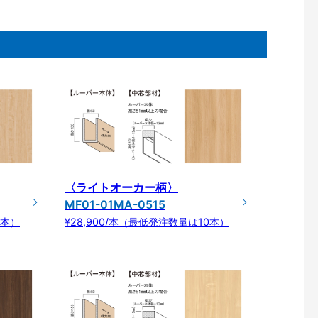
〈ライトオーカー柄〉
MF01-01MA-0515
0本）
¥28,900/本（最低発注数量は10本）