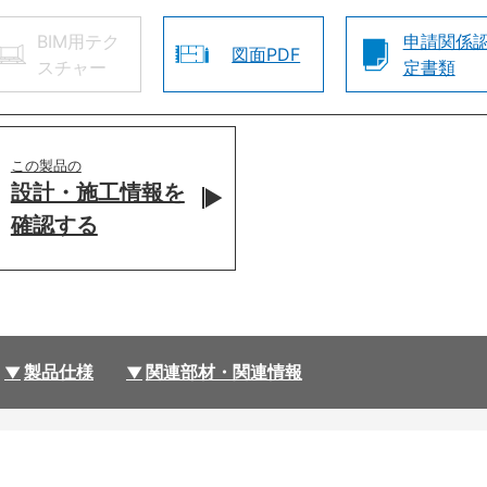
BIM用テク
申請関係
図面PDF
スチャー
定書類
この製品の
設計・施工情報を
確認する
製品仕様
関連部材・関連情報