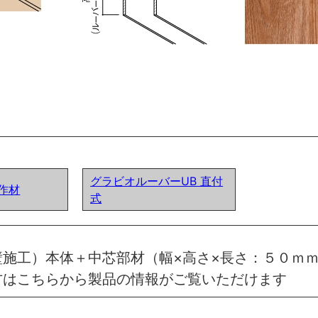
グラビオルーバーUB 直付
作材
式
施工）本体＋中芯部材（幅×高さ×長さ：５０ｍｍ
方はこちらから製品の情報がご覧いただけます