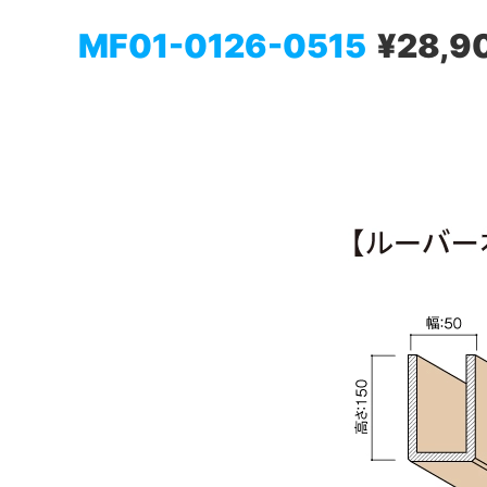
MF01-0126-0515
¥28,9