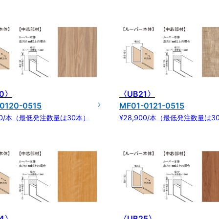
0〉
〈UB21〉
0120-0515
MF01-0121-0515
900/本（最低発注数量は30本）
¥28,900/本（最低発注数量は3
4〉
〈UB25〉