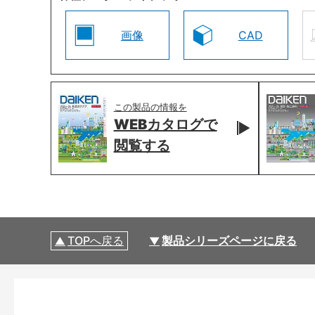
画像
CAD
この製品の情報を
WEBカタログで
閲覧する
TOPへ戻る
製品シリーズページに戻る