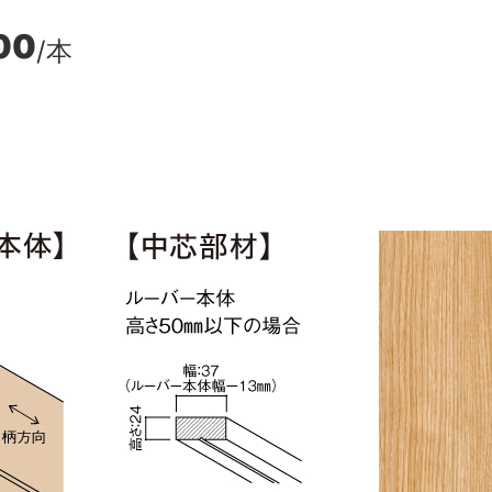
00
/本