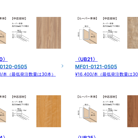
0〉
〈UB21〉
0120-0505
MF01-0121-0505
400/本（最低発注数量は30本）
¥16,400/本（最低発注数量は3
4〉
〈UB25〉