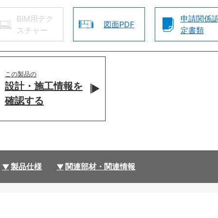
BIM用テク
申請関係
図面PDF
スチャー
定書類
この製品の
設計・施工情報を
確認する
製品仕様
関連部材・関連情報