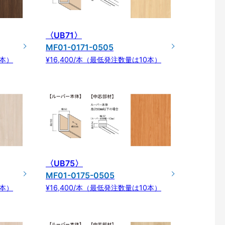
〈UB71〉
MF01-0171-0505
0本）
¥16,400/本（最低発注数量は10本）
〈UB75〉
MF01-0175-0505
0本）
¥16,400/本（最低発注数量は10本）