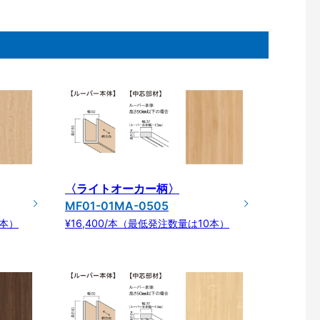
〈ライトオーカー柄〉
MF01-01MA-0505
0本）
¥16,400/本（最低発注数量は10本）