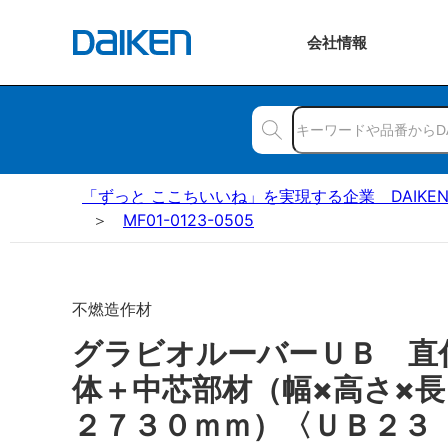
会社
情報
「ずっと ここちいいね」を実現する企業 DAIKE
MF01-0123-0505
不燃造作材
グラビオルーバーＵＢ 直
体＋中芯部材（幅×高さ×長
２７３０ｍｍ）〈ＵＢ２３