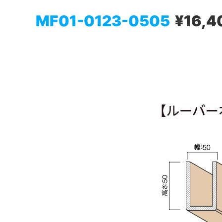
MF01-0123-0505
¥16,4