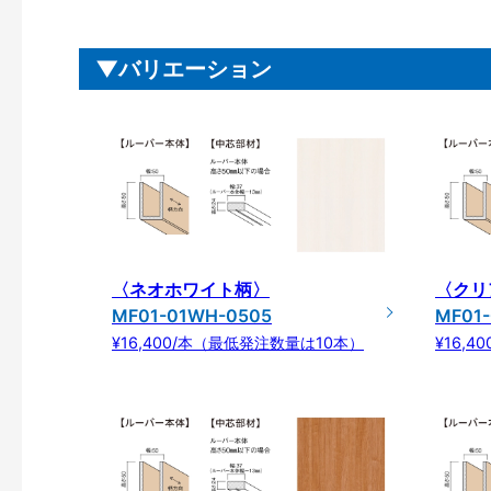
バリエーション
〈ネオホワイト柄〉
〈クリ
MF01-01WH-0505
MF01-
¥16,400/本（最低発注数量は10本）
¥16,