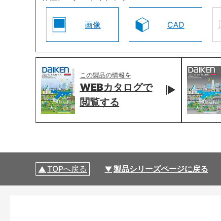
画像
CAD
この製品の情報を
WEBカタログで
閲覧する
TOPへ戻る
製品シリーズページに戻る