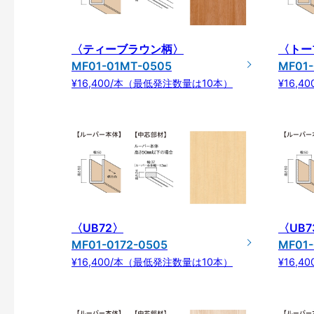
〈ティーブラウン柄〉
〈トー
MF01-01MT-0505
MF01
¥16,400/本（最低発注数量は10本）
¥16,
〈UB72〉
〈UB7
MF01-0172-0505
MF01-
¥16,400/本（最低発注数量は10本）
¥16,