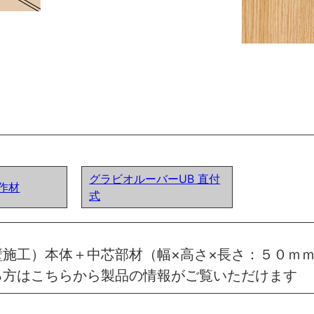
グラビオルーバーUB 直付
作材
式
施工）本体＋中芯部材（幅×高さ×長さ：５０ｍｍ
る方はこちらから製品の情報がご覧いただけます