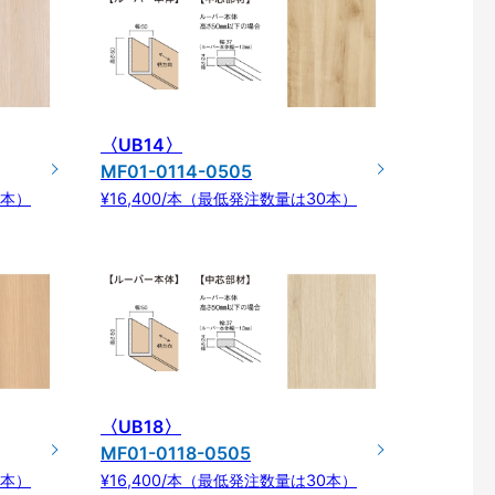
〈UB14〉
MF01-0114-0505
0本）
¥16,400/本（最低発注数量は30本）
〈UB18〉
MF01-0118-0505
0本）
¥16,400/本（最低発注数量は30本）