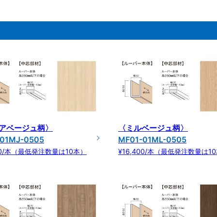
アベージュ柄〉
〈ミルベージュ柄〉
01MJ-0505
MF01-01ML-0505
400/本（最低発注数量は10本）
¥16,400/本（最低発注数量は1