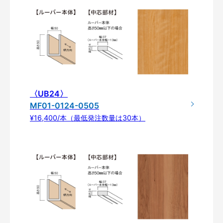
〈UB24〉
MF01-0124-0505
¥16,400/本（最低発注数量は30本）