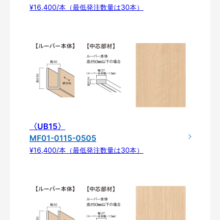
¥16,400/本（最低発注数量は30本）
〈UB15〉
MF01-0115-0505
¥16,400/本（最低発注数量は30本）