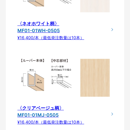
〈ネオホワイト柄〉
MF01-01WH-0505
¥16,400/本（最低発注数量は10本）
〈クリアベージュ柄〉
MF01-01MJ-0505
¥16,400/本（最低発注数量は10本）