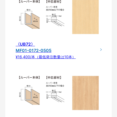
〈UB72〉
MF01-0172-0505
¥16,400/本（最低発注数量は10本）