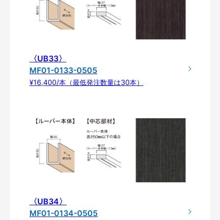
〈UB33〉
MF01-0133-0505
¥16,400/本（最低発注数量は30本）
〈UB34〉
MF01-0134-0505