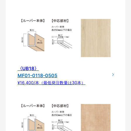
〈UB18〉
MF01-0118-0505
¥16,400/本（最低発注数量は30本）