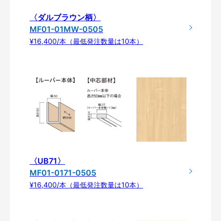
〈ダルブラウン柄〉
MF01-01MW-0505
¥16,400/本（最低発注数量は10本）
〈UB71〉
MF01-0171-0505
¥16,400/本（最低発注数量は10本）