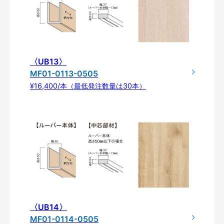
〈UB13〉
MF01-0113-0505
¥16,400/本（最低発注数量は30本）
〈UB14〉
MF01-0114-0505