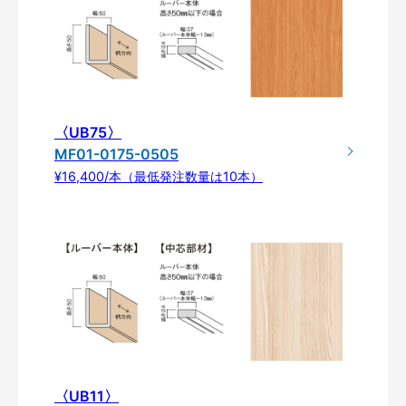
〈UB75〉
MF01-0175-0505
¥16,400/本（最低発注数量は10本）
〈UB11〉