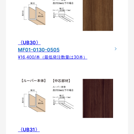
〈UB30〉
MF01-0130-0505
¥16,400/本（最低発注数量は30本）
〈UB31〉