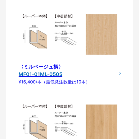
〈ミルベージュ柄〉
MF01-01ML-0505
¥16,400/本（最低発注数量は10本）