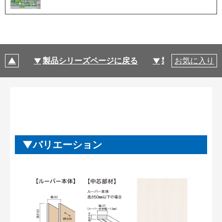
製品シリーズページに戻る
製品仕様
お気に入り
バリエーション