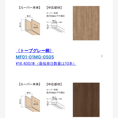
〈トープグレー柄〉
MF01-01MG-0505
¥16,400/本（最低発注数量は10本）