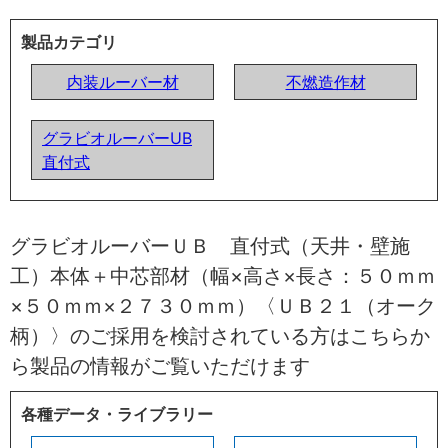
製品カテゴリ
内装ルーバー材
不燃造作材
グラビオルーバーUB
直付式
グラビオルーバーＵＢ 直付式（天井・壁施
工）本体＋中芯部材（幅×高さ×長さ：５０ｍｍ
×５０ｍｍ×２７３０ｍｍ）〈ＵＢ２１（オーク
柄）〉のご採用を検討されている方はこちらか
ら製品の情報がご覧いただけます
各種データ・ライブラリー