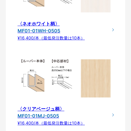
〈ネオホワイト柄〉
MF01-01WH-0505
¥16,400/本（最低発注数量は10本）
〈クリアベージュ柄〉
MF01-01MJ-0505
¥16,400/本（最低発注数量は10本）