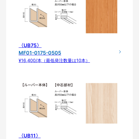
〈UB75〉
MF01-0175-0505
¥16,400/本（最低発注数量は10本）
〈UB11〉