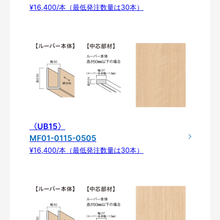
¥16,400/本（最低発注数量は30本）
〈UB15〉
MF01-0115-0505
¥16,400/本（最低発注数量は30本）