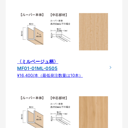
〈ミルベージュ柄〉
MF01-01ML-0505
¥16,400/本（最低発注数量は10本）