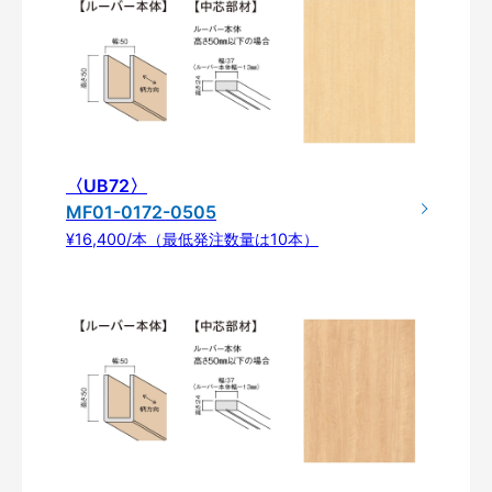
〈UB72〉
MF01-0172-0505
¥16,400/本（最低発注数量は10本）