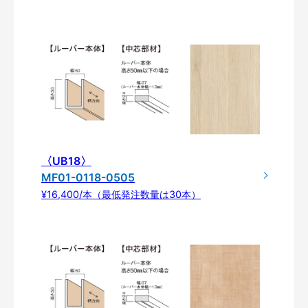
〈UB18〉
MF01-0118-0505
¥16,400/本（最低発注数量は30本）