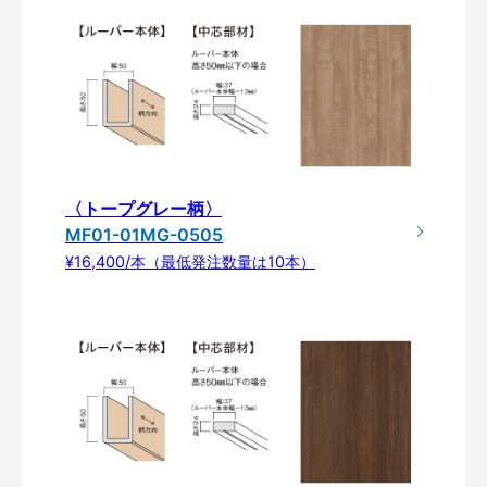
〈トープグレー柄〉
MF01-01MG-0505
¥16,400/本（最低発注数量は10本）