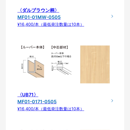
〈ダルブラウン柄〉
MF01-01MW-0505
¥16,400/本（最低発注数量は10本）
〈UB71〉
MF01-0171-0505
¥16,400/本（最低発注数量は10本）