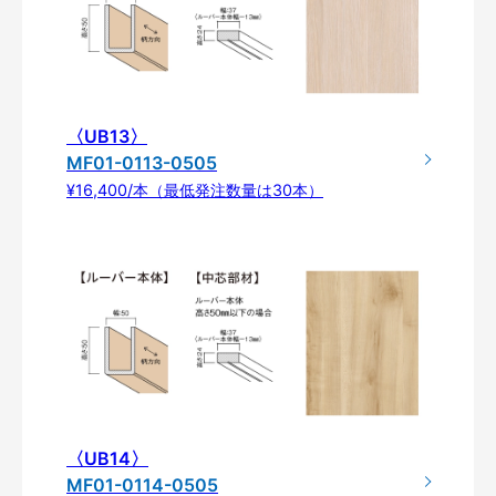
〈UB13〉
MF01-0113-0505
¥16,400/本（最低発注数量は30本）
〈UB14〉
MF01-0114-0505