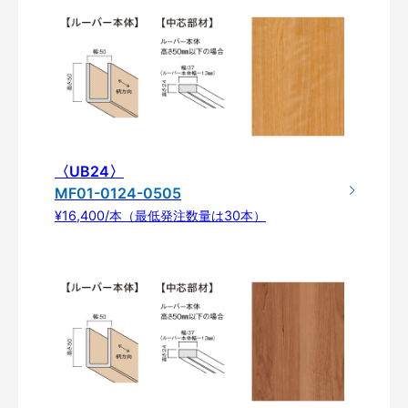
〈UB24〉
MF01-0124-0505
¥16,400/本（最低発注数量は30本）