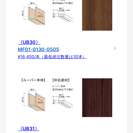
〈UB30〉
MF01-0130-0505
¥16,400/本（最低発注数量は30本）
〈UB31〉