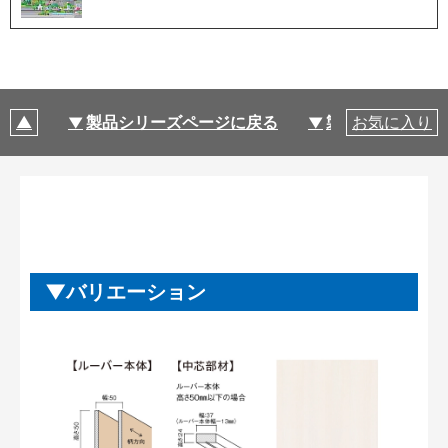
製品シリーズページに戻る
製品仕様
お気に入り
バリエーション