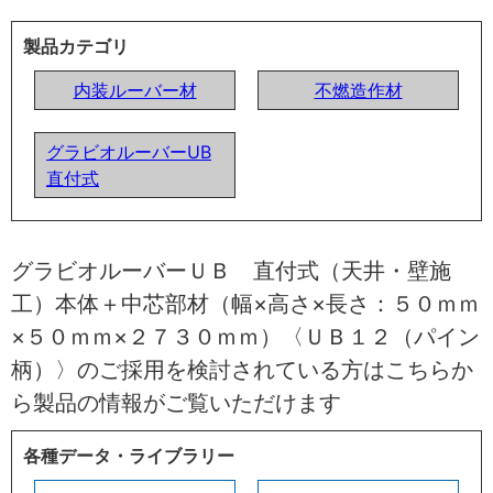
製品カテゴリ
内装ルーバー材
不燃造作材
グラビオルーバーUB
直付式
グラビオルーバーＵＢ 直付式（天井・壁施
工）本体＋中芯部材（幅×高さ×長さ：５０ｍｍ
×５０ｍｍ×２７３０ｍｍ）〈ＵＢ１２（パイン
柄）〉のご採用を検討されている方はこちらか
ら製品の情報がご覧いただけます
各種データ・ライブラリー