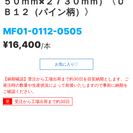
５０ｍｍ×２７３０ｍｍ）〈Ｕ
Ｂ１２（パイン柄）〉
MF01-0112-0505
¥16,400
/本
お気に入り
【納期確認】受注から工場出荷まで約30日を目安納期とします。ご
発注時の数量や生産状況によって前後いたしますので事前に納期を
ご確認ください。
受注から工場出荷まで約30日