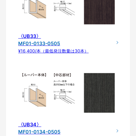
〈UB33〉
MF01-0133-0505
¥16,400/本（最低発注数量は30本）
〈UB34〉
MF01-0134-0505