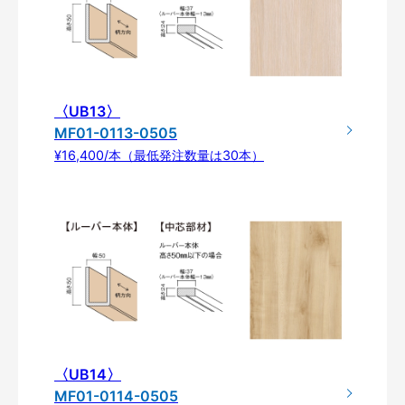
〈UB13〉
MF01-0113-0505
¥16,400/本（最低発注数量は30本）
〈UB14〉
MF01-0114-0505