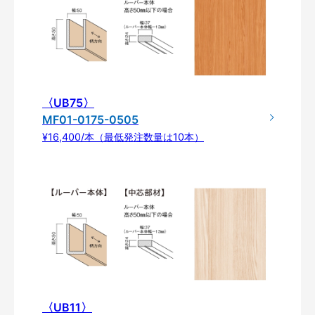
〈UB75〉
MF01-0175-0505
¥16,400/本（最低発注数量は10本）
〈UB11〉