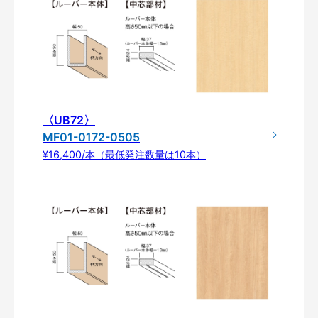
〈UB72〉
MF01-0172-0505
¥16,400/本（最低発注数量は10本）