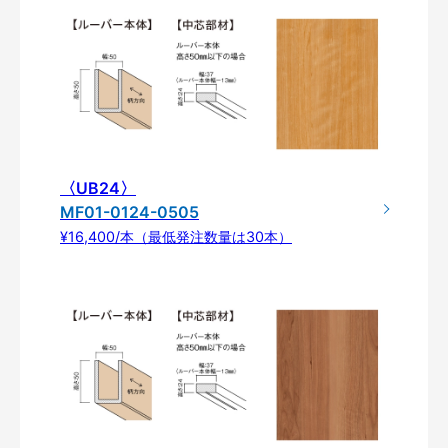
〈UB24〉
MF01-0124-0505
¥16,400/本（最低発注数量は30本）