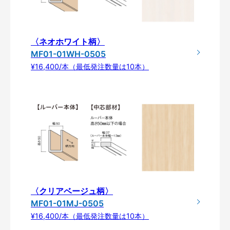
〈ネオホワイト柄〉
MF01-01WH-0505
¥16,400/本（最低発注数量は10本）
〈クリアベージュ柄〉
MF01-01MJ-0505
¥16,400/本（最低発注数量は10本）