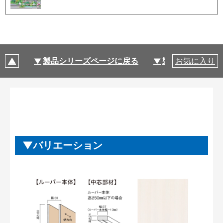
製品シリーズページに戻る
製品仕様
お気に入り
バリエーション