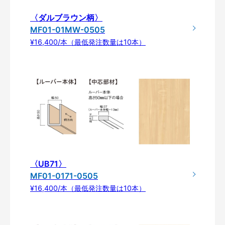
〈ダルブラウン柄〉
MF01-01MW-0505
¥16,400/本（最低発注数量は10本）
〈UB71〉
MF01-0171-0505
¥16,400/本（最低発注数量は10本）