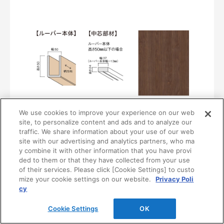
We use cookies to improve your experience on our web
〈UB38〉
site, to personalize content and ads and to analyze our
MF01-0138-0505
traffic. We share information about your use of our web
¥16,400/本（最低発注数量は30本）
site with our advertising and analytics partners, who ma
y combine it with other information that you have provi
ded to them or that they have collected from your use
of their services. Please click [Cookie Settings] to custo
mize your cookie settings on our website.
Privacy Poli
cy
Cookie Settings
OK