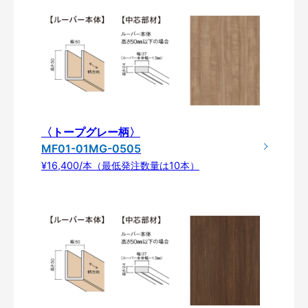
〈トープグレー柄〉
MF01-01MG-0505
¥16,400/本（最低発注数量は10本）