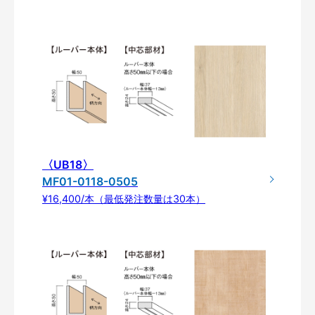
〈UB18〉
MF01-0118-0505
¥16,400/本（最低発注数量は30本）