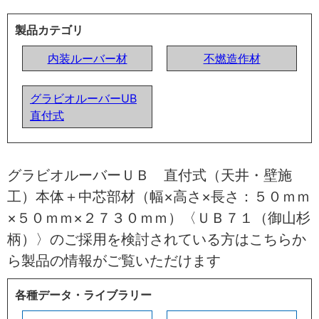
製品カテゴリ
内装ルーバー材
不燃造作材
グラビオルーバーUB
直付式
グラビオルーバーＵＢ 直付式（天井・壁施
工）本体＋中芯部材（幅×高さ×長さ：５０ｍｍ
×５０ｍｍ×２７３０ｍｍ）〈ＵＢ７１（御山杉
柄）〉のご採用を検討されている方はこちらか
ら製品の情報がご覧いただけます
各種データ・ライブラリー