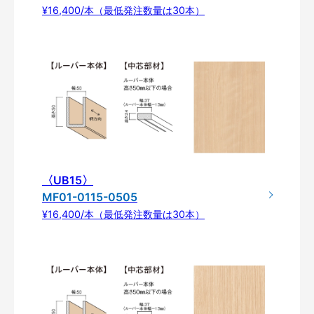
¥16,400/本（最低発注数量は30本）
〈UB15〉
MF01-0115-0505
¥16,400/本（最低発注数量は30本）