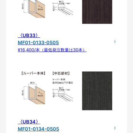
〈UB33〉
MF01-0133-0505
¥16,400/本（最低発注数量は30本）
〈UB34〉
MF01-0134-0505