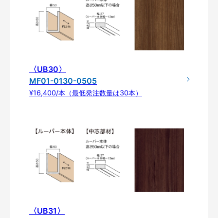
〈UB30〉
MF01-0130-0505
¥16,400/本（最低発注数量は30本）
〈UB31〉