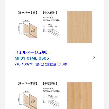
〈ミルベージュ柄〉
MF01-01ML-0505
¥16,400/本（最低発注数量は10本）