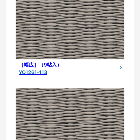
［幅広］（9帖入）
YQ1261-113