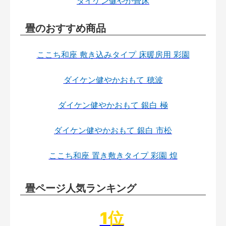
ダイケン健やか畳床
畳のおすすめ商品
ここち和座 敷き込みタイプ 床暖房用 彩園
ダイケン健やかおもて 穂波
ダイケン健やかおもて 銀白 極
ダイケン健やかおもて 銀白 市松
ここち和座 置き敷きタイプ 彩園 煌
畳ページ人気ランキング