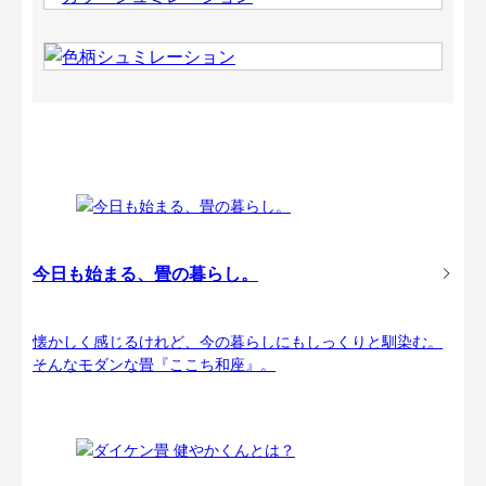
今日も始まる、畳の暮らし。
懐かしく感じるけれど、今の暮らしにもしっくりと馴染む。
そんなモダンな畳『ここち和座』。