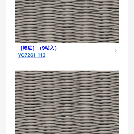
［幅広］（9帖入）
YQ7261-113