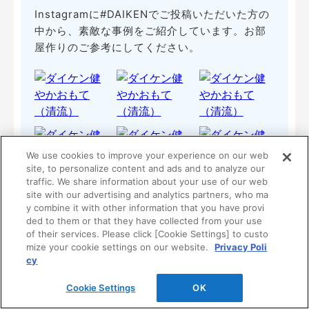
Instagramに#DAIKENでご投稿いただいた方の
中から、素敵な事例をご紹介しています。お部
屋作りのご参考にしてください。
We use cookies to improve your experience on our web
site, to personalize content and ads and to analyze our
traffic. We share information about your use of our web
site with our advertising and analytics partners, who ma
y combine it with other information that you have provi
もっと見る
ded to them or that they have collected from your use
of their services. Please click [Cookie Settings] to custo
mize your cookie settings on our website.
Privacy Poli
cy
Cookie Settings
OK