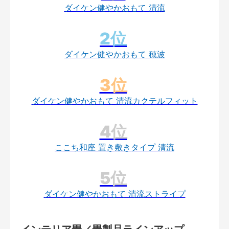
ダイケン健やかおもて 清流
ダイケン健やかおもて 穂波
ダイケン健やかおもて 清流カクテルフィット
ここち和座 置き敷きタイプ 清流
ダイケン健やかおもて 清流ストライプ