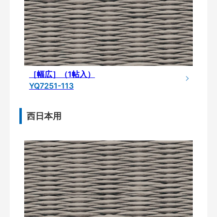
［幅広］（1帖入）
YQ7251-113
西日本用