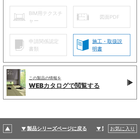
BIM用テクスチ
図面PDF
ャー
申請関係認定
施工・取扱説
書類
明書
この製品の情報を
WEBカタログで
閲覧する
製品シリーズページに戻る
製品仕様
お気に入り