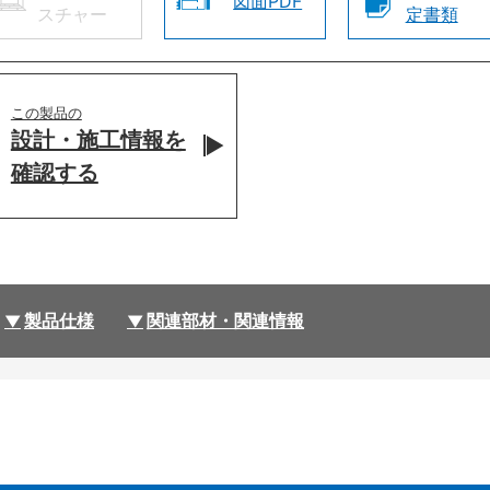
図面PDF
スチャー
定書類
この製品の
設計・施工情報を
確認する
製品仕様
関連部材・関連情報