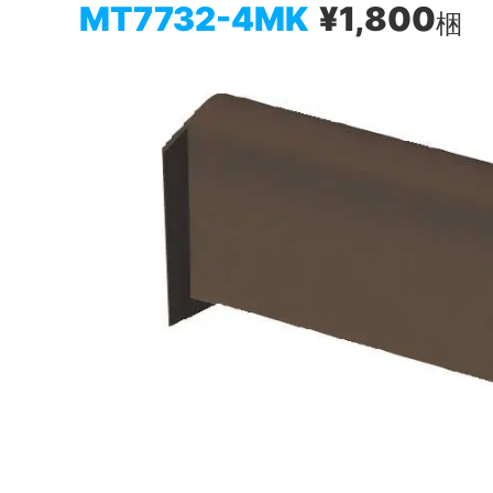
MT7732-4MK
¥1,800
梱