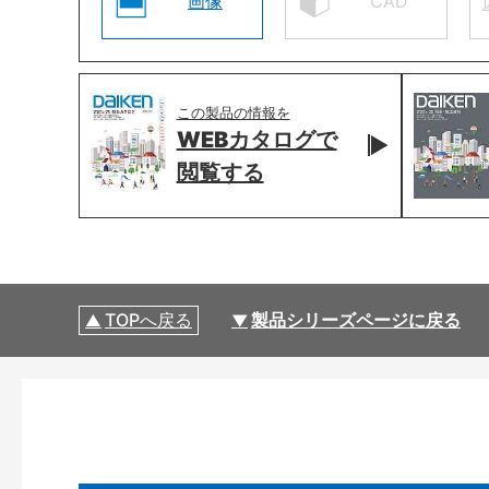
画像
CAD
この製品の情報を
WEBカタログで
閲覧する
TOPへ戻る
製品シリーズページに戻る