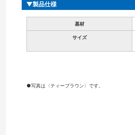
製品仕様
基材
サイズ
●写真は〈ティーブラウン〉です。