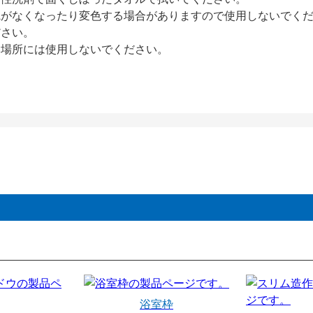
艶がなくなったり変色する場合がありますので使用しないでく
ださい。
い場所には使用しないでください。
浴室枠