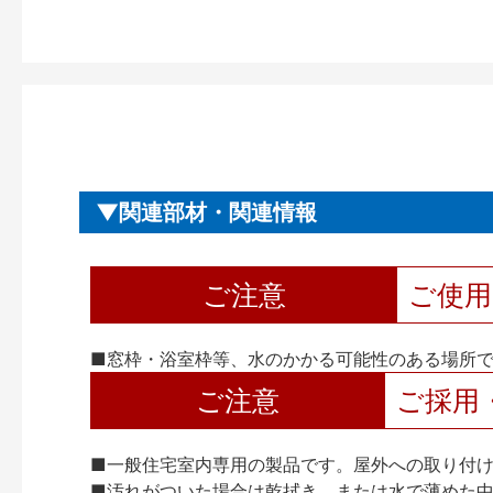
関連部材・関連情報
ご注意
ご使
■窓枠・浴室枠等、水のかかる可能性のある場所
ご注意
ご採用
■一般住宅室内専用の製品です。屋外への取り付
■汚れがついた場合は乾拭き、または水で薄めた