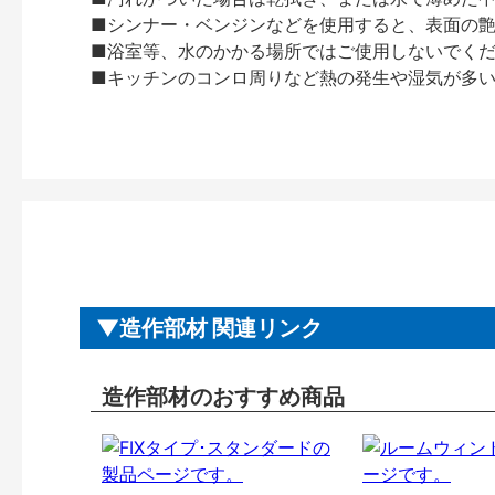
■シンナー・ベンジンなどを使用すると、表面の
■浴室等、水のかかる場所ではご使用しないでく
■キッチンのコンロ周りなど熱の発生や湿気が多
造作部材 関連リンク
造作部材のおすすめ商品