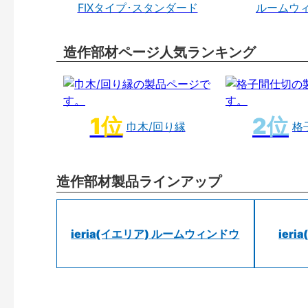
FIXタイプ･スタンダード
ルームウ
造作部材ページ人気ランキング
巾木/回り縁
格
造作部材製品ラインアップ
ieria(イエリア) ルームウィンドウ
ier