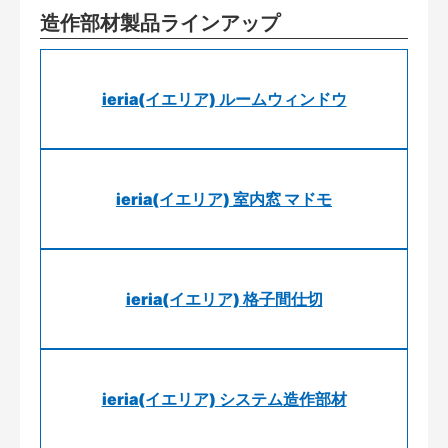
造作部材製品ラインアップ
ieria(イエリア) ルームウィンドウ
ieria(イエリア) 室内窓 マドモ
ieria(イエリア) 格子間仕切
ieria(イエリア) システム造作部材