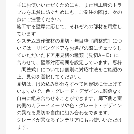
手にお使いいただくためにも、また施工時のトラ
ブルを未然に防ぐためにも、ご発注の際は、次の
点にご注意ください。
施工する壁厚に応じて、それぞれの部材を用意し
ています
システム造作部材の見切・無目枠［調整式］につ
いては、リビングドアをお選びの際にチェックし
ていただいたドア用見切の種類（見切A～E）に
合わせて、壁厚対応範囲を設定しています。窓枠
［調整式］については個別に対応寸法をご確認の
上、見切を選択してください。
見切は、はめ込み部分をすべて同形状に仕上げて
いますので、色・グレード・デザインに関係なく
自由に組み合わせることができます。廊下側と室
内側のカラーイメージや色・グレード・デザイン
の異なる見切を自由に組み合わせできます。
グレードが異なるインテリアにもお使いいただけ
ます。