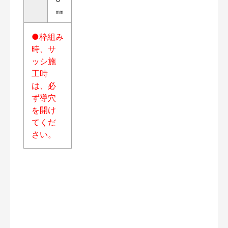
㎜
●枠組み
時、サ
ッシ施
工時
は、必
ず導穴
を開け
てくだ
さい。