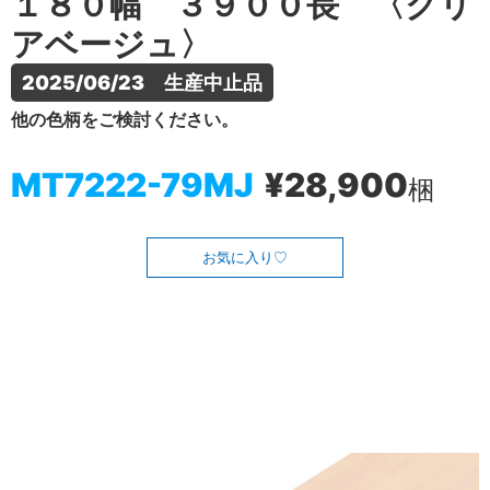
１８０幅 ３９００長 〈クリ
アベージュ〉
2025/06/23　生産中止品
他の色柄をご検討ください。
MT7222-79MJ
¥28,900
梱
お気に入り