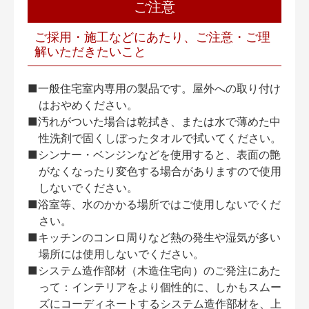
ご注意
ご採用・施工などにあたり、ご注意・ご理
解いただきたいこと
■一般住宅室内専用の製品です。屋外への取り付け
はおやめください。
■汚れがついた場合は乾拭き、または水で薄めた中
性洗剤で固くしぼったタオルで拭いてください。
■シンナー・ベンジンなどを使用すると、表面の艶
がなくなったり変色する場合がありますので使用
しないでください。
■浴室等、水のかかる場所ではご使用しないでくだ
さい。
■キッチンのコンロ周りなど熱の発生や湿気が多い
場所には使用しないでください。
■システム造作部材（木造住宅向）のご発注にあた
って：インテリアをより個性的に、しかもスムー
ズにコーディネートするシステム造作部材を、上