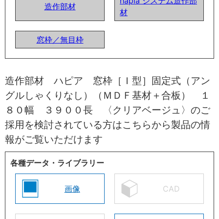
hapia システム造作部
造作部材
材
窓枠／無目枠
造作部材 ハピア 窓枠［Ｉ型］固定式（アン
グルしゃくりなし）（ＭＤＦ基材＋合板） １
８０幅 ３９００長 〈クリアベージュ〉のご
採用を検討されている方はこちらから製品の情
報がご覧いただけます
各種データ・ライブラリー
画像
CAD