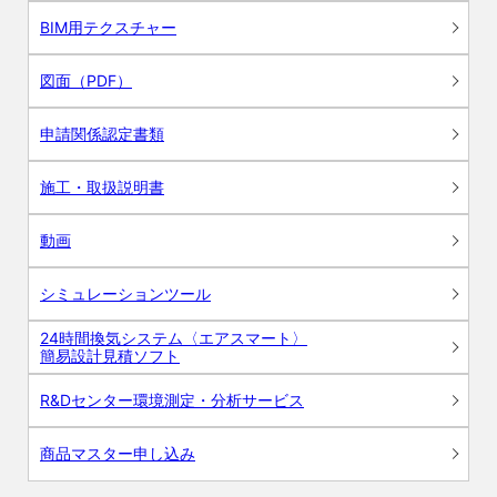
BIM用テクスチャー
図面（PDF）
申請関係認定書類
施工・取扱説明書
動画
シミュレーションツール
24時間換気システム〈エアスマート〉
簡易設計見積ソフト
R&Dセンター環境測定・分析サービス
商品マスター申し込み