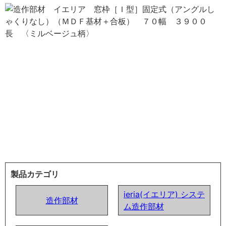
製品カテゴリ
ieria(イエリア) システ
造作部材
ム造作部材