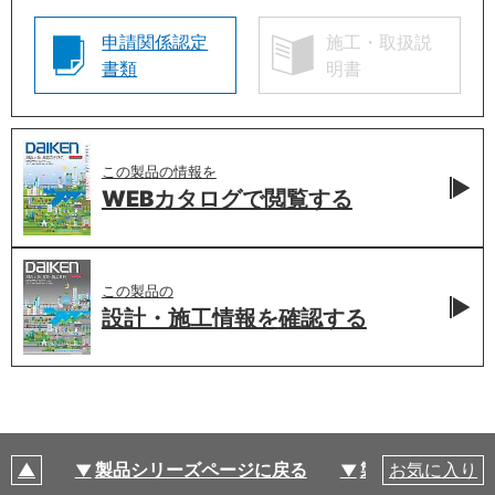
申請関係認定
施工・取扱説
書類
明書
この製品の情報を
WEBカタログで
閲覧する
この製品の
設計・施工情報を
確認する
製品シリーズページに戻る
製品仕様
お気に入り