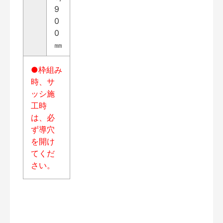
9
0
0
㎜
●枠組み
時、サ
ッシ施
工時
は、必
ず導穴
を開け
てくだ
さい。