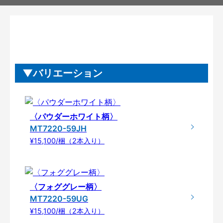
バリエーション
〈パウダーホワイト柄〉
MT7220-59JH
¥15,100/梱（2本入り）
〈フォググレー柄〉
MT7220-59UG
¥15,100/梱（2本入り）