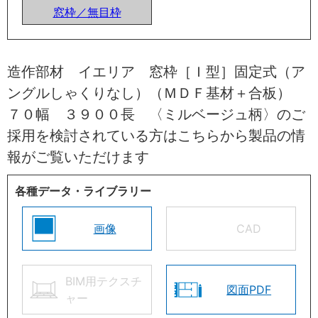
窓枠／無目枠
造作部材 イエリア 窓枠［Ｉ型］固定式（ア
ングルしゃくりなし）（ＭＤＦ基材＋合板）
７０幅 ３９００長 〈ミルベージュ柄〉のご
採用を検討されている方はこちらから製品の情
報がご覧いただけます
各種データ・ライブラリー
画像
CAD
BIM用テクスチ
図面PDF
ャー