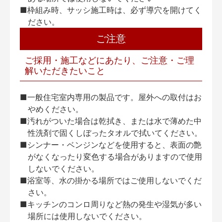
■枠組み時、サッシ施工時は、必ず導穴を開けてく
ださい。
ご注意
ご採用・施工などにあたり、ご注意・ご理
解いただきたいこと
■一般住宅室内専用の製品です。屋外への取付はお
やめください。
■汚れがついた場合は乾拭き、または水で薄めた中
性洗剤で固くしぼったタオルで拭いてください。
■シンナー・ベンジンなどを使用すると、表面の艶
がなくなったり変色する場合がありますので使用
しないでください。
■浴室等、水の掛かる場所ではご使用しないでくだ
さい。
■キッチンのコンロ周りなど熱の発生や湿気が多い
場所には使用しないでください。