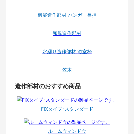
機能造作部材 ハンガー長押
和風造作部材
水廻り造作部材 浴室枠
笠木
造作部材のおすすめ商品
FIXタイプ･スタンダード
ルームウィンドウ