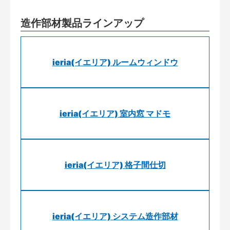
造作部材製品ラインアップ
ieria(イエリア) ルームウィンドウ
ieria(イエリア) 室内窓 マドモ
ieria(イエリア) 格子間仕切
ieria(イエリア) システム造作部材