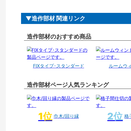
造作部材 関連リンク
造作部材のおすすめ商品
FIXタイプ･スタンダード
ルームウ
造作部材ページ人気ランキング
巾木/回り縁
格