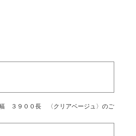
幅 ３９００長 〈クリアベージュ〉のご