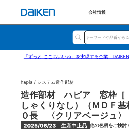
会社
情報
「ずっと ここちいいね」を実現する企業 DAIKE
hapia / システム造作部材
造作部材 ハピア 窓枠［
しゃくりなし）（ＭＤＦ基
０長 〈クリアベージュ〉
他の色柄をご検討
2025/06/23　生産中止品