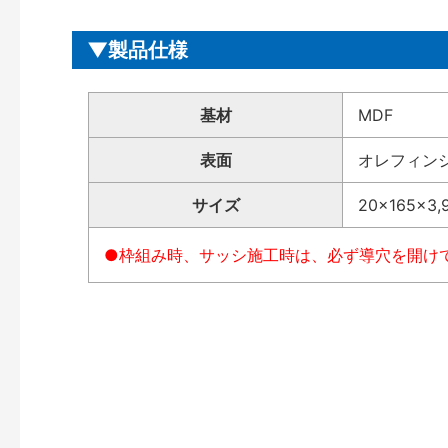
製品仕様
基材
MDF
表面
オレフィン
サイズ
20×165×3,
●枠組み時、サッシ施工時は、必ず導穴を開け