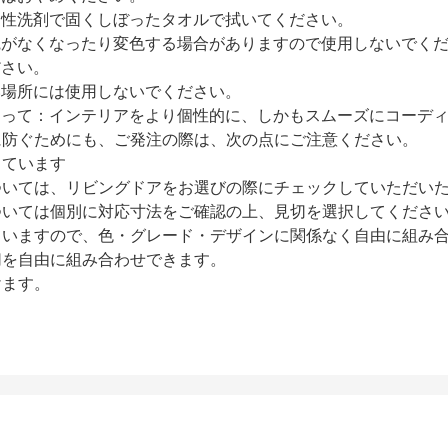
中性洗剤で固くしぼったタオルで拭いてください。
艶がなくなったり変色する場合がありますので使用しないでく
ださい。
い場所には使用しないでください。
たって：インテリアをより個性的に、しかもスムーズにコーデ
に防ぐためにも、ご発注の際は、次の点にご注意ください。
しています
いては、リビングドアをお選びの際にチェックしていただいた
ついては個別に対応寸法をご確認の上、見切を選択してくださ
ていますので、色・グレード・デザインに関係なく自由に組み
切を自由に組み合わせできます。
けます。