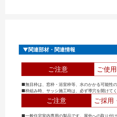
関連部材・関連情報
ご注意
ご使
■無目枠は、窓枠・浴室枠等、水のかかる可能性
■枠組み時、サッシ施工時は、必ず導穴を開けて
ご注意
ご採用
■一般住宅室内専用の製品です。屋外への取り付