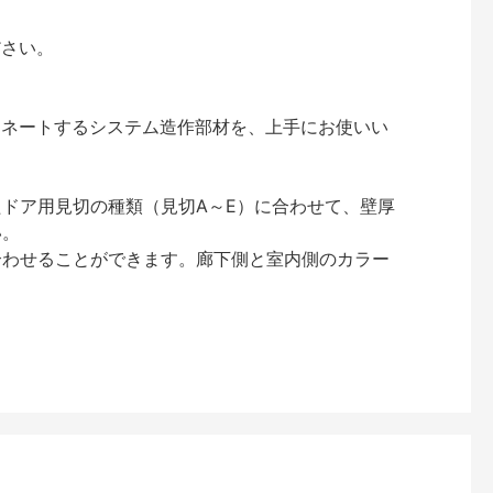
ださい。
ィネートするシステム造作部材を、上手にお使いい
ドア用見切の種類（見切A～E）に合わせて、壁厚
い。
合わせることができます。廊下側と室内側のカラー