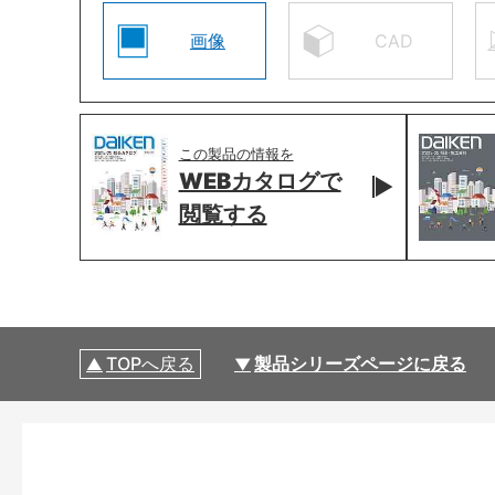
画像
CAD
この製品の情報を
WEBカタログで
閲覧する
TOPへ戻る
製品シリーズページに戻る