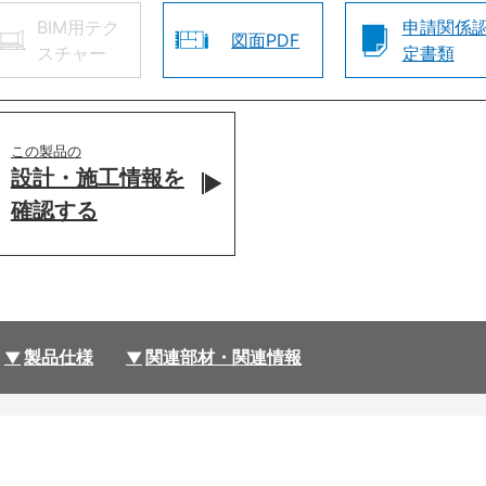
BIM用テク
申請関係
図面PDF
スチャー
定書類
この製品の
設計・施工情報を
確認する
製品仕様
関連部材・関連情報