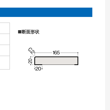
■断面形状