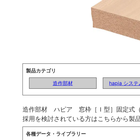
製品カテゴリ
造作部材
hapia シ
造作部材 ハピア 窓枠［Ｉ型］固定式
採用を検討されている方はこちらから製
各種データ・ライブラリー