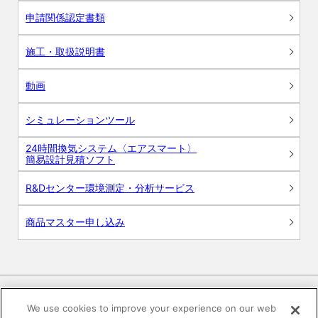
申請関係認定書類
施工・取扱説明書
動画
シミュレーションツール
24時間換気システム〈エアスマート〉
簡易設計見積ソフト
R&Dセンター環境測定・分析サービス
商品マスター申し込み
We use cookies to improve your experience on our web