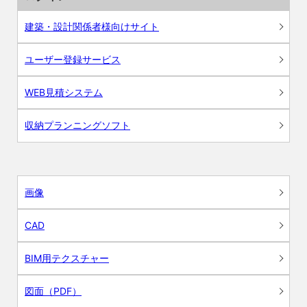
建築・設計関係者様向けサイト
ユーザー登録サービス
WEB見積システム
収納プランニングソフト
画像
CAD
BIM用テクスチャー
図面（PDF）