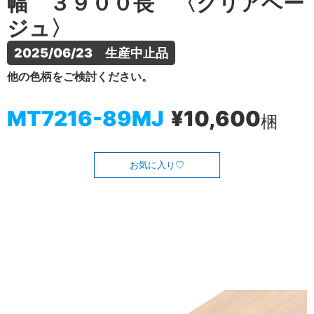
幅 ３９００長 〈クリアベー
ジュ〉
2025/06/23　生産中止品
他の色柄をご検討ください。
MT7216-89MJ
¥10,600
梱
お気に入り