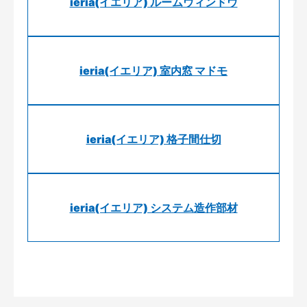
ieria(イエリア) ルームウィンドウ
ieria(イエリア) 室内窓 マドモ
ieria(イエリア) 格子間仕切
ieria(イエリア) システム造作部材