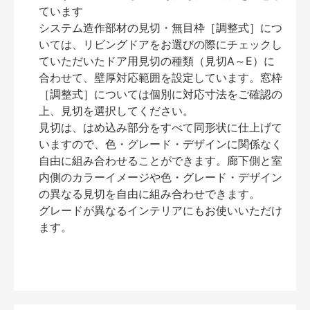
ています
システム造作部材の見切・無目枠［調整式］につ
いては、リビングドアをお選びの際にチェックし
ていただいたドア用見切の種類（見切A～E）に
合わせて、壁厚対応範囲を設定しています。窓枠
［調整式］については個別に対応寸法をご確認の
上、見切を選択してください。
見切は、はめ込み部分をすべて同形状に仕上げて
いますので、色・グレード・デザインに関係なく
自由に組み合わせることができます。廊下側と室
内側のカラーイメージや色・グレード・デザイン
の異なる見切を自由に組み合わせできます。
グレードが異なるインテリアにもお使いいただけ
ます。