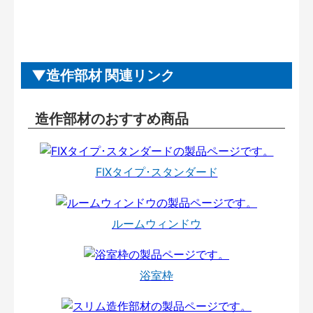
造作部材 関連リンク
造作部材のおすすめ商品
FIXタイプ･スタンダード
ルームウィンドウ
浴室枠