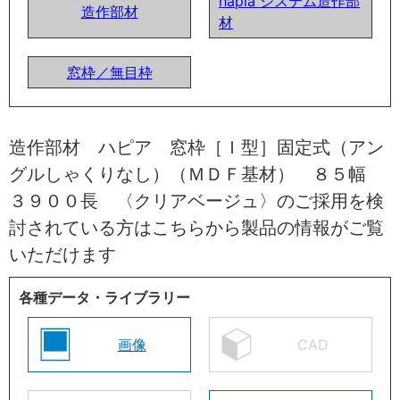
hapia システム造作部
造作部材
材
窓枠／無目枠
造作部材 ハピア 窓枠［Ｉ型］固定式（アン
グルしゃくりなし）（ＭＤＦ基材） ８５幅
３９００長 〈クリアベージュ〉のご採用を検
討されている方はこちらから製品の情報がご覧
いただけます
各種データ・ライブラリー
画像
CAD