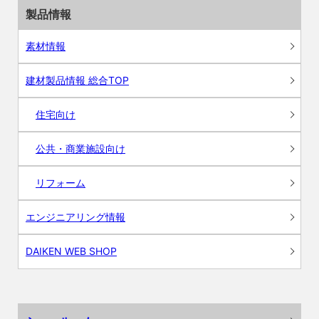
製品情報
素材情報
建材製品情報 総合TOP
住宅向け
公共・商業施設向け
リフォーム
エンジニアリング情報
DAIKEN WEB SHOP