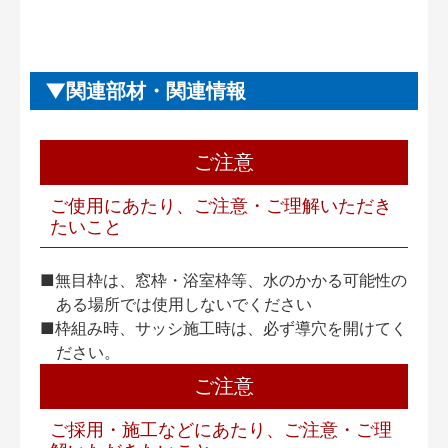
関連部材・関連情報
ご注意
ご使用にあたり、ご注意・ご理解いただき
たいこと
■無目枠は、窓枠・浴室枠等、水のかかる可能性の
ある場所では使用しないでください
■枠組み時、サッシ施工時は、必ず導穴を開けてく
ださい。
ご注意
ご採用・施工などにあたり、ご注意・ご理