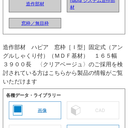
hapia システム造作部
造作部材
材
窓枠／無目枠
造作部材 ハピア 窓枠［Ｉ型］固定式（アン
グルしゃくり付）（ＭＤＦ基材） １６５幅
３９００長 〈クリアベージュ〉のご採用を検
討されている方はこちらから製品の情報がご覧
いただけます
各種データ・ライブラリー
画像
CAD