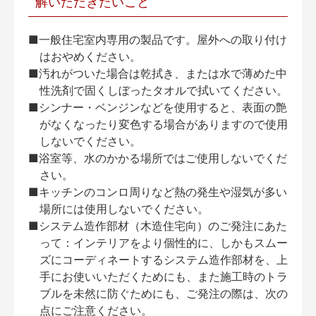
解いただきたいこと
■一般住宅室内専用の製品です。屋外への取り付け
はおやめください。
■汚れがついた場合は乾拭き、または水で薄めた中
性洗剤で固くしぼったタオルで拭いてください。
■シンナー・ベンジンなどを使用すると、表面の艶
がなくなったり変色する場合がありますので使用
しないでください。
■浴室等、水のかかる場所ではご使用しないでくだ
さい。
■キッチンのコンロ周りなど熱の発生や湿気が多い
場所には使用しないでください。
■システム造作部材（木造住宅向）のご発注にあた
って：インテリアをより個性的に、しかもスムー
ズにコーディネートするシステム造作部材を、上
手にお使いいただくためにも、また施工時のトラ
ブルを未然に防ぐためにも、ご発注の際は、次の
点にご注意ください。