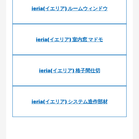
ieria(イエリア) ルームウィンドウ
ieria(イエリア) 室内窓 マドモ
ieria(イエリア) 格子間仕切
ieria(イエリア) システム造作部材