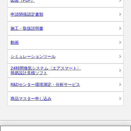
図面（PDF）
申請関係認定書類
施工・取扱説明書
動画
シミュレーションツール
24時間換気システム〈エアスマート〉
簡易設計見積ソフト
R&Dセンター環境測定・分析サービス
商品マスター申し込み