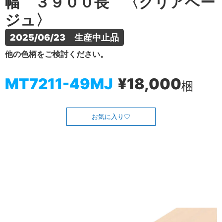
幅 ３９００長 〈クリアベー
ジュ〉
2025/06/23　生産中止品
他の色柄をご検討ください。
MT7211-49MJ
¥18,000
梱
お気に入り