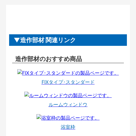
造作部材 関連リンク
造作部材のおすすめ商品
FIXタイプ･スタンダード
ルームウィンドウ
浴室枠