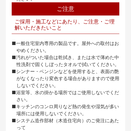
ご注意
ご採用・施工などにあたり、ご注意・ご理
解いただきたいこと
■一般住宅室内専用の製品です。屋外への取付はお
やめください。
■汚れがついた場合は乾拭き、または水で薄めた中
性洗剤で固くしぼったタオルで拭いてください。
■シンナー・ベンジンなどを使用すると、表面の艶
がなくなったり変色する場合がありますので使用
しないでください。
■浴室等、水の掛かる場所ではご使用しないでくだ
さい。
■キッチンのコンロ周りなど熱の発生や湿気が多い
場所には使用しないでください。
■システム造作部材（木造住宅向）のご発注にあた
って