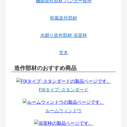
機能造作部材 ハンガー長押
和風造作部材
水廻り造作部材 浴室枠
笠木
造作部材のおすすめ商品
FIXタイプ･スタンダード
ルームウィンドウ