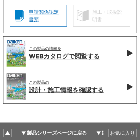
申請関係認定
施工・取扱説
書類
明書
この製品の情報を
WEBカタログで
閲覧する
この製品の
設計・施工情報を
確認する
製品シリーズページに戻る
製品仕様
お気に入り