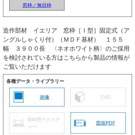
窓枠／無目枠
造作部材 イエリア 窓枠［Ｉ型］固定式（ア
ングルしゃくり付）（ＭＤＦ基材） １５５
幅 ３９００長 〈ネオホワイト柄〉のご採用
を検討されている方はこちらから製品の情報が
ご覧いただけます
各種データ・ライブラリー
画像
CAD
BIM用テクスチ
図面PDF
ャー