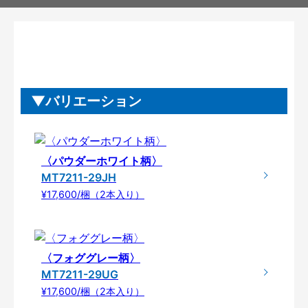
バリエーション
〈パウダーホワイト柄〉
MT7211-29JH
¥17,600/梱（2本入り）
〈フォググレー柄〉
MT7211-29UG
¥17,600/梱（2本入り）