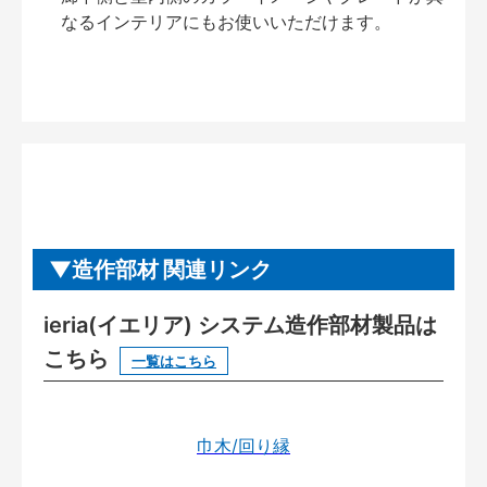
なるインテリアにもお使いいただけます。
造作部材 関連リンク
ieria(イエリア) システム造作部材製品は
こちら
一覧はこちら
巾木/回り縁