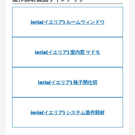
ieria(イエリア) ルームウィンドウ
ieria(イエリア) 室内窓 マドモ
ieria(イエリア) 格子間仕切
ieria(イエリア) システム造作部材