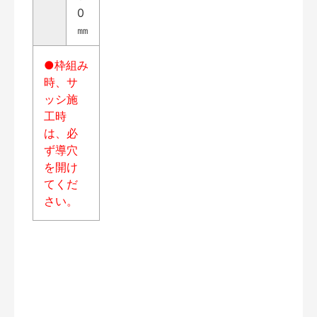
0
㎜
●枠組み
時、サ
ッシ施
工時
は、必
ず導穴
を開け
てくだ
さい。