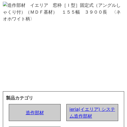
製品カテゴリ
ieria(イエリア) システ
造作部材
ム造作部材