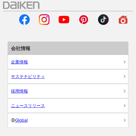
会社情報
企業情報
サステナビリティ
採用情報
ニュースリリース
Global