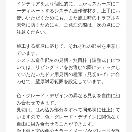
インテリアをより個性的に、しかもスムーズにコ
ーディネートするシステム造作部材を、上手にお
使いいただくためにも、また施工時のトラブルを
未然に防ぐためにも、ご発注の際は、次の点にご
注意ください。
施工する壁厚に応じて、それぞれの部材を用意し
ています。
システム造作部材の見切・無目枠［調整式］につ
いては、リビングドアをお選びの際にチェックし
ていただいたドア用見切の種類（見切a～f）に合
わせて、壁厚対応範囲を設定しています。
色・グレード・デザインの異なる見切を自由に組
み合わせできます。
見切は、はめ込み部分をすべて同形状に仕上げて
いますので、色・グレード・デザインに関係なく
自由に組み合わせることができます。
廊下側と室内側のカラーイメージやグレードが異