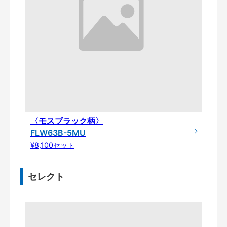
〈モスブラック柄〉
FLW63B-5MU
¥8,100セット
セレクト