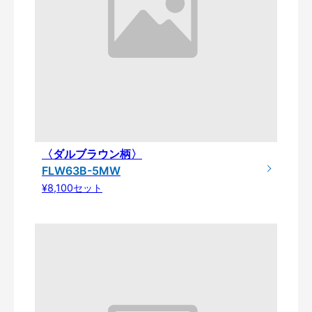
〈ダルブラウン柄〉
FLW63B-5MW
¥8,100セット