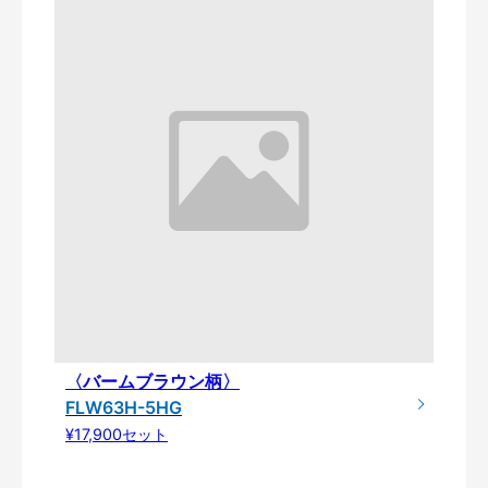
〈バームブラウン柄〉
FLW63H-5HG
¥17,900セット