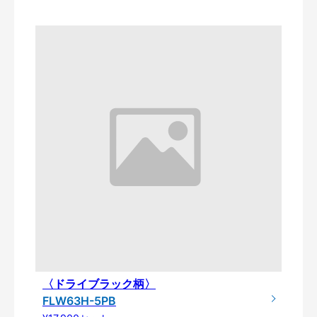
〈ドライブラック柄〉
FLW63H-5PB