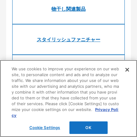
物干し関連製品
スタイリッシュファニチャー
We use cookies to improve your experience on our web
システム収納
site, to personalize content and ads and to analyze our
traffic. We share information about your use of our web
site with our advertising and analytics partners, who ma
y combine it with other information that you have provi
ded to them or that they have collected from your use
公共・商業施設向け収納
of their services. Please click [Cookie Settings] to custo
mize your cookie settings on our website.
Privacy Poli
cy
Cookie Settings
OK