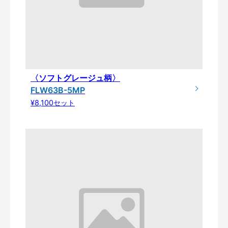
〈ソフトグレージュ柄〉
FLW63B-5MP
¥8,100セット