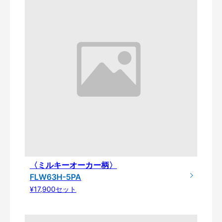
〈ミルキーオーカー柄〉
FLW63H-5PA
¥17,900セット