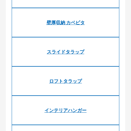
壁厚収納 カベピタ
スライドタラップ
ロフトタラップ
インテリアハンガー