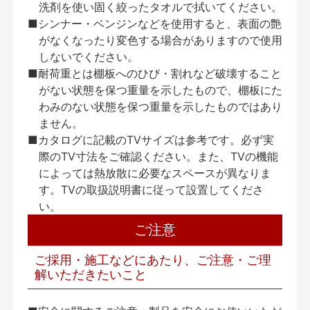
洗剤を使い固く絞ったタオルで拭いてください。
■シンナー・ベンジンなどを使用すると、表面の艶
がなくなったり変色する場合がありますので使用
しないでください。
■耐荷重とは棚板へのひび・割れなど破壊すること
がない状態を保つ重量を示したもので、棚板にた
わみのない状態を保つ重量を示したものではあり
ません。
■カタログに記載のTVサイズは参考です。必ず実
際のTV寸法をご確認ください。また、TVの機能
によっては熱放散に必要なスペースが異なりま
す。TVの取扱説明書に従って設置してくださ
い。
ご注意
ご採用・施工などにあたり、ご注意・ご理
解いただきたいこと