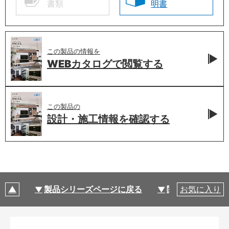
書類
明書
この製品の情報を
WEBカタログで
閲覧する
この製品の
設計・施工情報を
確認する
製品シリーズページに戻る
関連部材・関連
お気に入り