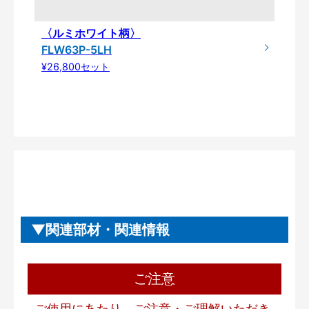
〈ルミホワイト柄〉
FLW63P-5LH
¥26,800セット
関連部材・関連情報
ご注意
ご使用にあたり、ご注意・ご理解いただき