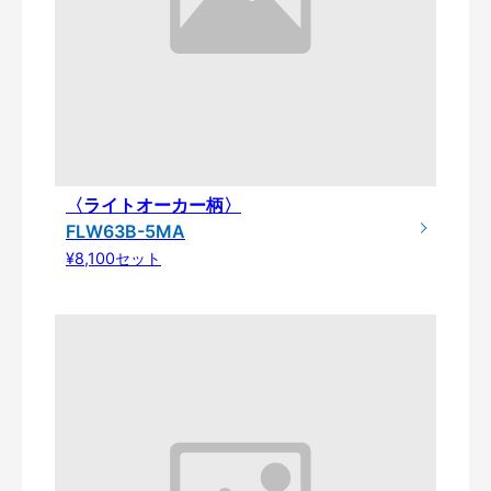
〈ライトオーカー柄〉
FLW63B-5MA
¥8,100セット