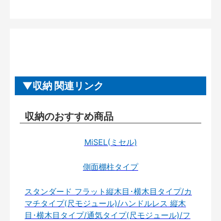
収納 関連リンク
収納のおすすめ商品
MiSEL(ミセル)
側面棚柱タイプ
スタンダード フラット縦木目･横木目タイプ/カ
マチタイプ(尺モジュール)/ハンドルレス 縦木
目･横木目タイプ/通気タイプ(尺モジュール)/フ