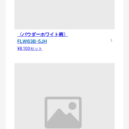
〈パウダーホワイト柄〉
FLW63B-5JH
¥8,100セット