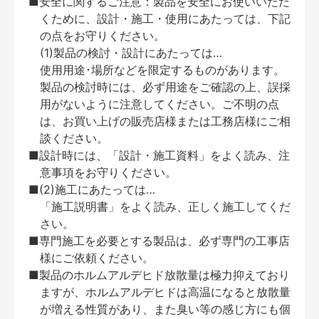
■安全に関するご注意：製品を安全にお使いいただ
くために、設計・施工・使用にあたっては、下記
の点をお守りください。
(1)製品の検討・設計にあたっては…
使用用途･場所などを限定するものがあります。
製品の検討時には、必ず用途をご確認の上、誤採
用がないように注意してください。ご不明の点
は、お買い上げの販売店様または工務店様にご相
談ください。
■設計時には、「設計・施工資料」をよく読み、注
意事項をお守りください。
■(2)施工にあたっては…
「施工説明書」をよく読み、正しく施工してくだ
さい。
■専門施工を必要とする製品は、必ず専門の工事店
様にご依頼ください。
■製品のホルムアルデヒド放散量は極力抑えており
ますが、ホルムアルデヒドは高温になると放散量
が増える性質があり、また臭い等の感じ方にも個