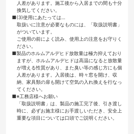
人差があります。施工後から入居までの間も十分
換気してください。
■(3)使用にあたっては…
取扱いに注意が必要なものには、「取扱説明書」
がついています。
ご使用の前によく読み、使用上の注意をお守りく
ださい。
■製品のホルムアルデヒド放散量は極力抑えており
ますが、ホルムアルデヒドは高温になると放散量
が増える性質があり、また臭い等の感じ方にも個
人差があります。入居後は、時々窓を開け、収
納、家具類の扉も開けて空気の入れ換えを行なっ
てください。
■※工務店様へお願い
「取扱説明書」は、製品の施工完了後、引き渡し
時に、必ずお施主様にお手渡しいただき、安全上
重要な項目については口頭でご説明ください。