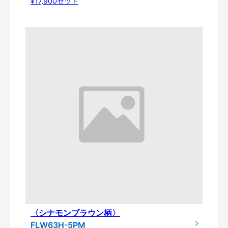
¥17,900セット
〈シナモンブラウン柄〉
FLW63H-5PM