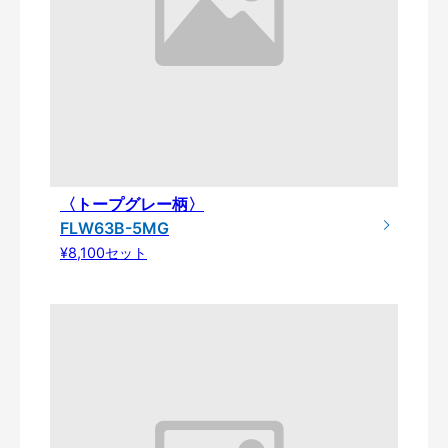
〈トープグレー柄〉
FLW63B-5MG
¥8,100セット