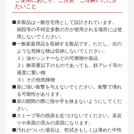
たいこと
■本製品は一般住宅用として設計されています。
病院等の不特定多数の方が使用される場所には使
用しないでください。
■一般家庭用品を収納する製品です。ただし、次の
ような危険な物は収納しないでください。
１）油やシンナーなどの可燃物や薬品
２）耐荷重以下のものであっても、鉄アレイ等の
過度に重い物
３）その他危険物
■扉に強い衝撃を与えないでください。衝撃で壊れ
る可能性があります。
■扉の開閉の際に指や手を挟まないようにしてくだ
さい。
■ストーブ等の熱源を近づけないでください。扉反
りや表面の歪みの原因になります。
■汚れがついた場合は、乾拭きもしくは薄めた中性