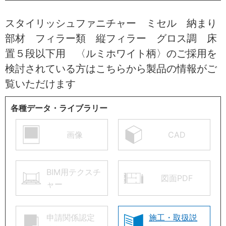
スタイリッシュファニチャー ミセル 納まり
部材 フィラー類 縦フィラー グロス調 床
置５段以下用 〈ルミホワイト柄〉のご採用を
検討されている方はこちらから製品の情報がご
覧いただけます
各種データ・ライブラリー
画像
CAD
BIM用テクスチ
図面PDF
ャー
申請関係認定
施工・取扱説