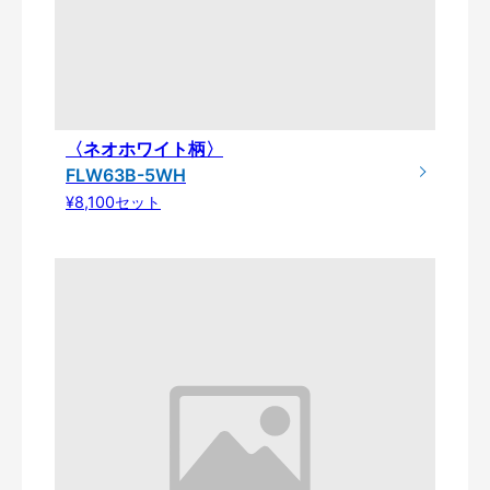
〈ネオホワイト柄〉
FLW63B-5WH
¥8,100セット