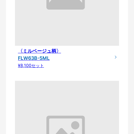
〈ミルベージュ柄〉
FLW63B-5ML
¥8,100セット