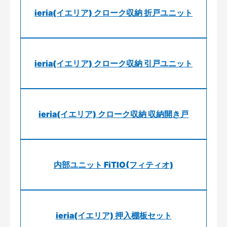
ieria(イエリア) クローク収納 折戸ユニット
ieria(イエリア) クローク収納 引戸ユニット
ieria(イエリア) クローク収納 収納開き戸
内部ユニット FiTIO(フィティオ)
ieria(イエリア) 押入棚板セット