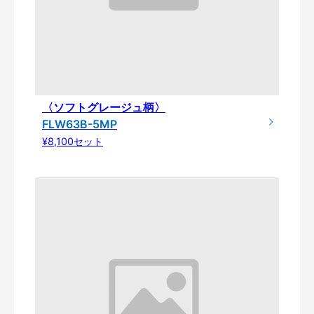
〈ソフトグレージュ柄〉
FLW63B-5MP
¥8,100セット