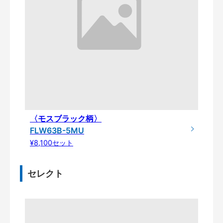
〈モスブラック柄〉
FLW63B-5MU
¥8,100セット
セレクト