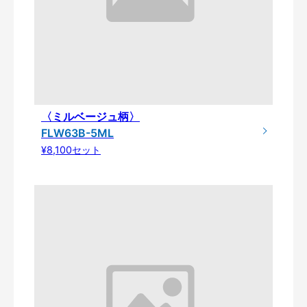
〈ミルベージュ柄〉
FLW63B-5ML
¥8,100セット