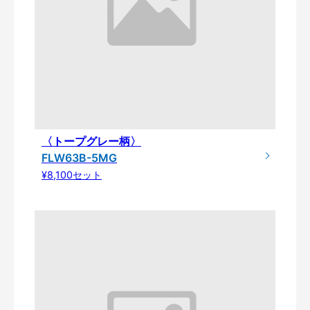
〈トープグレー柄〉
FLW63B-5MG
¥8,100セット