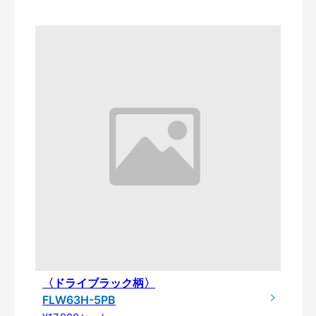
〈ドライブラック柄〉
FLW63H-5PB