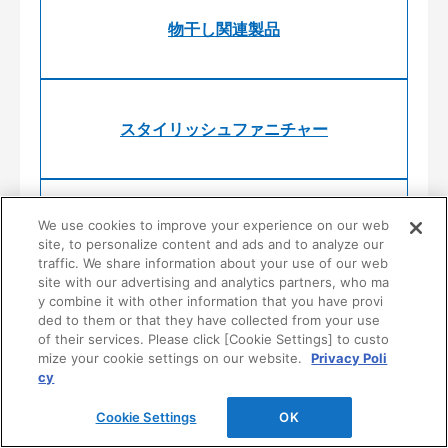
物干し関連製品
スタイリッシュファニチャー
We use cookies to improve your experience on our web
システム収納
site, to personalize content and ads and to analyze our
traffic. We share information about your use of our web
site with our advertising and analytics partners, who ma
y combine it with other information that you have provi
ded to them or that they have collected from your use
公共・商業施設向け収納
of their services. Please click [Cookie Settings] to custo
mize your cookie settings on our website.
Privacy Poli
cy
Cookie Settings
OK