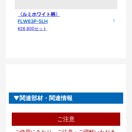
〈ルミホワイト柄〉
FLW63P-5LH
¥26,800セット
関連部材・関連情報
ご注意
ご使用にあたり、ご注意・ご理解いただき