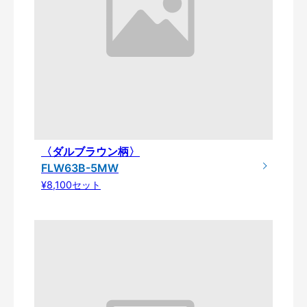
〈ダルブラウン柄〉
FLW63B-5MW
¥8,100セット