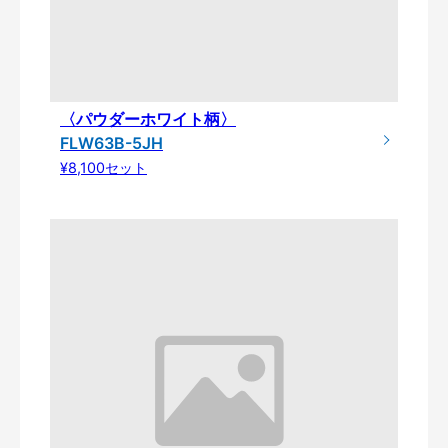
〈パウダーホワイト柄〉
FLW63B-5JH
¥8,100セット