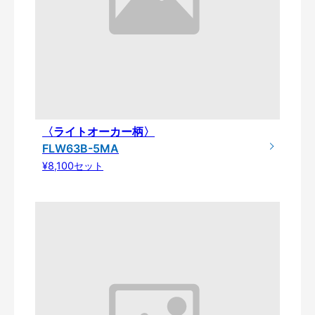
〈ライトオーカー柄〉
FLW63B-5MA
¥8,100セット