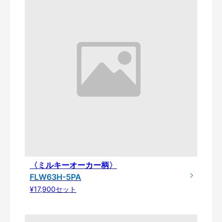
〈ミルキーオーカー柄〉
FLW63H-5PA
¥17,900セット