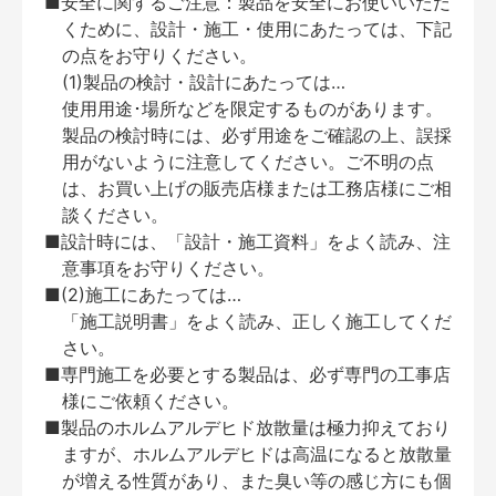
■安全に関するご注意：製品を安全にお使いいただ
くために、設計・施工・使用にあたっては、下記
の点をお守りください。
(1)製品の検討・設計にあたっては…
使用用途･場所などを限定するものがあります。
製品の検討時には、必ず用途をご確認の上、誤採
用がないように注意してください。ご不明の点
は、お買い上げの販売店様または工務店様にご相
談ください。
■設計時には、「設計・施工資料」をよく読み、注
意事項をお守りください。
■(2)施工にあたっては…
「施工説明書」をよく読み、正しく施工してくだ
さい。
■専門施工を必要とする製品は、必ず専門の工事店
様にご依頼ください。
■製品のホルムアルデヒド放散量は極力抑えており
ますが、ホルムアルデヒドは高温になると放散量
が増える性質があり、また臭い等の感じ方にも個