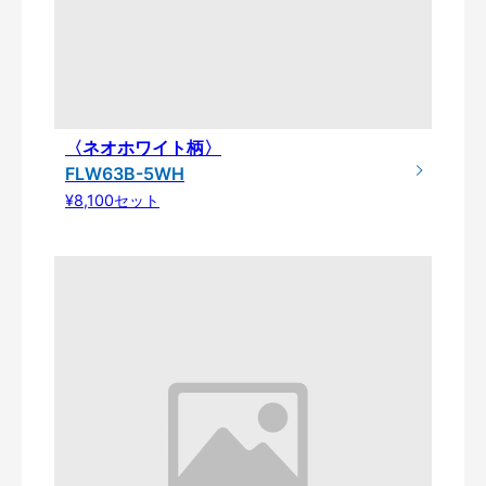
〈ネオホワイト柄〉
FLW63B-5WH
¥8,100セット