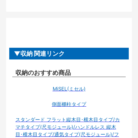
収納 関連リンク
収納のおすすめ商品
MiSEL(ミセル)
側面棚柱タイプ
スタンダード フラット縦木目･横木目タイプ/カ
マチタイプ(尺モジュール)/ハンドルレス 縦木
目･横木目タイプ/通気タイプ(尺モジュール)/フ