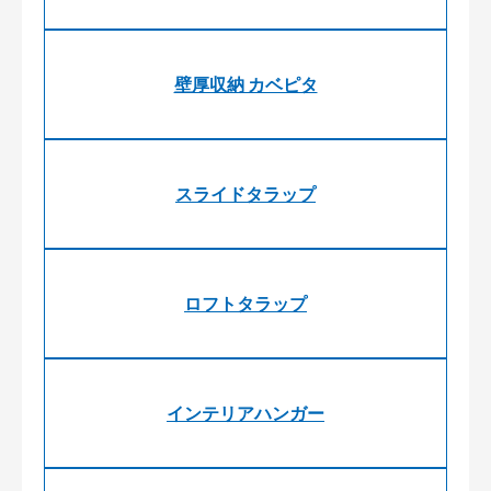
壁厚収納 カベピタ
スライドタラップ
ロフトタラップ
インテリアハンガー