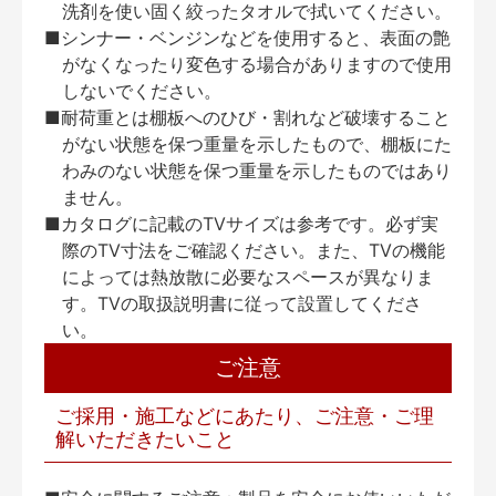
洗剤を使い固く絞ったタオルで拭いてください。
■シンナー・ベンジンなどを使用すると、表面の艶
がなくなったり変色する場合がありますので使用
しないでください。
■耐荷重とは棚板へのひび・割れなど破壊すること
がない状態を保つ重量を示したもので、棚板にた
わみのない状態を保つ重量を示したものではあり
ません。
■カタログに記載のTVサイズは参考です。必ず実
際のTV寸法をご確認ください。また、TVの機能
によっては熱放散に必要なスペースが異なりま
す。TVの取扱説明書に従って設置してくださ
い。
ご注意
ご採用・施工などにあたり、ご注意・ご理
解いただきたいこと