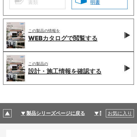
書類
明書
この製品の情報を
WEBカタログで
閲覧する
この製品の
設計・施工情報を
確認する
製品シリーズページに戻る
関連部材・関連
お気に入り