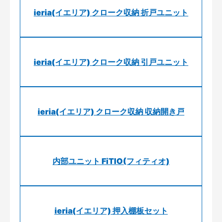
ieria(イエリア) クローク収納 折戸ユニット
ieria(イエリア) クローク収納 引戸ユニット
ieria(イエリア) クローク収納 収納開き戸
内部ユニット FiTIO(フィティオ)
ieria(イエリア) 押入棚板セット