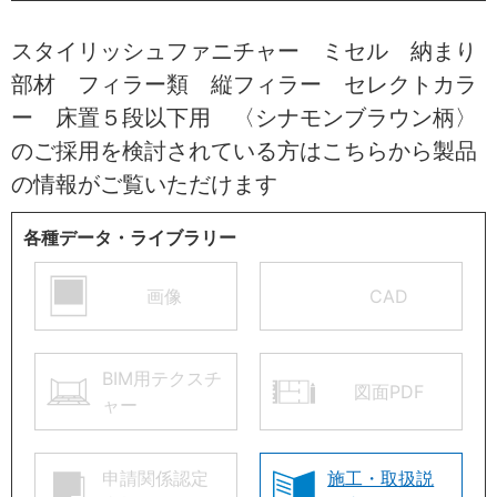
スタイリッシュファニチャー ミセル 納まり
部材 フィラー類 縦フィラー セレクトカラ
ー 床置５段以下用 〈シナモンブラウン柄〉
のご採用を検討されている方はこちらから製品
の情報がご覧いただけます
各種データ・ライブラリー
画像
CAD
BIM用テクスチ
図面PDF
ャー
申請関係認定
施工・取扱説