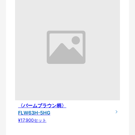
〈バームブラウン柄〉
FLW63H-5HG
¥17,900セット