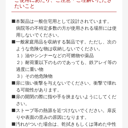
たいこと
■本製品は一般住宅用として設計されています。
病院等の不特定多数の方が使用される場所には使
用しないでください。
■一般家庭用品を収納する製品です。ただし、次の
ような危険な物は収納しないでください。
１）油やシンナーなどの可燃物や薬品
２）耐荷重以下のものであっても、鉄アレイ等の
過度に重い物
３）その他危険物
■扉に強い衝撃を与えないでください。衝撃で壊れ
る可能性があります。
■扉の開閉の際に指や手を挟まないようにしてくだ
さい。
■ストーブ等の熱源を近づけないでください。扉反
りや表面の歪みの原因になります。
■汚れがついた場合は、乾拭きもしくは薄めた中性