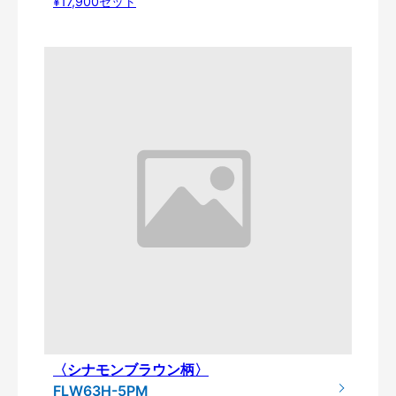
¥17,900セット
〈シナモンブラウン柄〉
FLW63H-5PM