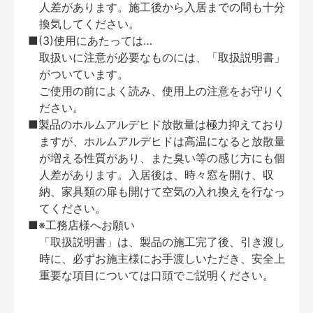
人差があります。施工後から入居までの間も十分
換気してください。
■(3)使用にあたっては…
取扱いに注意が必要なものには、「取扱説明書」
がついています。
ご使用の前によく読み、使用上の注意をお守りく
ださい。
■製品のホルムアルデヒド放散量は極力抑えており
ますが、ホルムアルデヒドは高温になると放散量
が増える性質があり、また臭い等の感じ方にも個
人差があります。入居後は、時々窓を開け、収
納、家具類の扉も開けて空気の入れ換えを行なっ
てください。
■※工務店様へお願い
「取扱説明書」は、製品の施工完了後、引き渡し
時に、必ずお施主様にお手渡しいただき、安全上
重要な項目については口頭でご説明ください。