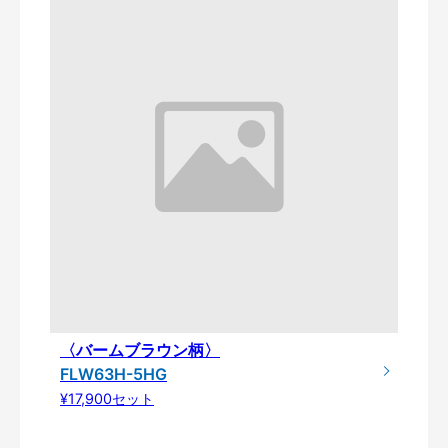
〈バームブラウン柄〉
FLW63H-5HG
¥17,900セット