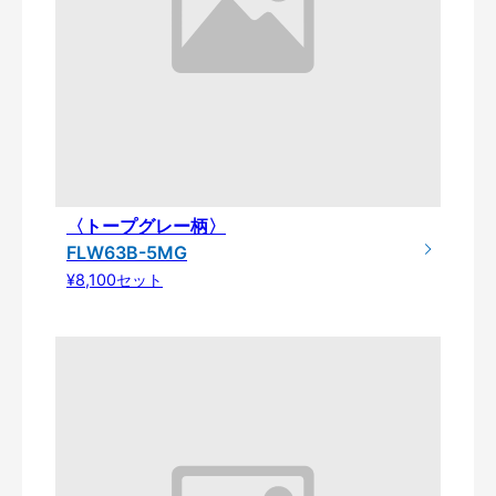
〈トープグレー柄〉
FLW63B-5MG
¥8,100セット