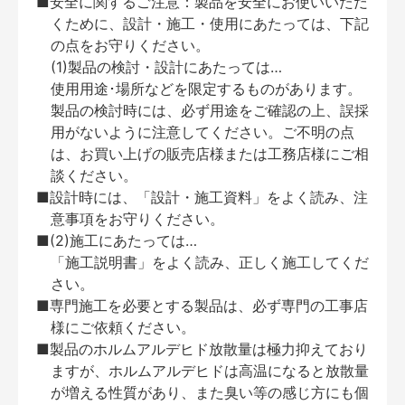
■安全に関するご注意：製品を安全にお使いいただ
くために、設計・施工・使用にあたっては、下記
の点をお守りください。
(1)製品の検討・設計にあたっては…
使用用途･場所などを限定するものがあります。
製品の検討時には、必ず用途をご確認の上、誤採
用がないように注意してください。ご不明の点
は、お買い上げの販売店様または工務店様にご相
談ください。
■設計時には、「設計・施工資料」をよく読み、注
意事項をお守りください。
■(2)施工にあたっては…
「施工説明書」をよく読み、正しく施工してくだ
さい。
■専門施工を必要とする製品は、必ず専門の工事店
様にご依頼ください。
■製品のホルムアルデヒド放散量は極力抑えており
ますが、ホルムアルデヒドは高温になると放散量
が増える性質があり、また臭い等の感じ方にも個