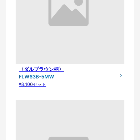
〈ダルブラウン柄〉
FLW63B-5MW
¥8,100セット