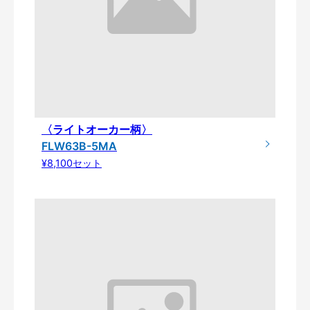
〈ライトオーカー柄〉
FLW63B-5MA
¥8,100セット