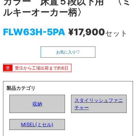
カラー 床置５段以下用 〈ミ
ルキーオーカー柄〉
FLW63H-5PA
¥17,900
セット
お気に入り
受注から工場出荷まで約6日
製品カテゴリ
スタイリッシュファニ
収納
チャー
MiSEL(ミセル)