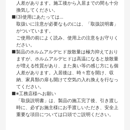
人差があります。施工後から入居までの間も十分
換気してください。
■(3)使用にあたっては…
取扱いに注意が必要なものには、「取扱説明書」
がついています。
ご使用の前によく読み、使用上の注意をお守りく
ださい。
■製品のホルムアルデヒド放散量は極力抑えており
ますが、ホルムアルデヒドは高温になると放散量
が増える性質があり、また臭い等の感じ方にも個
人差があります。入居後は、時々窓を開け、収
納、家具類の扉も開けて空気の入れ換えを行なっ
てください。
■※工務店様へお願い
「取扱説明書」は、製品の施工完了後、引き渡し
時に、必ずお施主様にお手渡しいただき、安全上
重要な項目については口頭でご説明ください。