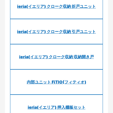
ieria(イエリア) クローク収納 折戸ユニット
ieria(イエリア) クローク収納 引戸ユニット
ieria(イエリア) クローク収納 収納開き戸
内部ユニット FiTIO(フィティオ)
ieria(イエリア) 押入棚板セット