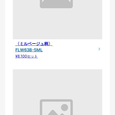
〈ミルベージュ柄〉
FLW63B-5ML
¥8,100セット