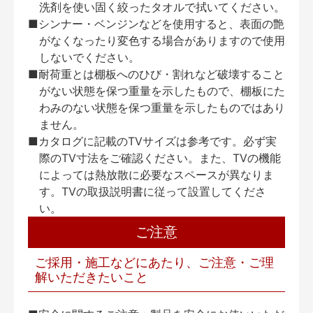
洗剤を使い固く絞ったタオルで拭いてください。
■シンナー・ベンジンなどを使用すると、表面の艶
がなくなったり変色する場合がありますので使用
しないでください。
■耐荷重とは棚板へのひび・割れなど破壊すること
がない状態を保つ重量を示したもので、棚板にた
わみのない状態を保つ重量を示したものではあり
ません。
■カタログに記載のTVサイズは参考です。必ず実
際のTV寸法をご確認ください。また、TVの機能
によっては熱放散に必要なスペースが異なりま
す。TVの取扱説明書に従って設置してくださ
い。
ご注意
ご採用・施工などにあたり、ご注意・ご理
解いただきたいこと