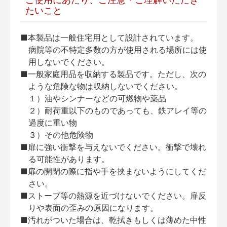
たいこと
■本製品は一般住宅用として設計されています。
病院等の不特定多数の方が使用される場所には使
用しないでください。
■一般家庭用品を収納する製品です。ただし、次の
ような危険な物は収納しないでください。
１）油やシンナーなどの可燃物や薬品
２）耐荷重以下のものであっても、鉄アレイ等の
過度に重い物
３）その他危険物
■扉に強い衝撃を与えないでください。衝撃で壊れ
る可能性があります。
■扉の開閉の際に指や手を挟まないようにしてくだ
さい。
■ストーブ等の熱源を近づけないでください。扉反
りや表面の歪みの原因になります。
■汚れがついた場合は、乾拭きもしくは薄めた中性