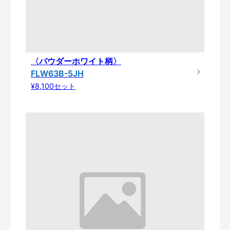
〈パウダーホワイト柄〉
FLW63B-5JH
¥8,100セット