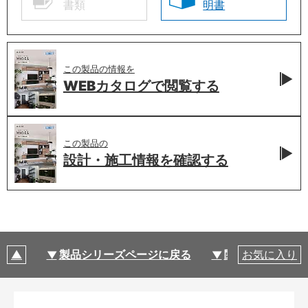
書類
明書
この製品の情報を
WEBカタログで
閲覧する
この製品の
設計・施工情報を
確認する
製品シリーズページに戻る
関連部材・関連
お気に入り