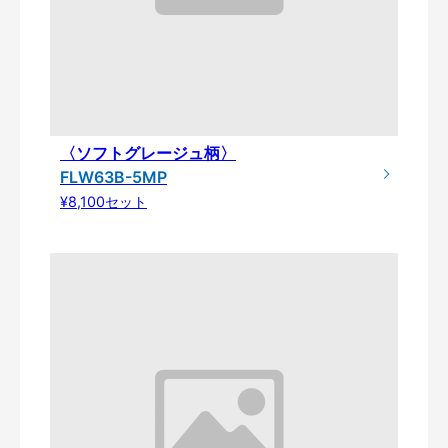
〈ソフトグレージュ柄〉
FLW63B-5MP
¥8,100セット