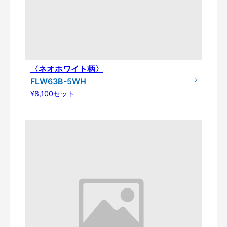
〈ネオホワイト柄〉
FLW63B-5WH
¥8,100セット