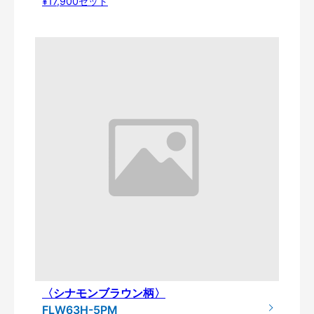
¥17,900セット
〈シナモンブラウン柄〉
FLW63H-5PM