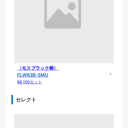
〈モスブラック柄〉
FLW63B-5MU
¥8,100セット
セレクト