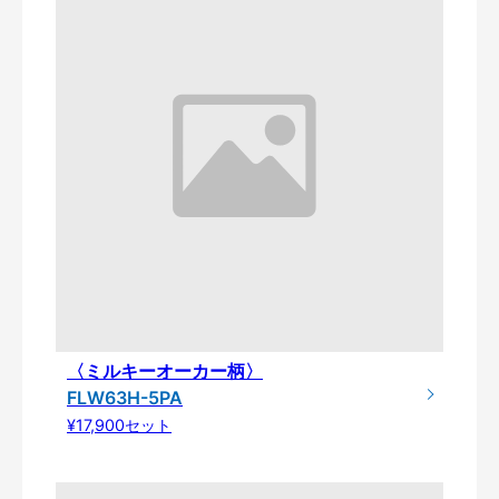
〈ミルキーオーカー柄〉
FLW63H-5PA
¥17,900セット