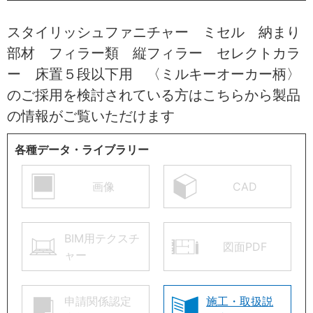
スタイリッシュファニチャー ミセル 納まり
部材 フィラー類 縦フィラー セレクトカラ
ー 床置５段以下用 〈ミルキーオーカー柄〉
のご採用を検討されている方はこちらから製品
の情報がご覧いただけます
各種データ・ライブラリー
画像
CAD
BIM用テクスチ
図面PDF
ャー
申請関係認定
施工・取扱説