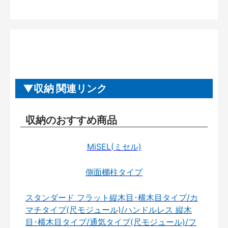
収納 関連リンク
収納のおすすめ商品
MiSEL(ミセル)
側面棚柱タイプ
スタンダード フラット縦木目･横木目タイプ/カ
マチタイプ(尺モジュール)/ハンドルレス 縦木
目･横木目タイプ/通気タイプ(尺モジュール)/フ