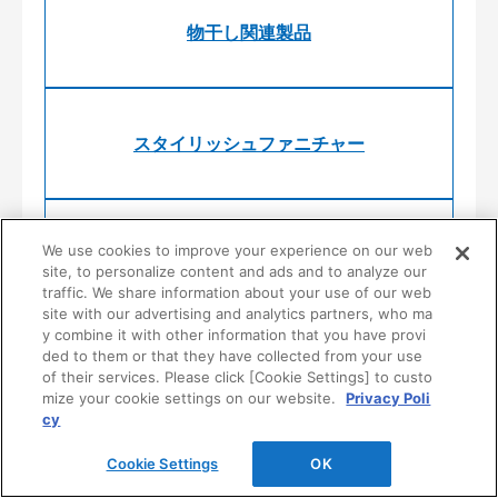
物干し関連製品
スタイリッシュファニチャー
We use cookies to improve your experience on our web
システム収納
site, to personalize content and ads and to analyze our
traffic. We share information about your use of our web
site with our advertising and analytics partners, who ma
y combine it with other information that you have provi
ded to them or that they have collected from your use
公共・商業施設向け収納
of their services. Please click [Cookie Settings] to custo
mize your cookie settings on our website.
Privacy Poli
cy
Cookie Settings
OK