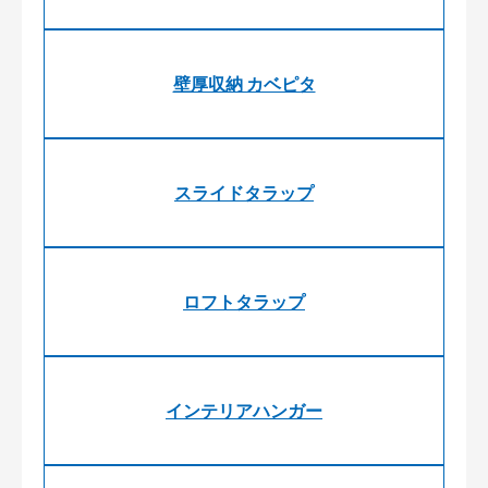
壁厚収納 カベピタ
スライドタラップ
ロフトタラップ
インテリアハンガー