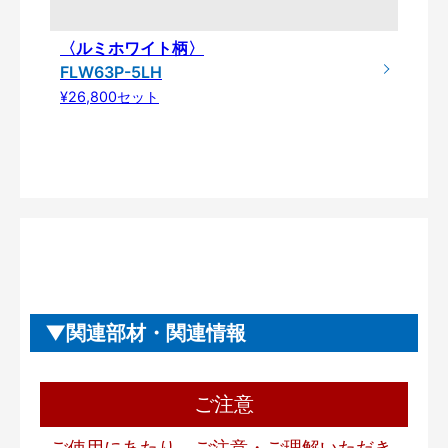
〈ルミホワイト柄〉
FLW63P-5LH
¥26,800セット
関連部材・関連情報
ご注意
ご使用にあたり、ご注意・ご理解いただき