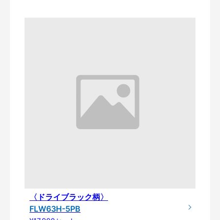
〈ドライブラック柄〉
FLW63H-5PB